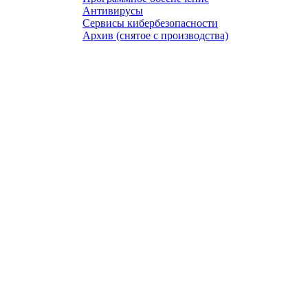
Антивирусы
Сервисы кибербезопасности
Архив (снятое с производства)