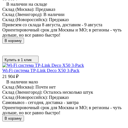
В наличии на складе
Склад (Москва):
Предзаказ
Склад (Звенигород):
В наличии
Склад (Новороссийск):
Предзаказ
Привезем со склада 8 августа, доставим - 9 августа
Ориентировочный срок для Москвы и МО; в регионы - чуть
дольше, но все равно быстро!
В корзину
Купить в 1 клик
Wi-Fi система TP-Link Deco X50 3-Pack
21 904
₽
В наличии мало
Склад (Москва):
Почти нет
Склад (Звенигород):
Осталось несколько штук
Склад (Новороссийск):
Предзаказ
Самовывоз - сегодня, доставка - завтра
Ориентировочный срок для Москвы и МО; в регионы - чуть
дольше, но все равно быстро!
В корзину