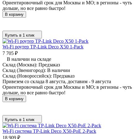
Ориентировочный срок для Москвы и МО; в регионы - чуть
дольше, но все равно быстро!
В корзину
Купить в 1 клик
Wi-Fi роутер TP-Link Deco X50 1-Pack
7 705
₽
В наличии на складе
Склад (Москва):
Предзаказ
Склад (Звенигород):
В наличии
Склад (Новороссийск):
Предзаказ
Привезем со склада 8 августа, доставим - 9 августа
Ориентировочный срок для Москвы и МО; в регионы - чуть
дольше, но все равно быстро!
В корзину
Купить в 1 клик
Wi-Fi система TP-Link Deco X50-PoE 2-Pack
18 909
₽