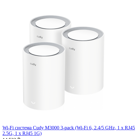
Wi-Fi система Cudy M3000 3-pack (Wi-Fi 6, 2.4/5 GHz, 1 x RJ45
2.5G, 1 x RJ45 1G)