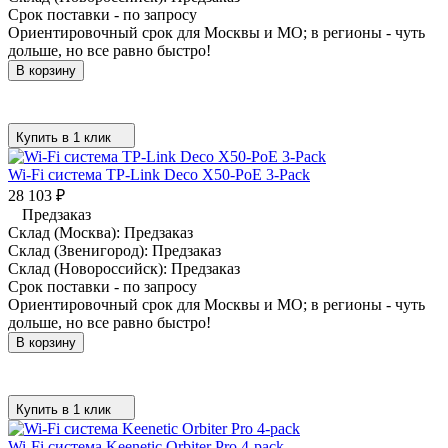
Срок поставки - по запросу
Ориентировочный срок для Москвы и МО; в регионы - чуть
дольше, но все равно быстро!
В корзину
Купить в 1 клик
Wi-Fi система TP-Link Deco X50-PoE 3-Pack
28 103
₽
Предзаказ
Склад (Москва):
Предзаказ
Склад (Звенигород):
Предзаказ
Склад (Новороссийск):
Предзаказ
Срок поставки - по запросу
Ориентировочный срок для Москвы и МО; в регионы - чуть
дольше, но все равно быстро!
В корзину
Купить в 1 клик
Wi-Fi система Keenetic Orbiter Pro 4-pack