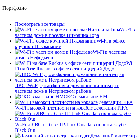
Портфолио
Посмотреть все товары
Wi-Fi в
частном доме в поселке Николина Гора
Wi-Fi в офисе
крупной IT-компании
Wi-Fi в частном
доме в Нефедьево
Wi-
Fi на базе Ruckus в офисе сети пиццерий Додо
ЛВС, Wi-Fi, домофония и домашний кинотеатр в
частном доме в Истринском районе
СКС в магазине HM
Wi-Fi высокой плотности на корабле делегации FIFA
Wi-Fi и ЛВС на базе TP-Link Omada в ночном клубе
Black Out
Домашний кинотеатр