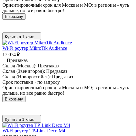
Ориентировочный срок для Москвы и МО; в регионы - чуть
дольше, но все равно быстро!
В корзину
Купить в 1 клик
Wi-Fi роутер MikroTik Audience
17 074
₽
Предзаказ
Склад (Москва):
Предзаказ
Склад (Звенигород):
Предзаказ
Склад (Новороссийск):
Предзаказ
Срок поставки - по запросу
Ориентировочный срок для Москвы и МО; в регионы - чуть
дольше, но все равно быстро!
В корзину
Купить в 1 клик
Wi-Fi роутер TP-Link Deco M4