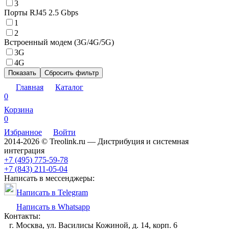
3
Порты RJ45 2.5 Gbps
1
2
Встроенный модем (3G/4G/5G)
3G
4G
Показать
Сбросить фильтр
Главная
Каталог
0
Корзина
0
Избранное
Войти
2014-2026 © Treolink.ru — Дистрибуция и системная
интеграция
+7 (495) 775-59-78
+7 (843) 211-05-04
Написать в мессенджеры:
Написать в Telegram
Написать в Whatsapp
Контакты:
г. Москва, ул. Василисы Кожиной, д. 14, корп. 6