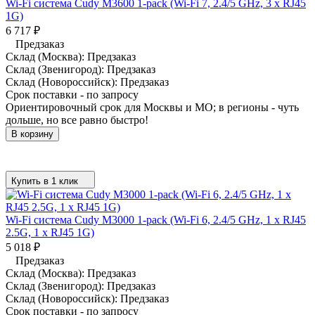
Wi-Fi система Cudy M3600 1-pack (Wi-Fi 7, 2.4/5 GHz, 3 x RJ45
1G)
6 717
₽
Предзаказ
Склад (Москва):
Предзаказ
Склад (Звенигород):
Предзаказ
Склад (Новороссийск):
Предзаказ
Срок поставки - по запросу
Ориентировочный срок для Москвы и МО; в регионы - чуть
дольше, но все равно быстро!
В корзину
Купить в 1 клик
Wi-Fi система Cudy M3000 1-pack (Wi-Fi 6, 2.4/5 GHz, 1 x RJ45
2.5G, 1 x RJ45 1G)
5 018
₽
Предзаказ
Склад (Москва):
Предзаказ
Склад (Звенигород):
Предзаказ
Склад (Новороссийск):
Предзаказ
Срок поставки - по запросу