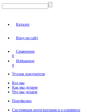
Каталог
Вход на сайт
Сравнение
0
Избранное
0
Уголок покупателя
Кто мы
Как мы делаем
Что мы делаем
Портфолио
Системным интеграторам и e-commerce