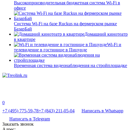
Высокопроизводительная бюджетная система Wi-Fi в
офисе
Система Wi-Fi на базе Ruckus на фермерском рынке
БазарБай
Домашний кинотеатр
в квартире
Wi-Fi и
телевидение в гостинице в Пицунде
Временная система видеонаблюдения на стройплощадке
0
+7 (495) 775-59-78
+7 (843) 211-05-04
Написать в Whatsapp
Написать в Telegram
Заказать звонок
Адрес: