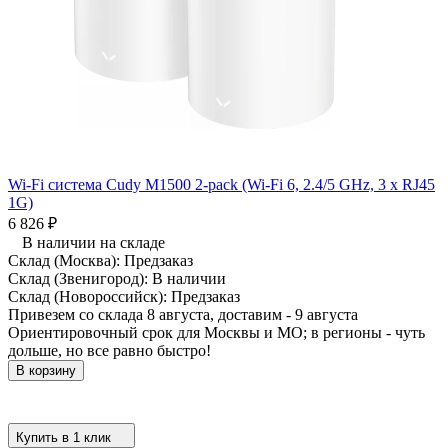
Wi-Fi система Cudy M1500 2-pack (Wi-Fi 6, 2.4/5 GHz, 3 x RJ45
1G)
6 826
₽
В наличии на складе
Склад (Москва):
Предзаказ
Склад (Звенигород):
В наличии
Склад (Новороссийск):
Предзаказ
Привезем со склада 8 августа, доставим - 9 августа
Ориентировочный срок для Москвы и МО; в регионы - чуть
дольше, но все равно быстро!
В корзину
Купить в 1 клик