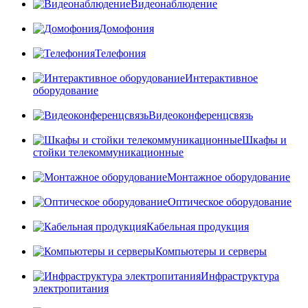
Видеонаблюдение
Домофония
Телефония
Интерактивное
оборудование
Видеоконференцсвязь
Шкафы и
стойки телекоммуникационные
Монтажное оборудование
Оптическое оборудование
Кабельная продукция
Компьютеры и серверы
Инфраструктура
электропитания