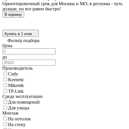
Ориентировочный срок для Москвы и МО; в регионы - чуть
дольше, но все равно быстро!
В корзину
Купить в 1 клик
Фильтр подбора
Цена
до
Производитель
Cudy
Keenetic
Mikrotik
TP-Link
Среда эксплуатации
Для помещений
Для улицы
Монтаж
На потолок
На стену