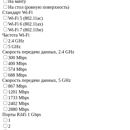
На мачту
На стол (ровную поверхность)
Стандарт Wi-Fi
Wi-Fi 5 (802.11ac)
Wi-Fi 6 (802.11ax)
Wi-Fi 7 (802.11be)
Частота Wi-Fi
2.4 GHz
5 GHz
Скорость передачи данных, 2.4 GHz
300 Mbps
400 Mbps
574 Mbps
688 Mbps
Скорость передачи данных, 5 GHz
867 Mbps
1201 Mbps
1733 Mbps
2402 Mbps
2880 Mbps
Порты RJ45 1 Gbps
1
2