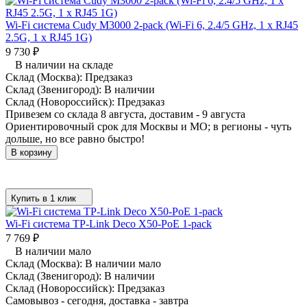
Wi-Fi система Cudy M3000 2-pack (Wi-Fi 6, 2.4/5 GHz, 1 x RJ45
2.5G, 1 x RJ45 1G)
9 730
₽
В наличии на складе
Склад (Москва):
Предзаказ
Склад (Звенигород):
В наличии
Склад (Новороссийск):
Предзаказ
Привезем со склада 8 августа, доставим - 9 августа
Ориентировочный срок для Москвы и МО; в регионы - чуть
дольше, но все равно быстро!
В корзину
Купить в 1 клик
Wi-Fi система TP-Link Deco X50-PoE 1-pack
7 769
₽
В наличии мало
Склад (Москва):
В наличии мало
Склад (Звенигород):
В наличии
Склад (Новороссийск):
Предзаказ
Самовывоз - сегодня, доставка - завтра