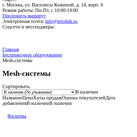
г. Москва, ул. Василисы Кожиной, д. 14, корп. 6
Режим работы:
Пн-Пт, с 10:00-19:00
Проложить маршрут
Электронная почта:
info@treolink.ru
Соцсети и мессенджеры:
Главная
Беспроводное оборудование
Mesh-системы
Mesh-системы
Сортировать:
В наличии
Название
Цена
Хиты продаж
Оценка
покупателей
Дата
добавления
В наличии
В наличии
Фильтры