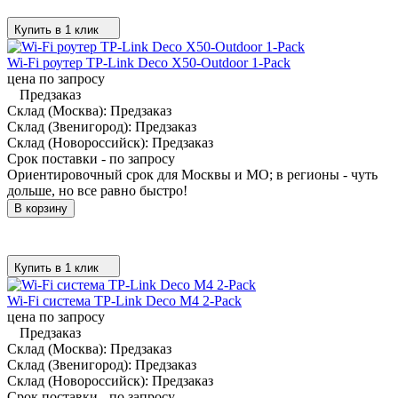
Купить в 1 клик
Wi-Fi роутер TP-Link Deco X50-Outdoor 1-Pack
цена по запросу
Предзаказ
Склад (Москва):
Предзаказ
Склад (Звенигород):
Предзаказ
Склад (Новороссийск):
Предзаказ
Срок поставки - по запросу
Ориентировочный срок для Москвы и МО; в регионы - чуть
дольше, но все равно быстро!
В корзину
Купить в 1 клик
Wi-Fi система TP-Link Deco M4 2-Pack
цена по запросу
Предзаказ
Склад (Москва):
Предзаказ
Склад (Звенигород):
Предзаказ
Склад (Новороссийск):
Предзаказ
Срок поставки - по запросу