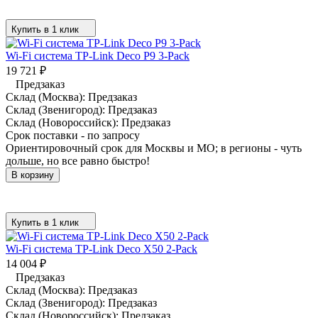
Купить в 1 клик
Wi-Fi система TP-Link Deco P9 3-Pack
19 721
₽
Предзаказ
Склад (Москва):
Предзаказ
Склад (Звенигород):
Предзаказ
Склад (Новороссийск):
Предзаказ
Срок поставки - по запросу
Ориентировочный срок для Москвы и МО; в регионы - чуть
дольше, но все равно быстро!
В корзину
Купить в 1 клик
Wi-Fi система TP-Link Deco X50 2-Pack
14 004
₽
Предзаказ
Склад (Москва):
Предзаказ
Склад (Звенигород):
Предзаказ
Склад (Новороссийск):
Предзаказ