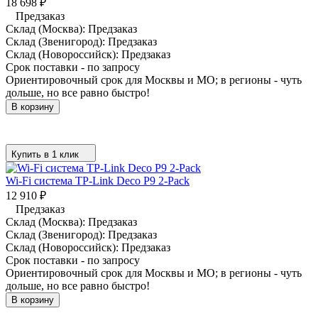
18 698
₽
Предзаказ
Склад (Москва):
Предзаказ
Склад (Звенигород):
Предзаказ
Склад (Новороссийск):
Предзаказ
Срок поставки - по запросу
Ориентировочный срок для Москвы и МО; в регионы - чуть
дольше, но все равно быстро!
В корзину
Купить в 1 клик
Wi-Fi система TP-Link Deco P9 2-Pack
12 910
₽
Предзаказ
Склад (Москва):
Предзаказ
Склад (Звенигород):
Предзаказ
Склад (Новороссийск):
Предзаказ
Срок поставки - по запросу
Ориентировочный срок для Москвы и МО; в регионы - чуть
дольше, но все равно быстро!
В корзину