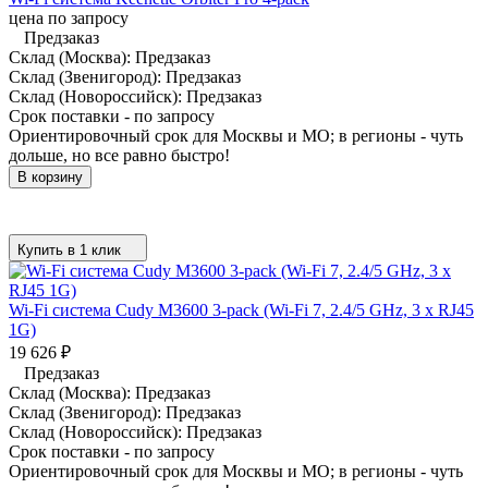
цена по запросу
Предзаказ
Склад (Москва):
Предзаказ
Склад (Звенигород):
Предзаказ
Склад (Новороссийск):
Предзаказ
Срок поставки - по запросу
Ориентировочный срок для Москвы и МО; в регионы - чуть
дольше, но все равно быстро!
В корзину
Купить в 1 клик
Wi-Fi система Cudy M3600 3-pack (Wi-Fi 7, 2.4/5 GHz, 3 x RJ45
1G)
19 626
₽
Предзаказ
Склад (Москва):
Предзаказ
Склад (Звенигород):
Предзаказ
Склад (Новороссийск):
Предзаказ
Срок поставки - по запросу
Ориентировочный срок для Москвы и МО; в регионы - чуть