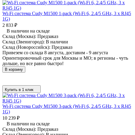
Wi-Fi система Cudy M1500 1-pack (Wi-Fi 6, 2.4/5 GHz, 3 x RJ45
1G)
2 833
₽
В наличии на складе
Склад (Москва):
Предзаказ
Склад (Звенигород):
В наличии
Склад (Новороссийск):
Предзаказ
Привезем со склада 8 августа, доставим - 9 августа
Ориентировочный срок для Москвы и МО; в регионы - чуть
дольше, но все равно быстро!
В корзину
Купить в 1 клик
Wi-Fi система Cudy M1500 3-pack (Wi-Fi 6, 2.4/5 GHz, 3 x RJ45
1G)
10 239
₽
В наличии на складе
Склад (Москва):
Предзаказ
Склад (Звенигород):
В наличии