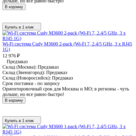
дольше, но все равно быстро!
В корзину
Купить в 1 клик
Wi-Fi система Cudy M3600 2-pack (Wi-Fi 7, 2.4/5 GHz, 3 x RJ45
1G)
12 976
₽
Предзаказ
Склад (Москва):
Предзаказ
Склад (Звенигород):
Предзаказ
Склад (Новороссийск):
Предзаказ
Срок поставки - по запросу
Ориентировочный срок для Москвы и МО; в регионы - чуть
дольше, но все равно быстро!
В корзину
Купить в 1 клик