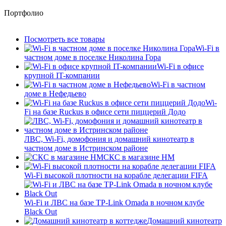
Портфолио
Посмотреть все товары
Wi-Fi в
частном доме в поселке Николина Гора
Wi-Fi в офисе
крупной IT-компании
Wi-Fi в частном
доме в Нефедьево
Wi-
Fi на базе Ruckus в офисе сети пиццерий Додо
ЛВС, Wi-Fi, домофония и домашний кинотеатр в
частном доме в Истринском районе
СКС в магазине HM
Wi-Fi высокой плотности на корабле делегации FIFA
Wi-Fi и ЛВС на базе TP-Link Omada в ночном клубе
Black Out
Домашний кинотеатр