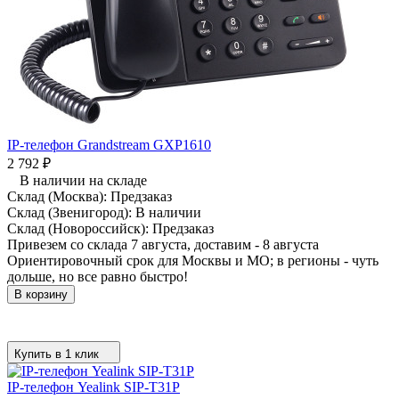
IP-телефон Grandstream GXP1610
2 792
₽
В наличии на складе
Склад (Москва):
Предзаказ
Склад (Звенигород):
В наличии
Склад (Новороссийск):
Предзаказ
Привезем со склада 7 августа, доставим - 8 августа
Ориентировочный срок для Москвы и МО; в регионы - чуть
дольше, но все равно быстро!
В корзину
Купить в 1 клик
IP-телефон Yealink SIP-T31P