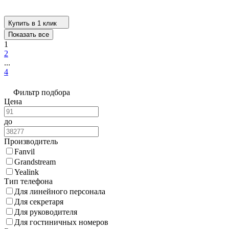
Купить в 1 клик
Показать все
1
2
...
4
Фильтр подбора
Цена
до
Производитель
Fanvil
Grandstream
Yealink
Тип телефона
Для линейного персонала
Для секретаря
Для руководителя
Для гостиничных номеров