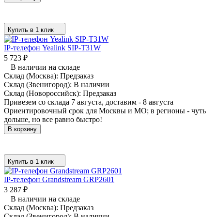
Купить в 1 клик
IP-телефон Yealink SIP-T31W
5 723
₽
В наличии на складе
Склад (Москва):
Предзаказ
Склад (Звенигород):
В наличии
Склад (Новороссийск):
Предзаказ
Привезем со склада 7 августа, доставим - 8 августа
Ориентировочный срок для Москвы и МО; в регионы - чуть
дольше, но все равно быстро!
В корзину
Купить в 1 клик
IP-телефон Grandstream GRP2601
3 287
₽
В наличии на складе
Склад (Москва):
Предзаказ
Склад (Звенигород):
В наличии