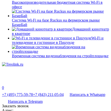
Высокопроизводительная бюджетная система Wi-Fi в
офисе
Система Wi-Fi на базе Ruckus на фермерском рынке
БазарБай
Домашний кинотеатр
в квартире
Wi-Fi и
телевидение в гостинице в Пицунде
Временная система видеонаблюдения на стройплощадке
0
+7 (495) 775-59-78
+7 (843) 211-05-04
Написать в Whatsapp
Написать в Telegram
Заказать звонок
Адрес: