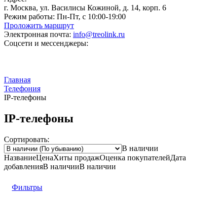
г. Москва, ул. Василисы Кожиной, д. 14, корп. 6
Режим работы:
Пн-Пт, с 10:00-19:00
Проложить маршрут
Электронная почта:
info@treolink.ru
Соцсети и мессенджеры:
Главная
Телефония
IP-телефоны
IP-телефоны
Сортировать:
В наличии
Название
Цена
Хиты продаж
Оценка
покупателей
Дата
добавления
В наличии
В наличии
Фильтры