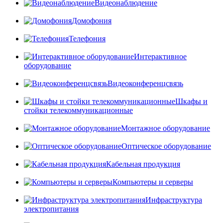
Видеонаблюдение
Домофония
Телефония
Интерактивное
оборудование
Видеоконференцсвязь
Шкафы и
стойки телекоммуникационные
Монтажное оборудование
Оптическое оборудование
Кабельная продукция
Компьютеры и серверы
Инфраструктура
электропитания