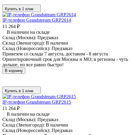
Купить в 1 клик
IP-телефон Grandstream GRP2614
11 264
₽
В наличии на складе
Склад (Москва):
Предзаказ
Склад (Звенигород):
В наличии
Склад (Новороссийск):
Предзаказ
Привезем со склада 7 августа, доставим - 8 августа
Ориентировочный срок для Москвы и МО; в регионы - чуть
дольше, но все равно быстро!
В корзину
Купить в 1 клик
IP-телефон Grandstream GRP2615
11 264
₽
В наличии на складе
Склад (Москва):
Предзаказ
Склад (Звенигород):
В наличии
Склад (Новороссийск):
Предзаказ