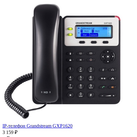
IP-телефон Grandstream GXP1620
3 159
₽