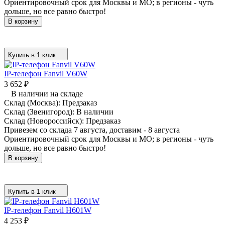
Ориентировочный срок для Москвы и МО; в регионы - чуть
дольше, но все равно быстро!
В корзину
Купить в 1 клик
IP-телефон Fanvil V60W
3 652
₽
В наличии на складе
Склад (Москва):
Предзаказ
Склад (Звенигород):
В наличии
Склад (Новороссийск):
Предзаказ
Привезем со склада 7 августа, доставим - 8 августа
Ориентировочный срок для Москвы и МО; в регионы - чуть
дольше, но все равно быстро!
В корзину
Купить в 1 клик
IP-телефон Fanvil H601W
4 253
₽