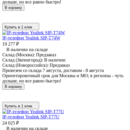
дольше, но все равно быстро!
В корзину
Купить в 1 клик
IP-телефон Yealink SIP-T74W
19 277
₽
В наличии на складе
Склад (Москва):
Предзаказ
Склад (Звенигород):
В наличии
Склад (Новороссийск):
Предзаказ
Привезем со склада 7 августа, доставим - 8 августа
Ориентировочный срок для Москвы и МО; в регионы - чуть
дольше, но все равно быстро!
В корзину
Купить в 1 клик
IP-телефон Yealink SIP-T77U
24 025
₽
В наличии на складе