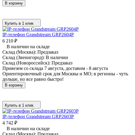
В корзину
Купить в 1 клик
IP-телефон Grandstream GRP2604P
6 210
₽
В наличии на складе
Склад (Москва):
Предзаказ
Склад (Звенигород):
В наличии
Склад (Новороссийск):
Предзаказ
Привезем со склада 7 августа, доставим - 8 августа
Ориентировочный срок для Москвы и МО; в регионы - чуть
дольше, но все равно быстро!
В корзину
Купить в 1 клик
IP-телефон Grandstream GRP2603P
4 742
₽
В наличии на складе
Склад (Москва):
Предзаказ