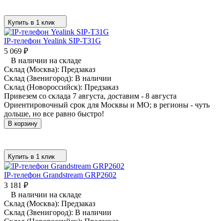
Купить в 1 клик
IP-телефон Yealink SIP-T31G
5 069
₽
В наличии на складе
Склад (Москва):
Предзаказ
Склад (Звенигород):
В наличии
Склад (Новороссийск):
Предзаказ
Привезем со склада 7 августа, доставим - 8 августа
Ориентировочный срок для Москвы и МО; в регионы - чуть
дольше, но все равно быстро!
В корзину
Купить в 1 клик
IP-телефон Grandstream GRP2602
3 181
₽
В наличии на складе
Склад (Москва):
Предзаказ
Склад (Звенигород):
В наличии