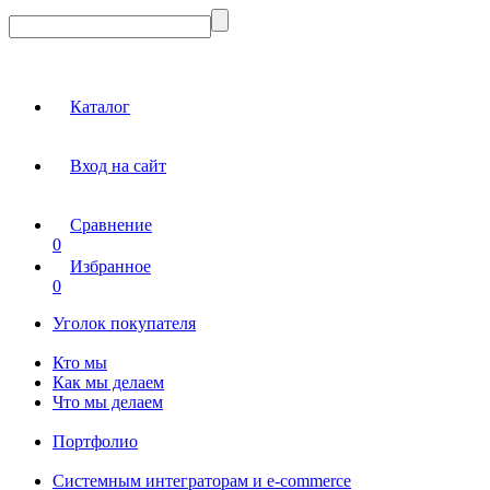
Каталог
Вход на сайт
Сравнение
0
Избранное
0
Уголок покупателя
Кто мы
Как мы делаем
Что мы делаем
Портфолио
Системным интеграторам и e-commerce