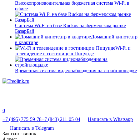
Высокопроизводительная бюджетная система Wi-Fi в
офисе
Система Wi-Fi на базе Ruckus на фермерском рынке
БазарБай
Домашний кинотеатр
в квартире
Wi-Fi и
телевидение в гостинице в Пицунде
Временная система видеонаблюдения на стройплощадке
0
+7 (495) 775-59-78
+7 (843) 211-05-04
Написать в Whatsapp
Написать в Telegram
Заказать звонок
Адрес: