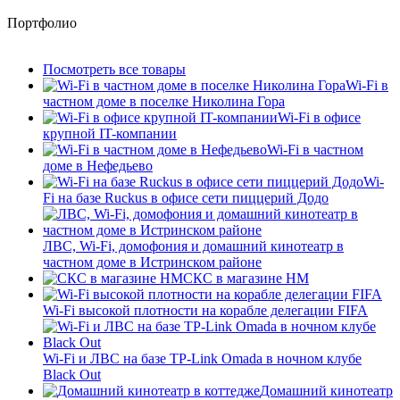
Портфолио
Посмотреть все товары
Wi-Fi в
частном доме в поселке Николина Гора
Wi-Fi в офисе
крупной IT-компании
Wi-Fi в частном
доме в Нефедьево
Wi-
Fi на базе Ruckus в офисе сети пиццерий Додо
ЛВС, Wi-Fi, домофония и домашний кинотеатр в
частном доме в Истринском районе
СКС в магазине HM
Wi-Fi высокой плотности на корабле делегации FIFA
Wi-Fi и ЛВС на базе TP-Link Omada в ночном клубе
Black Out
Домашний кинотеатр