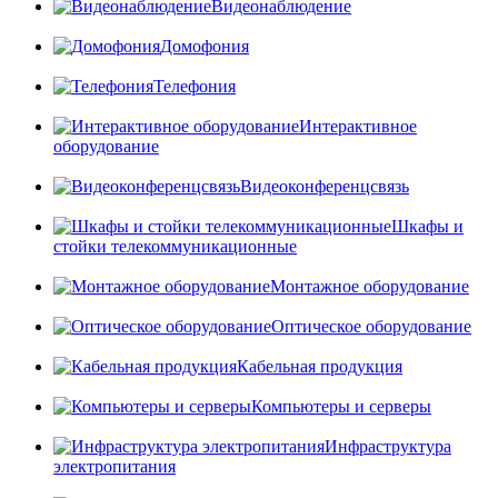
Видеонаблюдение
Домофония
Телефония
Интерактивное
оборудование
Видеоконференцсвязь
Шкафы и
стойки телекоммуникационные
Монтажное оборудование
Оптическое оборудование
Кабельная продукция
Компьютеры и серверы
Инфраструктура
электропитания