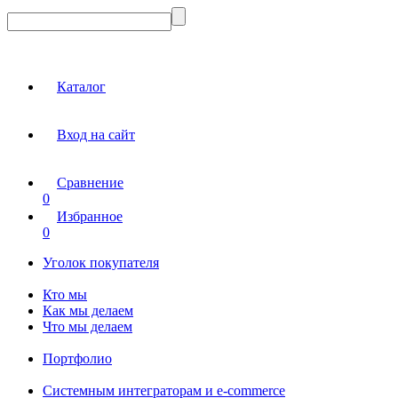
Каталог
Вход на сайт
Сравнение
0
Избранное
0
Уголок покупателя
Кто мы
Как мы делаем
Что мы делаем
Портфолио
Системным интеграторам и e-commerce