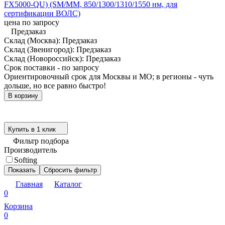
FX5000-QU) (SM/MM, 850/1300/1310/1550 нм, для
сертификации ВОЛС)
цена по запросу
Предзаказ
Склад (Москва):
Предзаказ
Склад (Звенигород):
Предзаказ
Склад (Новороссийск):
Предзаказ
Срок поставки - по запросу
Ориентировочный срок для Москвы и МО; в регионы - чуть
дольше, но все равно быстро!
В корзину
Купить в 1 клик
Фильтр подбора
Производитель
Softing
Показать
Сбросить фильтр
Главная
Каталог
0
Корзина
0