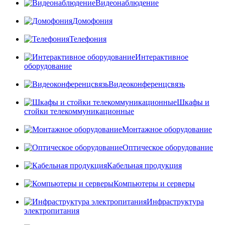
Видеонаблюдение
Домофония
Телефония
Интерактивное
оборудование
Видеоконференцсвязь
Шкафы и
стойки телекоммуникационные
Монтажное оборудование
Оптическое оборудование
Кабельная продукция
Компьютеры и серверы
Инфраструктура
электропитания