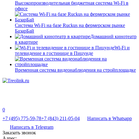
Высокопроизводительная бюджетная система Wi-Fi в
офисе
Система Wi-Fi на базе Ruckus на фермерском рынке
БазарБай
Домашний кинотеатр
в квартире
Wi-Fi и
телевидение в гостинице в Пицунде
Временная система видеонаблюдения на стройплощадке
0
+7 (495) 775-59-78
+7 (843) 211-05-04
Написать в Whatsapp
Написать в Telegram
Заказать звонок
Адрес: