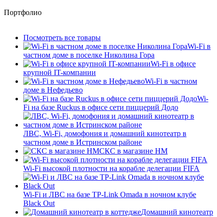
Портфолио
Посмотреть все товары
Wi-Fi в
частном доме в поселке Николина Гора
Wi-Fi в офисе
крупной IT-компании
Wi-Fi в частном
доме в Нефедьево
Wi-
Fi на базе Ruckus в офисе сети пиццерий Додо
ЛВС, Wi-Fi, домофония и домашний кинотеатр в
частном доме в Истринском районе
СКС в магазине HM
Wi-Fi высокой плотности на корабле делегации FIFA
Wi-Fi и ЛВС на базе TP-Link Omada в ночном клубе
Black Out
Домашний кинотеатр