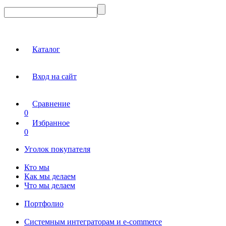
Каталог
Вход на сайт
Сравнение
0
Избранное
0
Уголок покупателя
Кто мы
Как мы делаем
Что мы делаем
Портфолио
Системным интеграторам и e-commerce