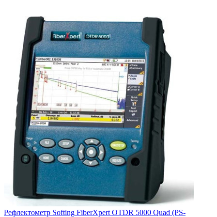
Рефлектометр Softing FiberXpert OTDR 5000 Quad (PS-