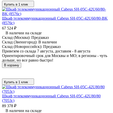
Купить в 1 клик
Шкаф телекоммуникационный Cabeus SH-05C-42U60/80-BK
(8576c)
67 524
₽
В наличии на складе
Склад (Москва):
Предзаказ
Склад (Звенигород):
В наличии
Склад (Новороссийск):
Предзаказ
Привезем со склада 7 августа, доставим - 8 августа
Ориентировочный срок для Москвы и МО; в регионы - чуть
дольше, но все равно быстро!
В корзину
Купить в 1 клик
Шкаф телекоммуникационный Cabeus SH-05C-42U80/80
(7053c)
89 378
₽
В наличии на складе