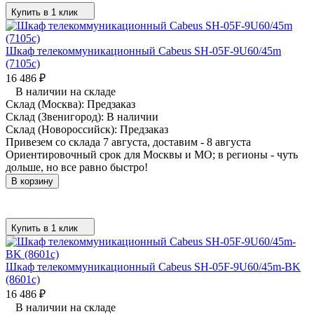
Купить в 1 клик
Шкаф телекоммуникационный Cabeus SH-05F-9U60/45m
(7105c)
16 486
₽
В наличии на складе
Склад (Москва):
Предзаказ
Склад (Звенигород):
В наличии
Склад (Новороссийск):
Предзаказ
Привезем со склада 7 августа, доставим - 8 августа
Ориентировочный срок для Москвы и МО; в регионы - чуть
дольше, но все равно быстро!
В корзину
Купить в 1 клик
Шкаф телекоммуникационный Cabeus SH-05F-9U60/45m-BK
(8601c)
16 486
₽
В наличии на складе