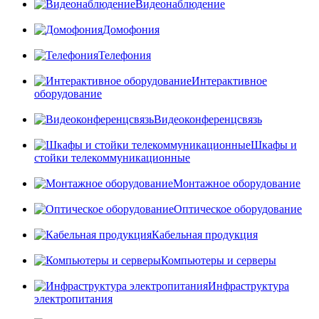
Видеонаблюдение
Домофония
Телефония
Интерактивное
оборудование
Видеоконференцсвязь
Шкафы и
стойки телекоммуникационные
Монтажное оборудование
Оптическое оборудование
Кабельная продукция
Компьютеры и серверы
Инфраструктура
электропитания