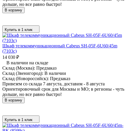
дольше, но все равно быстро!
В корзину
Купить в 1 клик
Шкаф телекоммуникационный Cabeus SH-05F-6U60/45m
(7103c)
14 030
₽
В наличии на складе
Склад (Москва):
Предзаказ
Склад (Звенигород):
В наличии
Склад (Новороссийск):
Предзаказ
Привезем со склада 7 августа, доставим - 8 августа
Ориентировочный срок для Москвы и МО; в регионы - чуть
дольше, но все равно быстро!
В корзину
Купить в 1 клик