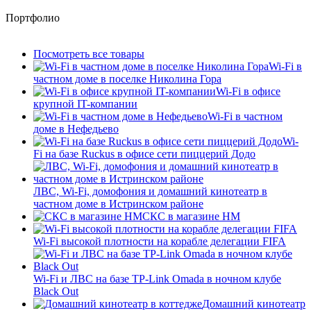
Портфолио
Посмотреть все товары
Wi-Fi в
частном доме в поселке Николина Гора
Wi-Fi в офисе
крупной IT-компании
Wi-Fi в частном
доме в Нефедьево
Wi-
Fi на базе Ruckus в офисе сети пиццерий Додо
ЛВС, Wi-Fi, домофония и домашний кинотеатр в
частном доме в Истринском районе
СКС в магазине HM
Wi-Fi высокой плотности на корабле делегации FIFA
Wi-Fi и ЛВС на базе TP-Link Omada в ночном клубе
Black Out
Домашний кинотеатр