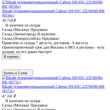
Шкаф телекоммуникационный Cabeus SH-05C-22U60/60-BK
(8556c)
39 718
₽
В наличии на складе
Склад (Москва):
Предзаказ
Склад (Звенигород):
В наличии
Склад (Новороссийск):
Предзаказ
Привезем со склада 7 августа, доставим - 8 августа
Ориентировочный срок для Москвы и МО; в регионы - чуть
дольше, но все равно быстро!
В корзину
Купить в 1 клик
Шкаф телекоммуникационный Cabeus SH-05C-22U60/80-BK
(8572c)
47 241
₽
В наличии на складе
Склад (Москва):
Предзаказ
Склад (Звенигород):
В наличии