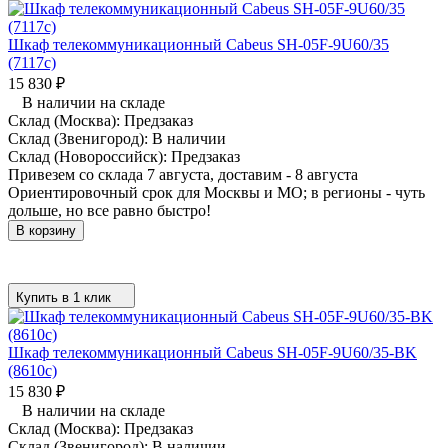
Шкаф телекоммуникационный Cabeus SH-05F-9U60/35
(7117c)
15 830
₽
В наличии на складе
Склад (Москва):
Предзаказ
Склад (Звенигород):
В наличии
Склад (Новороссийск):
Предзаказ
Привезем со склада 7 августа, доставим - 8 августа
Ориентировочный срок для Москвы и МО; в регионы - чуть
дольше, но все равно быстро!
В корзину
Купить в 1 клик
Шкаф телекоммуникационный Cabeus SH-05F-9U60/35-BK
(8610c)
15 830
₽
В наличии на складе
Склад (Москва):
Предзаказ
Склад (Звенигород):
В наличии