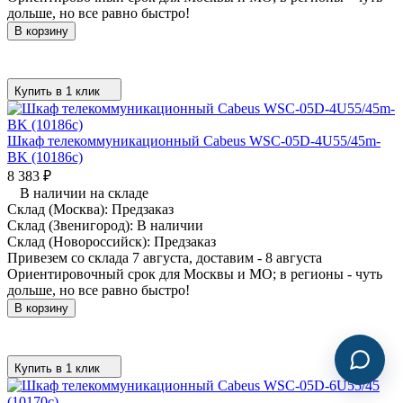
дольше, но все равно быстро!
В корзину
Купить в 1 клик
Шкаф телекоммуникационный Cabeus WSC-05D-4U55/45m-
BK (10186c)
8 383
₽
В наличии на складе
Склад (Москва):
Предзаказ
Склад (Звенигород):
В наличии
Склад (Новороссийск):
Предзаказ
Привезем со склада 7 августа, доставим - 8 августа
Ориентировочный срок для Москвы и МО; в регионы - чуть
дольше, но все равно быстро!
В корзину
Купить в 1 клик