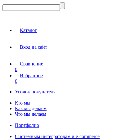
Каталог
Вход на сайт
Сравнение
0
Избранное
0
Уголок покупателя
Кто мы
Как мы делаем
Что мы делаем
Портфолио
Системным интеграторам и e-commerce