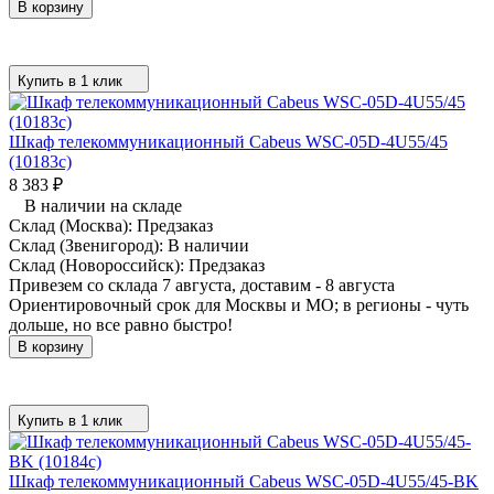
В корзину
Купить в 1 клик
Шкаф телекоммуникационный Cabeus WSC-05D-4U55/45
(10183c)
8 383
₽
В наличии на складе
Склад (Москва):
Предзаказ
Склад (Звенигород):
В наличии
Склад (Новороссийск):
Предзаказ
Привезем со склада 7 августа, доставим - 8 августа
Ориентировочный срок для Москвы и МО; в регионы - чуть
дольше, но все равно быстро!
В корзину
Купить в 1 клик
Шкаф телекоммуникационный Cabeus WSC-05D-4U55/45-BK