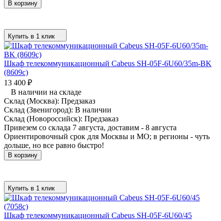
В корзину
Купить в 1 клик
Шкаф телекоммуникационный Cabeus SH-05F-6U60/35m-BK
(8609c)
13 400
₽
В наличии на складе
Склад (Москва):
Предзаказ
Склад (Звенигород):
В наличии
Склад (Новороссийск):
Предзаказ
Привезем со склада 7 августа, доставим - 8 августа
Ориентировочный срок для Москвы и МО; в регионы - чуть
дольше, но все равно быстро!
В корзину
Купить в 1 клик
Шкаф телекоммуникационный Cabeus SH-05F-6U60/45