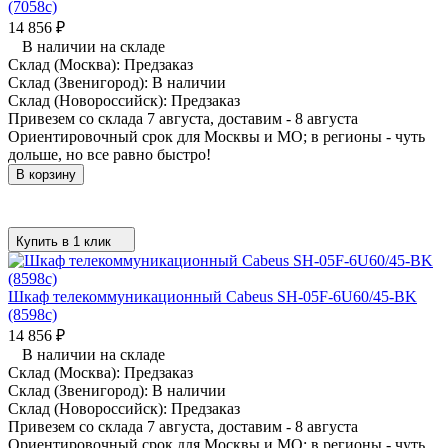
(7058c)
14 856
₽
В наличии на складе
Склад (Москва):
Предзаказ
Склад (Звенигород):
В наличии
Склад (Новороссийск):
Предзаказ
Привезем со склада 7 августа, доставим - 8 августа
Ориентировочный срок для Москвы и МО; в регионы - чуть
дольше, но все равно быстро!
В корзину
Купить в 1 клик
Шкаф телекоммуникационный Cabeus SH-05F-6U60/45-BK
(8598c)
14 856
₽
В наличии на складе
Склад (Москва):
Предзаказ
Склад (Звенигород):
В наличии
Склад (Новороссийск):
Предзаказ
Привезем со склада 7 августа, доставим - 8 августа
Ориентировочный срок для Москвы и МО; в регионы - чуть