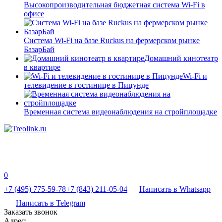
Высокопроизводительная бюджетная система Wi-Fi в
офисе
Система Wi-Fi на базе Ruckus на фермерском рынке
БазарБай
Домашний кинотеатр
в квартире
Wi-Fi и
телевидение в гостинице в Пицунде
Временная система видеонаблюдения на стройплощадке
0
+7 (495) 775-59-78
+7 (843) 211-05-04
Написать в Whatsapp
Написать в Telegram
Заказать звонок
Адрес: