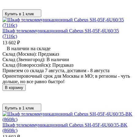
Купить в 1 клик
Шкаф телекоммуникационный Cabeus SH-05F-6U60/35
(7116c)
13 602
₽
В наличии на складе
Склад (Москва):
Предзаказ
Склад (Звенигород):
В наличии
Склад (Новороссийск):
Предзаказ
Привезем со склада 7 августа, доставим - 8 августа
Ориентировочный срок для Москвы и МО; в регионы - чуть
дольше, но все равно быстро!
В корзину
Купить в 1 клик
Шкаф телекоммуникационный Cabeus SH-05F-6U60/35-BK
(8608c)
13 602
₽