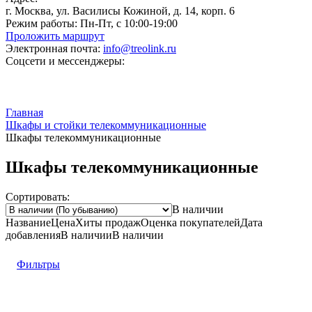
г. Москва, ул. Василисы Кожиной, д. 14, корп. 6
Режим работы:
Пн-Пт, с 10:00-19:00
Проложить маршрут
Электронная почта:
info@treolink.ru
Соцсети и мессенджеры:
Главная
Шкафы и стойки телекоммуникационные
Шкафы телекоммуникационные
Шкафы телекоммуникационные
Сортировать:
В наличии
Название
Цена
Хиты продаж
Оценка
покупателей
Дата
добавления
В наличии
В наличии
Фильтры