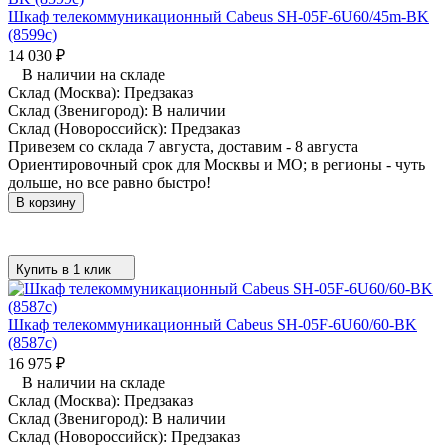
Шкаф телекоммуникационный Cabeus SH-05F-6U60/45m-BK
(8599c)
14 030
₽
В наличии на складе
Склад (Москва):
Предзаказ
Склад (Звенигород):
В наличии
Склад (Новороссийск):
Предзаказ
Привезем со склада 7 августа, доставим - 8 августа
Ориентировочный срок для Москвы и МО; в регионы - чуть
дольше, но все равно быстро!
В корзину
Купить в 1 клик
Шкаф телекоммуникационный Cabeus SH-05F-6U60/60-BK
(8587c)
16 975
₽
В наличии на складе
Склад (Москва):
Предзаказ
Склад (Звенигород):
В наличии
Склад (Новороссийск):
Предзаказ