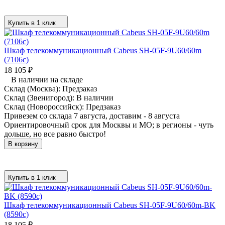
Купить в 1 клик
Шкаф телекоммуникационный Cabeus SH-05F-9U60/60m
(7106c)
18 105
₽
В наличии на складе
Склад (Москва):
Предзаказ
Склад (Звенигород):
В наличии
Склад (Новороссийск):
Предзаказ
Привезем со склада 7 августа, доставим - 8 августа
Ориентировочный срок для Москвы и МО; в регионы - чуть
дольше, но все равно быстро!
В корзину
Купить в 1 клик
Шкаф телекоммуникационный Cabeus SH-05F-9U60/60m-BK
(8590c)
18 105
₽