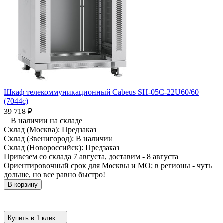
Шкаф телекоммуникационный Cabeus SH-05C-22U60/60
(7044c)
39 718
₽
В наличии на складе
Склад (Москва):
Предзаказ
Склад (Звенигород):
В наличии
Склад (Новороссийск):
Предзаказ
Привезем со склада 7 августа, доставим - 8 августа
Ориентировочный срок для Москвы и МО; в регионы - чуть
дольше, но все равно быстро!
В корзину
Купить в 1 клик