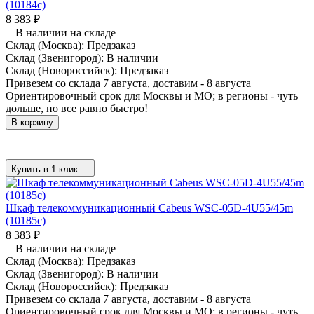
(10184c)
8 383
₽
В наличии на складе
Склад (Москва):
Предзаказ
Склад (Звенигород):
В наличии
Склад (Новороссийск):
Предзаказ
Привезем со склада 7 августа, доставим - 8 августа
Ориентировочный срок для Москвы и МО; в регионы - чуть
дольше, но все равно быстро!
В корзину
Купить в 1 клик
Шкаф телекоммуникационный Cabeus WSC-05D-4U55/45m
(10185c)
8 383
₽
В наличии на складе
Склад (Москва):
Предзаказ
Склад (Звенигород):
В наличии
Склад (Новороссийск):
Предзаказ
Привезем со склада 7 августа, доставим - 8 августа
Ориентировочный срок для Москвы и МО; в регионы - чуть