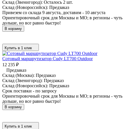
Склад (Звенигород):
Осталось 2 шт.
Склад (Новороссийск):
Предзаказ
Привезем со склада 9 августа, доставим - 10 августа
Ориентировочный срок для Москвы и МО; в регионы - чуть
дольше, но все равно быстро!
В корзину
Купить в 1 клик
Сотовый маршрутизатор Cudy LT700 Outdoor
12 235
₽
Предзаказ
Склад (Москва):
Предзаказ
Склад (Звенигород):
Предзаказ
Склад (Новороссийск):
Предзаказ
Срок поставки - по запросу
Ориентировочный срок для Москвы и МО; в регионы - чуть
дольше, но все равно быстро!
В корзину
Купить в 1 клик