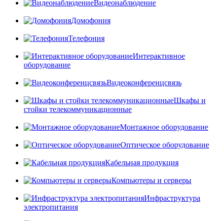
Видеонаблюдение
Домофония
Телефония
Интерактивное
оборудование
Видеоконференцсвязь
Шкафы и
стойки телекоммуникационные
Монтажное оборудование
Оптическое оборудование
Кабельная продукция
Компьютеры и серверы
Инфраструктура
электропитания