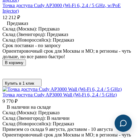
Точка доступа Cudy AP3000 (Wi-Fi 6, 2.4 / 5 GHz, w/PoE
Injector)
12 212
₽
Предзаказ
Склад (Москва):
Предзаказ
Склад (Звенигород):
Предзаказ
Склад (Новороссийск):
Предзаказ
Срок поставки - по запросу
Ориентировочный срок для Москвы и МО; в регионы - чуть
дольше, но все равно быстро!
В корзину
Купить в 1 клик
Точка доступа Cudy AP3000 Wall (Wi-Fi 6, 2.4 / 5 GHz)
9 770
₽
В наличии на складе
Склад (Москва):
Предзаказ
Склад (Звенигород):
В наличии
Склад (Новороссийск):
Предзаказ
Привезем со склада 9 августа, доставим - 10 августа
Ориентировочный срок для Москвы и МО; в регионы - чуть