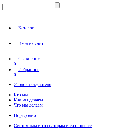
Каталог
Вход на сайт
Сравнение
0
Избранное
0
Уголок покупателя
Кто мы
Как мы делаем
Что мы делаем
Портфолио
Системным интеграторам и e-commerce