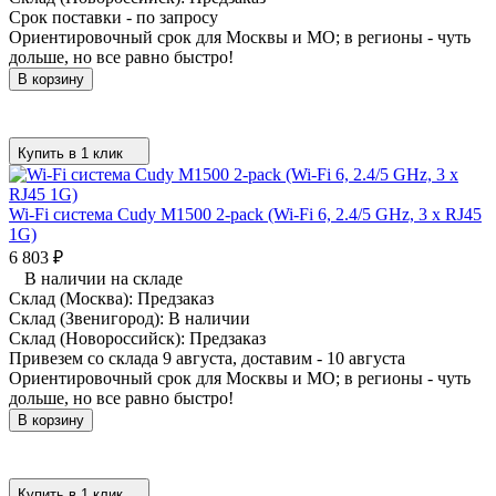
Срок поставки - по запросу
Ориентировочный срок для Москвы и МО; в регионы - чуть
дольше, но все равно быстро!
В корзину
Купить в 1 клик
Wi-Fi система Cudy M1500 2-pack (Wi-Fi 6, 2.4/5 GHz, 3 x RJ45
1G)
6 803
₽
В наличии на складе
Склад (Москва):
Предзаказ
Склад (Звенигород):
В наличии
Склад (Новороссийск):
Предзаказ
Привезем со склада 9 августа, доставим - 10 августа
Ориентировочный срок для Москвы и МО; в регионы - чуть
дольше, но все равно быстро!
В корзину
Купить в 1 клик