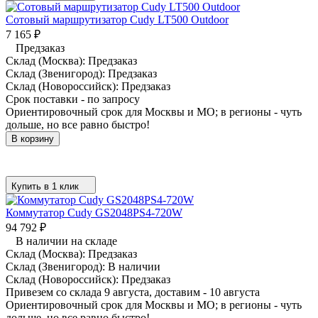
Сотовый маршрутизатор Cudy LT500 Outdoor
7 165
₽
Предзаказ
Склад (Москва):
Предзаказ
Склад (Звенигород):
Предзаказ
Склад (Новороссийск):
Предзаказ
Срок поставки - по запросу
Ориентировочный срок для Москвы и МО; в регионы - чуть
дольше, но все равно быстро!
В корзину
Купить в 1 клик
Коммутатор Cudy GS2048PS4-720W
94 792
₽
В наличии на складе
Склад (Москва):
Предзаказ
Склад (Звенигород):
В наличии
Склад (Новороссийск):
Предзаказ
Привезем со склада 9 августа, доставим - 10 августа
Ориентировочный срок для Москвы и МО; в регионы - чуть
дольше, но все равно быстро!