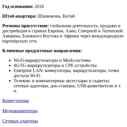
Год основания:
2018
Штаб-квартира:
Шэньчжэнь, Китай
Регионы присутствия:
глобальная деятельность; продажи и
дистрибуция в странах Европы, Азии, Северной и Латинской
Америки, Ближнего Востока и Африки через международную
партнёрскую сеть
Ключевые продуктовые направления:
Wi-Fi-маршрутизаторы и Mesh-системы
4G/5G-маршрутизаторы и CPE-устройства
Enterprise LAN: коммутаторы, маршрутизаторы, точки
доступа Wi-Fi
Телеком- и компьютерные аксессуары и гаджеты:
сетевые адаптеры, док-станции, USB-разветвители и т.
п.
Коммутаторы
Медиаконвертеры
Сетевые адаптеры