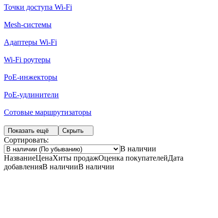
Точки доступа Wi-Fi
Mesh-системы
Адаптеры Wi-Fi
Wi-Fi роутеры
PoE-инжекторы
PoE-удлинители
Сотовые маршрутизаторы
Показать ещё
Скрыть
Сортировать:
В наличии
Название
Цена
Хиты продаж
Оценка
покупателей
Дата
добавления
В наличии
В наличии