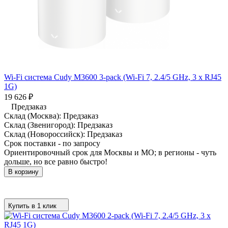
Wi-Fi система Cudy M3600 3-pack (Wi-Fi 7, 2.4/5 GHz, 3 x RJ45
1G)
19 626
₽
Предзаказ
Склад (Москва):
Предзаказ
Склад (Звенигород):
Предзаказ
Склад (Новороссийск):
Предзаказ
Срок поставки - по запросу
Ориентировочный срок для Москвы и МО; в регионы - чуть
дольше, но все равно быстро!
В корзину
Купить в 1 клик