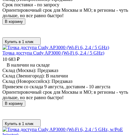
Срок поставки - по запросу
Ориентировочный срок для Москвы и МО; в регионы - чуть
дольше, но все равно быстро!
В корзину
Купить в 1 клик
Точка доступа Cudy AP3000 (Wi-Fi 6, 2.4 / 5 GHz)
10 683
₽
В наличии на складе
Склад (Москва):
Предзаказ
Склад (Звенигород):
В наличии
Склад (Новороссийск):
Предзаказ
Привезем со склада 9 августа, доставим - 10 августа
Ориентировочный срок для Москвы и МО; в регионы - чуть
дольше, но все равно быстро!
В корзину
Купить в 1 клик