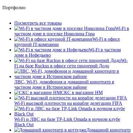
Портфолио
Посмотреть все товары
Wi-Fi в
частном доме в поселке Николина Гора
Wi-Fi в офисе
крупной IT-компании
Wi-Fi в частном
доме в Нефедьево
Wi-
Fi на базе Ruckus в офисе сети пиццерий Додо
ЛВС, Wi-Fi, домофония и домашний кинотеатр в
частном доме в Истринском районе
СКС в магазине HM
Wi-Fi высокой плотности на корабле делегации FIFA
Wi-Fi и ЛВС на базе TP-Link Omada в ночном клубе
Black Out
Домашний кинотеатр