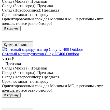
Склад (Москва):
Предзаказ
Склад (Звенигород):
Предзаказ
Склад (Новороссийск):
Предзаказ
Срок поставки - по запросу
Ориентировочный срок для Москвы и МО; в регионы - чуть
дольше, но все равно быстро!
В корзину
Купить в 1 клик
Сотовый маршрутизатор Cudy LT400 Outdoor
5 934
₽
Предзаказ
Склад (Москва):
Предзаказ
Склад (Звенигород):
Предзаказ
Склад (Новороссийск):
Предзаказ
Срок поставки - по запросу
Ориентировочный срок для Москвы и МО; в регионы - чуть
дольше, но все равно быстро!
В корзину