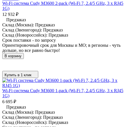
Wi-Fi система Cudy M3600 2-pack (Wi-Fi 7, 2.4/5 GHz, 3 x RJ45
1G)
12 932
₽
Предзаказ
Склад (Москва):
Предзаказ
Склад (Звенигород):
Предзаказ
Склад (Новороссийск):
Предзаказ
Срок поставки - по запросу
Ориентировочный срок для Москвы и МО; в регионы - чуть
дольше, но все равно быстро!
В корзину
Купить в 1 клик
Wi-Fi система Cudy M3600 1-pack (Wi-Fi 7, 2.4/5 GHz, 3 x RJ45
1G)
6 695
₽
Предзаказ
Склад (Москва):
Предзаказ
Склад (Звенигород):
Предзаказ
Склад (Новороссийск):
Предзаказ