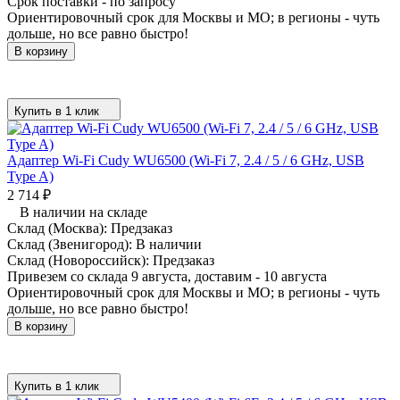
Срок поставки - по запросу
Ориентировочный срок для Москвы и МО; в регионы - чуть
дольше, но все равно быстро!
В корзину
Купить в 1 клик
Адаптер Wi-Fi Cudy WU6500 (Wi-Fi 7, 2.4 / 5 / 6 GHz, USB
Type A)
2 714
₽
В наличии на складе
Склад (Москва):
Предзаказ
Склад (Звенигород):
В наличии
Склад (Новороссийск):
Предзаказ
Привезем со склада 9 августа, доставим - 10 августа
Ориентировочный срок для Москвы и МО; в регионы - чуть
дольше, но все равно быстро!
В корзину
Купить в 1 клик