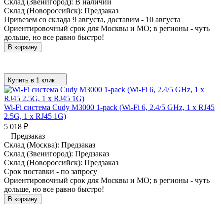
Склад (Звенигород):
В наличии
Склад (Новороссийск):
Предзаказ
Привезем со склада 9 августа, доставим - 10 августа
Ориентировочный срок для Москвы и МО; в регионы - чуть
дольше, но все равно быстро!
В корзину
Купить в 1 клик
Wi-Fi система Cudy M3000 1-pack (Wi-Fi 6, 2.4/5 GHz, 1 x RJ45
2.5G, 1 x RJ45 1G)
5 018
₽
Предзаказ
Склад (Москва):
Предзаказ
Склад (Звенигород):
Предзаказ
Склад (Новороссийск):
Предзаказ
Срок поставки - по запросу
Ориентировочный срок для Москвы и МО; в регионы - чуть
дольше, но все равно быстро!
В корзину