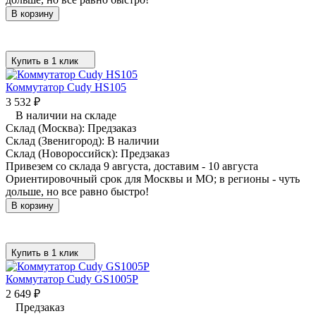
В корзину
Купить в 1 клик
Коммутатор Cudy HS105
3 532
₽
В наличии на складе
Склад (Москва):
Предзаказ
Склад (Звенигород):
В наличии
Склад (Новороссийск):
Предзаказ
Привезем со склада 9 августа, доставим - 10 августа
Ориентировочный срок для Москвы и МО; в регионы - чуть
дольше, но все равно быстро!
В корзину
Купить в 1 клик
Коммутатор Cudy GS1005P
2 649
₽
Предзаказ