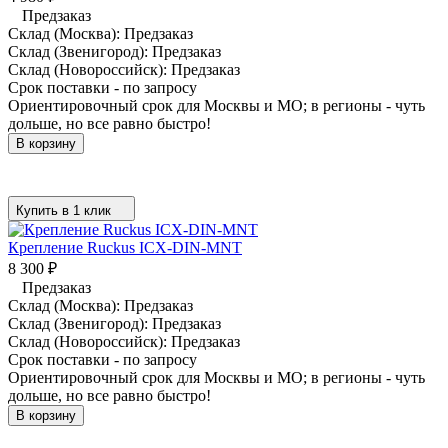
Предзаказ
Склад (Москва):
Предзаказ
Склад (Звенигород):
Предзаказ
Склад (Новороссийск):
Предзаказ
Срок поставки - по запросу
Ориентировочный срок для Москвы и МО; в регионы - чуть
дольше, но все равно быстро!
В корзину
Купить в 1 клик
Крепление Ruckus ICX-DIN-MNT
8 300
₽
Предзаказ
Склад (Москва):
Предзаказ
Склад (Звенигород):
Предзаказ
Склад (Новороссийск):
Предзаказ
Срок поставки - по запросу
Ориентировочный срок для Москвы и МО; в регионы - чуть
дольше, но все равно быстро!
В корзину