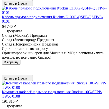
Купить в 1 клик
Кабель прямого подключения Ruckus E100G-QSFP-QSFP-P-
0101
64 740
₽
Предзаказ
Склад (Москва):
Предзаказ
Склад (Звенигород):
Предзаказ
Склад (Новороссийск):
Предзаказ
Срок поставки - по запросу
Ориентировочный срок для Москвы и МО; в регионы - чуть
дольше, но все равно быстро!
В корзину
Купить в 1 клик
Комплект кабелей прямого подключения Ruckus 10G-SFPP-
TWX-0108
191 315
₽
Предзаказ