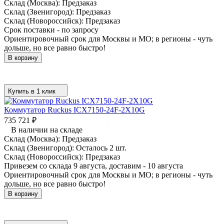
Склад (Москва):
Предзаказ
Склад (Звенигород):
Предзаказ
Склад (Новороссийск):
Предзаказ
Срок поставки - по запросу
Ориентировочный срок для Москвы и МО; в регионы - чуть
дольше, но все равно быстро!
В корзину
Купить в 1 клик
Коммутатор Ruckus ICX7150-24F-2X10G
735 721
₽
В наличии на складе
Склад (Москва):
Предзаказ
Склад (Звенигород):
Осталось 2 шт.
Склад (Новороссийск):
Предзаказ
Привезем со склада 9 августа, доставим - 10 августа
Ориентировочный срок для Москвы и МО; в регионы - чуть
дольше, но все равно быстро!
В корзину