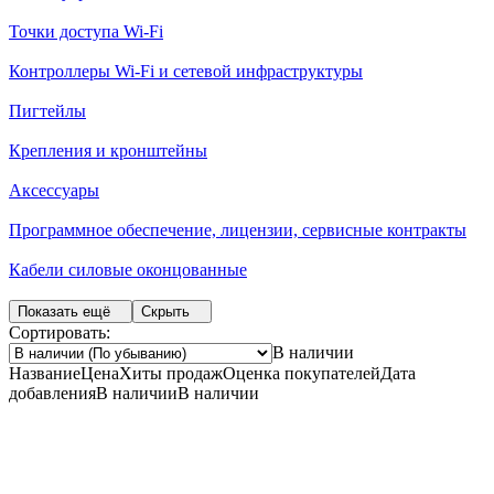
Точки доступа Wi-Fi
Контроллеры Wi-Fi и сетевой инфраструктуры
Пигтейлы
Крепления и кронштейны
Аксессуары
Программное обеспечение, лицензии, сервисные контракты
Кабели силовые оконцованные
Показать ещё
Скрыть
Сортировать:
В наличии
Название
Цена
Хиты продаж
Оценка
покупателей
Дата
добавления
В наличии
В наличии