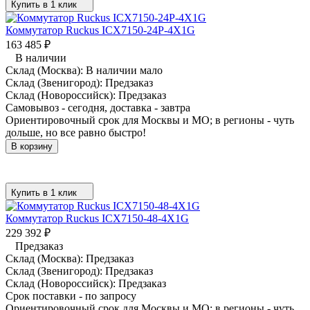
Купить в 1 клик
Коммутатор Ruckus ICX7150-24P-4X1G
163 485
₽
В наличии
Склад (Москва):
В наличии мало
Склад (Звенигород):
Предзаказ
Склад (Новороссийск):
Предзаказ
Самовывоз - сегодня, доставка - завтра
Ориентировочный срок для Москвы и МО; в регионы - чуть
дольше, но все равно быстро!
В корзину
Купить в 1 клик
Коммутатор Ruckus ICX7150-48-4X1G
229 392
₽
Предзаказ
Склад (Москва):
Предзаказ
Склад (Звенигород):
Предзаказ
Склад (Новороссийск):
Предзаказ
Срок поставки - по запросу
Ориентировочный срок для Москвы и МО; в регионы - чуть