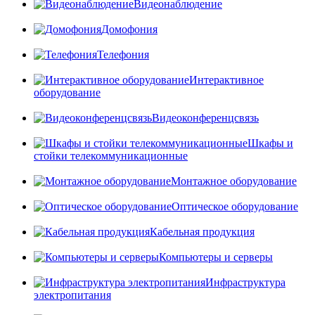
Видеонаблюдение
Домофония
Телефония
Интерактивное
оборудование
Видеоконференцсвязь
Шкафы и
стойки телекоммуникационные
Монтажное оборудование
Оптическое оборудование
Кабельная продукция
Компьютеры и серверы
Инфраструктура
электропитания