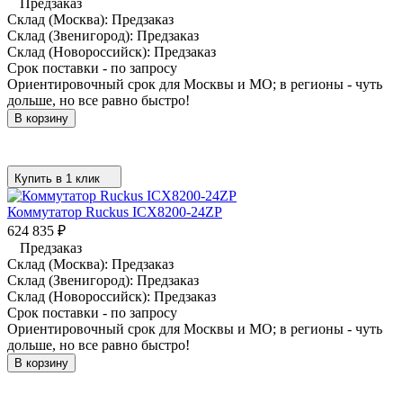
Предзаказ
Склад (Москва):
Предзаказ
Склад (Звенигород):
Предзаказ
Склад (Новороссийск):
Предзаказ
Срок поставки - по запросу
Ориентировочный срок для Москвы и МО; в регионы - чуть
дольше, но все равно быстро!
В корзину
Купить в 1 клик
Коммутатор Ruckus ICX8200-24ZP
624 835
₽
Предзаказ
Склад (Москва):
Предзаказ
Склад (Звенигород):
Предзаказ
Склад (Новороссийск):
Предзаказ
Срок поставки - по запросу
Ориентировочный срок для Москвы и МО; в регионы - чуть
дольше, но все равно быстро!
В корзину