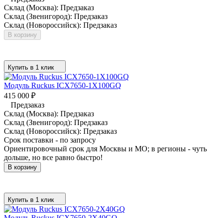
Склад (Москва):
Предзаказ
Склад (Звенигород):
Предзаказ
Склад (Новороссийск):
Предзаказ
В корзину
Купить в 1 клик
Модуль Ruckus ICX7650-1X100GQ
415 000
₽
Предзаказ
Склад (Москва):
Предзаказ
Склад (Звенигород):
Предзаказ
Склад (Новороссийск):
Предзаказ
Срок поставки - по запросу
Ориентировочный срок для Москвы и МО; в регионы - чуть
дольше, но все равно быстро!
В корзину
Купить в 1 клик
Модуль Ruckus ICX7650-2X40GQ