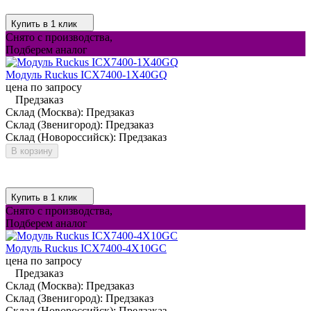
Купить в 1 клик
Снято с производства,
Подберем аналог
Модуль Ruckus ICX7400-1X40GQ
цена по запросу
Предзаказ
Склад (Москва):
Предзаказ
Склад (Звенигород):
Предзаказ
Склад (Новороссийск):
Предзаказ
В корзину
Купить в 1 клик
Снято с производства,
Подберем аналог
Модуль Ruckus ICX7400-4X10GC
цена по запросу
Предзаказ
Склад (Москва):
Предзаказ
Склад (Звенигород):
Предзаказ
Склад (Новороссийск):
Предзаказ