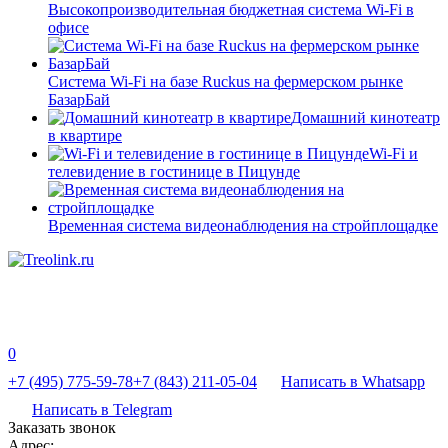
Высокопроизводительная бюджетная система Wi-Fi в
офисе
Система Wi-Fi на базе Ruckus на фермерском рынке
БазарБай
Домашний кинотеатр
в квартире
Wi-Fi и
телевидение в гостинице в Пицунде
Временная система видеонаблюдения на стройплощадке
0
+7 (495) 775-59-78
+7 (843) 211-05-04
Написать в Whatsapp
Написать в Telegram
Заказать звонок
Адрес: