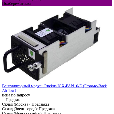
Подберем аналог
Вентиляторный модуль Ruckus ICX-FAN10-E (Front-to-Back
Airflow)
цена по запросу
Предзаказ
Склад (Москва):
Предзаказ
Склад (Звенигород):
Предзаказ
Склад (Новороссийск):
Предзаказ