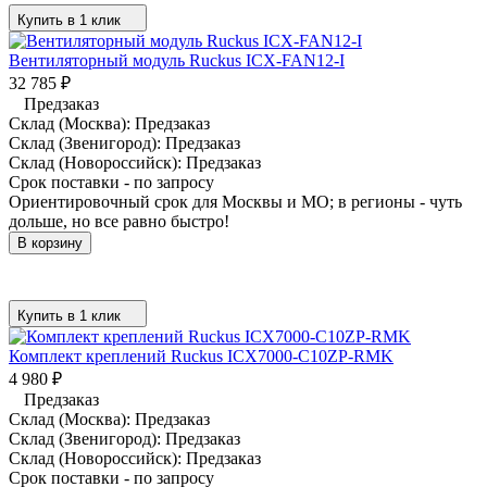
Купить в 1 клик
Вентиляторный модуль Ruckus ICX-FAN12-I
32 785
₽
Предзаказ
Склад (Москва):
Предзаказ
Склад (Звенигород):
Предзаказ
Склад (Новороссийск):
Предзаказ
Срок поставки - по запросу
Ориентировочный срок для Москвы и МО; в регионы - чуть
дольше, но все равно быстро!
В корзину
Купить в 1 клик
Комплект креплений Ruckus ICX7000-C10ZP-RMK
4 980
₽
Предзаказ
Склад (Москва):
Предзаказ
Склад (Звенигород):
Предзаказ
Склад (Новороссийск):
Предзаказ
Срок поставки - по запросу