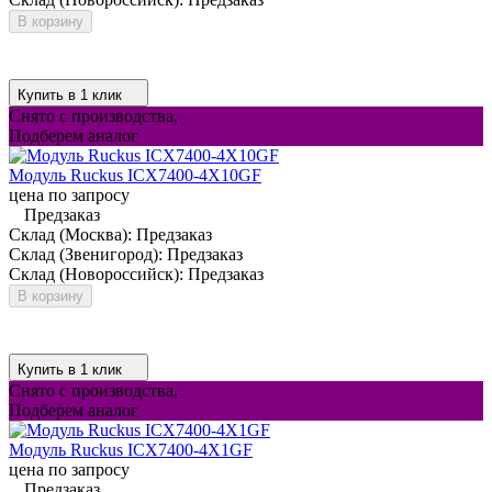
В корзину
Купить в 1 клик
Снято с производства,
Подберем аналог
Модуль Ruckus ICX7400-4X10GF
цена по запросу
Предзаказ
Склад (Москва):
Предзаказ
Склад (Звенигород):
Предзаказ
Склад (Новороссийск):
Предзаказ
В корзину
Купить в 1 клик
Снято с производства,
Подберем аналог
Модуль Ruckus ICX7400-4X1GF
цена по запросу
Предзаказ