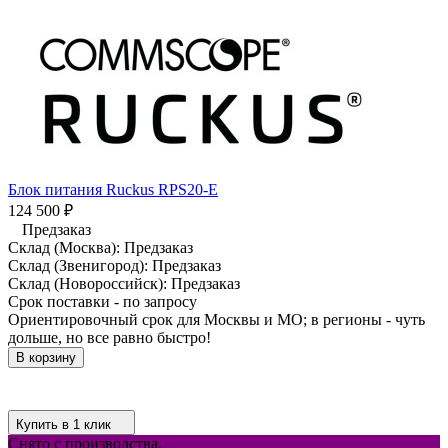
Блок питания Ruckus RPS20-E
124 500
₽
Предзаказ
Склад (Москва):
Предзаказ
Склад (Звенигород):
Предзаказ
Склад (Новороссийск):
Предзаказ
Срок поставки - по запросу
Ориентировочный срок для Москвы и МО; в регионы - чуть
дольше, но все равно быстро!
В корзину
Купить в 1 клик
Снято с производства,