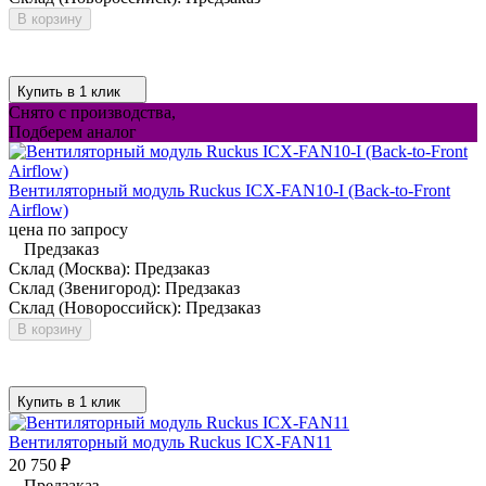
В корзину
Купить в 1 клик
Снято с производства,
Подберем аналог
Вентиляторный модуль Ruckus ICX-FAN10-I (Back-to-Front
Airflow)
цена по запросу
Предзаказ
Склад (Москва):
Предзаказ
Склад (Звенигород):
Предзаказ
Склад (Новороссийск):
Предзаказ
В корзину
Купить в 1 клик
Вентиляторный модуль Ruckus ICX-FAN11
20 750
₽
Предзаказ