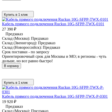
Купить в 1 клик
Кабель прямого подключения Ruckus 10G-SFPP-TWX-0101
27 390
₽
Предзаказ
Склад (Москва):
Предзаказ
Склад (Звенигород):
Предзаказ
Склад (Новороссийск):
Предзаказ
Срок поставки - по запросу
Ориентировочный срок для Москвы и МО; в регионы - чуть
дольше, но все равно быстро!
В корзину
Купить в 1 клик
Кабель прямого подключения Ruckus 10G-SFPP-TWX-P-0301
19 920
₽
Предзаказ
Склад (Москва):
Предзаказ