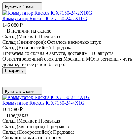
Купить в 1 клик
Коммутатор Ruckus ICX7150-24-2X10G
146 080
₽
В наличии на складе
Склад (Москва):
Предзаказ
Склад (Звенигород):
Осталось несколько штук
Склад (Новороссийск):
Предзаказ
Привезем со склада 9 августа, доставим - 10 августа
Ориентировочный срок для Москвы и МО; в регионы - чуть
дольше, но все равно быстро!
В корзину
Купить в 1 клик
Коммутатор Ruckus ICX7150-24-4X1G
104 580
₽
Предзаказ
Склад (Москва):
Предзаказ
Склад (Звенигород):
Предзаказ
Склад (Новороссийск):
Предзаказ
Срок поставки - по запросу