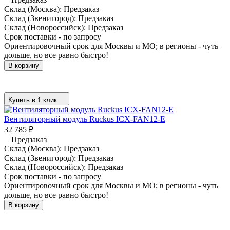
Склад (Москва):
Предзаказ
Склад (Звенигород):
Предзаказ
Склад (Новороссийск):
Предзаказ
Срок поставки - по запросу
Ориентировочный срок для Москвы и МО; в регионы - чуть
дольше, но все равно быстро!
В корзину
Купить в 1 клик
Вентиляторный модуль Ruckus ICX-FAN12-E
32 785
₽
Предзаказ
Склад (Москва):
Предзаказ
Склад (Звенигород):
Предзаказ
Склад (Новороссийск):
Предзаказ
Срок поставки - по запросу
Ориентировочный срок для Москвы и МО; в регионы - чуть
дольше, но все равно быстро!
В корзину