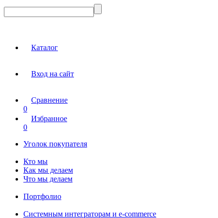
Каталог
Вход на сайт
Сравнение
0
Избранное
0
Уголок покупателя
Кто мы
Как мы делаем
Что мы делаем
Портфолио
Системным интеграторам и e-commerce