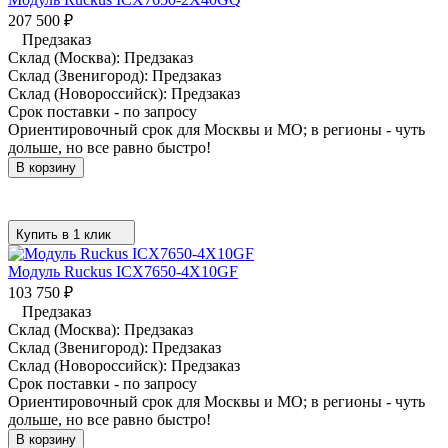
207 500
₽
Предзаказ
Склад (Москва):
Предзаказ
Склад (Звенигород):
Предзаказ
Склад (Новороссийск):
Предзаказ
Срок поставки - по запросу
Ориентировочный срок для Москвы и МО; в регионы - чуть
дольше, но все равно быстро!
В корзину
Купить в 1 клик
Модуль Ruckus ICX7650-4X10GF
103 750
₽
Предзаказ
Склад (Москва):
Предзаказ
Склад (Звенигород):
Предзаказ
Склад (Новороссийск):
Предзаказ
Срок поставки - по запросу
Ориентировочный срок для Москвы и МО; в регионы - чуть
дольше, но все равно быстро!
В корзину