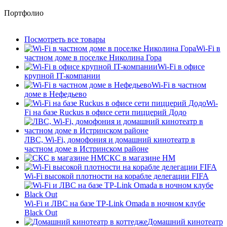
Портфолио
Посмотреть все товары
Wi-Fi в
частном доме в поселке Николина Гора
Wi-Fi в офисе
крупной IT-компании
Wi-Fi в частном
доме в Нефедьево
Wi-
Fi на базе Ruckus в офисе сети пиццерий Додо
ЛВС, Wi-Fi, домофония и домашний кинотеатр в
частном доме в Истринском районе
СКС в магазине HM
Wi-Fi высокой плотности на корабле делегации FIFA
Wi-Fi и ЛВС на базе TP-Link Omada в ночном клубе
Black Out
Домашний кинотеатр