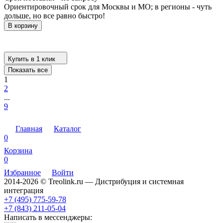
Ориентировочный срок для Москвы и МО; в регионы - чуть
дольше, но все равно быстро!
В корзину
Купить в 1 клик
Показать все
1
2
...
9
Главная
Каталог
0
Корзина
0
Избранное
Войти
2014-2026 © Treolink.ru — Дистрибуция и системная
интеграция
+7 (495) 775-59-78
+7 (843) 211-05-04
Написать в мессенджеры: