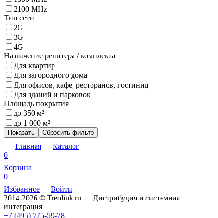
2100 MHz
Тип сети
2G
3G
4G
Назначение репитера / комплекта
Для квартир
Для загородного дома
Для офисов, кафе, ресторанов, гостиниц
Для зданий и парковок
Площадь покрытия
до 350 м²
до 1 000 м²
Показать
Сбросить фильтр
Главная
Каталог
0
Корзина
0
Избранное
Войти
2014-2026 © Treolink.ru — Дистрибуция и системная
интеграция
+7 (495) 775-59-78