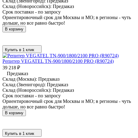
Склад (Звенигород):
Предзаказ
Склад (Новороссийск):
Предзаказ
Срок поставки - по запросу
Ориентировочный срок для Москвы и МО; в регионы - чуть
дольше, но все равно быстро!
В корзину
Купить в 1 клик
Репитер VEGATEL TN-900/1800/2100 PRO (R90724)
39 218
₽
Предзаказ
Склад (Москва):
Предзаказ
Склад (Звенигород):
Предзаказ
Склад (Новороссийск):
Предзаказ
Срок поставки - по запросу
Ориентировочный срок для Москвы и МО; в регионы - чуть
дольше, но все равно быстро!
В корзину
Купить в 1 клик