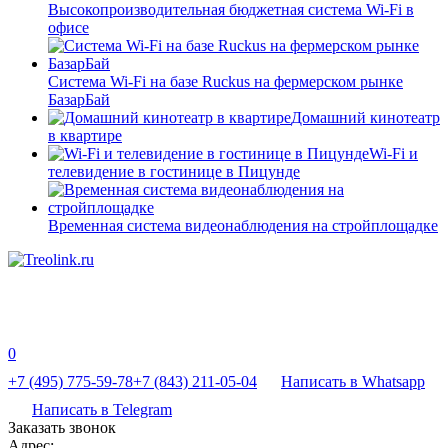
Высокопроизводительная бюджетная система Wi-Fi в
офисе
Система Wi-Fi на базе Ruckus на фермерском рынке
БазарБай
Домашний кинотеатр
в квартире
Wi-Fi и
телевидение в гостинице в Пицунде
Временная система видеонаблюдения на стройплощадке
0
+7 (495) 775-59-78
+7 (843) 211-05-04
Написать в Whatsapp
Написать в Telegram
Заказать звонок
Адрес: