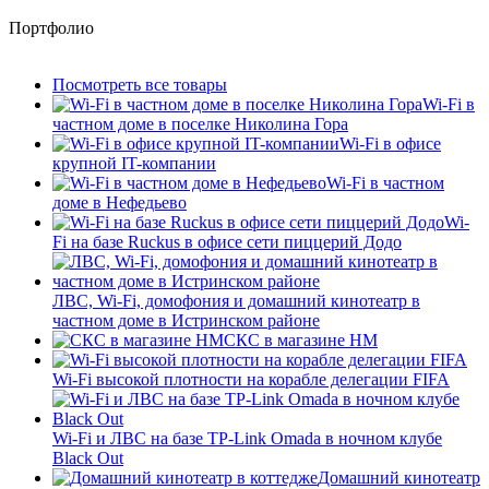
Портфолио
Посмотреть все товары
Wi-Fi в
частном доме в поселке Николина Гора
Wi-Fi в офисе
крупной IT-компании
Wi-Fi в частном
доме в Нефедьево
Wi-
Fi на базе Ruckus в офисе сети пиццерий Додо
ЛВС, Wi-Fi, домофония и домашний кинотеатр в
частном доме в Истринском районе
СКС в магазине HM
Wi-Fi высокой плотности на корабле делегации FIFA
Wi-Fi и ЛВС на базе TP-Link Omada в ночном клубе
Black Out
Домашний кинотеатр