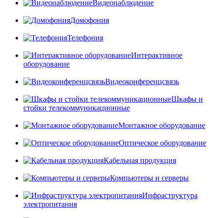
Видеонаблюдение
Домофония
Телефония
Интерактивное
оборудование
Видеоконференцсвязь
Шкафы и
стойки телекоммуникационные
Монтажное оборудование
Оптическое оборудование
Кабельная продукция
Компьютеры и серверы
Инфраструктура
электропитания