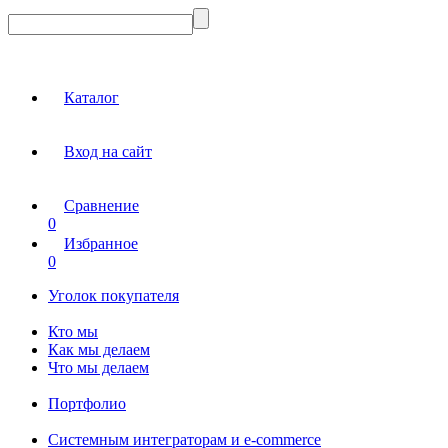
Каталог
Вход на сайт
Сравнение
0
Избранное
0
Уголок покупателя
Кто мы
Как мы делаем
Что мы делаем
Портфолио
Системным интеграторам и e-commerce