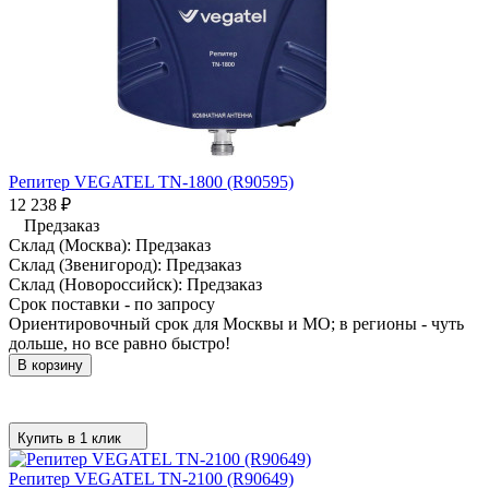
Репитер VEGATEL TN-1800 (R90595)
12 238
₽
Предзаказ
Склад (Москва):
Предзаказ
Склад (Звенигород):
Предзаказ
Склад (Новороссийск):
Предзаказ
Срок поставки - по запросу
Ориентировочный срок для Москвы и МО; в регионы - чуть
дольше, но все равно быстро!
В корзину
Купить в 1 клик
Репитер VEGATEL TN-2100 (R90649)