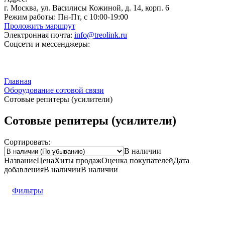
г. Москва, ул. Василисы Кожиной, д. 14, корп. 6
Режим работы:
Пн-Пт, с 10:00-19:00
Проложить маршрут
Электронная почта:
info@treolink.ru
Соцсети и мессенджеры:
Главная
Оборудование сотовой связи
Сотовые репитеры (усилители)
Сотовые репитеры (усилители)
Сортировать:
В наличии
Название
Цена
Хиты продаж
Оценка
покупателей
Дата
добавления
В наличии
В наличии
Фильтры