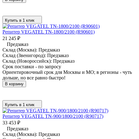
Купить в 1 клик
Репитер VEGATEL TN-1800/2100 (R90601)
21 245
₽
Предзаказ
Склад (Москва):
Предзаказ
Склад (Звенигород):
Предзаказ
Склад (Новороссийск):
Предзаказ
Срок поставки - по запросу
Ориентировочный срок для Москвы и МО; в регионы - чуть
дольше, но все равно быстро!
В корзину
Купить в 1 клик
Репитер VEGATEL TN-900/1800/2100 (R90717)
33 453
₽
Предзаказ
Склад (Москва):
Предзаказ