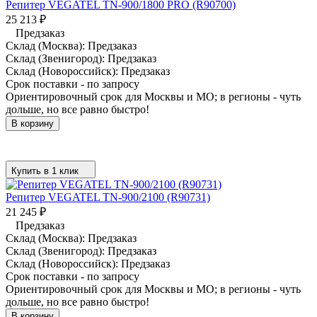
Репитер VEGATEL TN-900/1800 PRO (R90700)
25 213
₽
Предзаказ
Склад (Москва):
Предзаказ
Склад (Звенигород):
Предзаказ
Склад (Новороссийск):
Предзаказ
Срок поставки - по запросу
Ориентировочный срок для Москвы и МО; в регионы - чуть
дольше, но все равно быстро!
В корзину
Купить в 1 клик
Репитер VEGATEL TN-900/2100 (R90731)
21 245
₽
Предзаказ
Склад (Москва):
Предзаказ
Склад (Звенигород):
Предзаказ
Склад (Новороссийск):
Предзаказ
Срок поставки - по запросу
Ориентировочный срок для Москвы и МО; в регионы - чуть
дольше, но все равно быстро!
В корзину