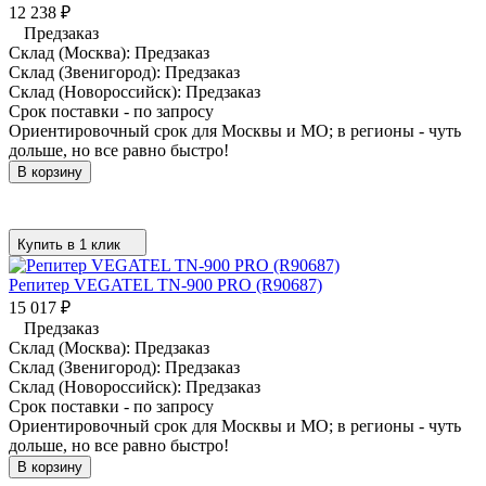
12 238
₽
Предзаказ
Склад (Москва):
Предзаказ
Склад (Звенигород):
Предзаказ
Склад (Новороссийск):
Предзаказ
Срок поставки - по запросу
Ориентировочный срок для Москвы и МО; в регионы - чуть
дольше, но все равно быстро!
В корзину
Купить в 1 клик
Репитер VEGATEL TN-900 PRO (R90687)
15 017
₽
Предзаказ
Склад (Москва):
Предзаказ
Склад (Звенигород):
Предзаказ
Склад (Новороссийск):
Предзаказ
Срок поставки - по запросу
Ориентировочный срок для Москвы и МО; в регионы - чуть
дольше, но все равно быстро!
В корзину