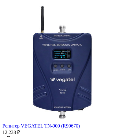
Репитер VEGATEL TN-900 (R90670)
12 238
₽