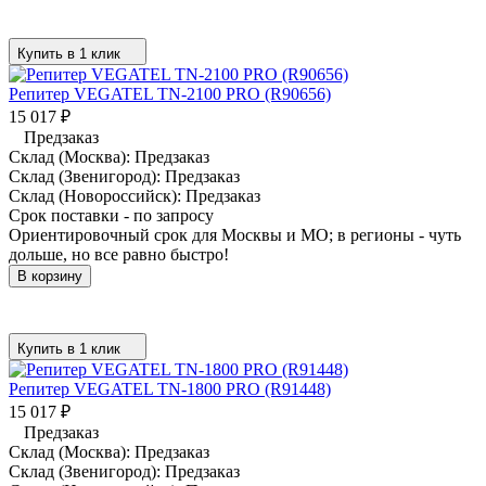
Купить в 1 клик
Репитер VEGATEL TN-2100 PRO (R90656)
15 017
₽
Предзаказ
Склад (Москва):
Предзаказ
Склад (Звенигород):
Предзаказ
Склад (Новороссийск):
Предзаказ
Срок поставки - по запросу
Ориентировочный срок для Москвы и МО; в регионы - чуть
дольше, но все равно быстро!
В корзину
Купить в 1 клик
Репитер VEGATEL TN-1800 PRO (R91448)
15 017
₽
Предзаказ
Склад (Москва):
Предзаказ
Склад (Звенигород):
Предзаказ