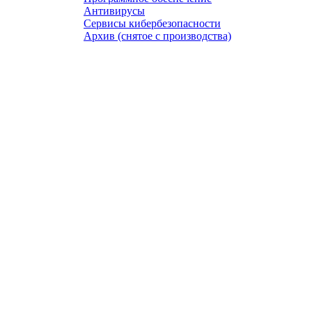
Антивирусы
Сервисы кибербезопасности
Архив (снятое с производства)