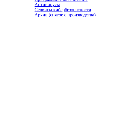
Антивирусы
Сервисы кибербезопасности
Архив (снятое с производства)