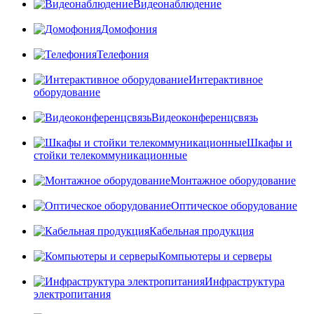
Видеонаблюдение
Домофония
Телефония
Интерактивное
оборудование
Видеоконференцсвязь
Шкафы и
стойки телекоммуникационные
Монтажное оборудование
Оптическое оборудование
Кабельная продукция
Компьютеры и серверы
Инфраструктура
электропитания