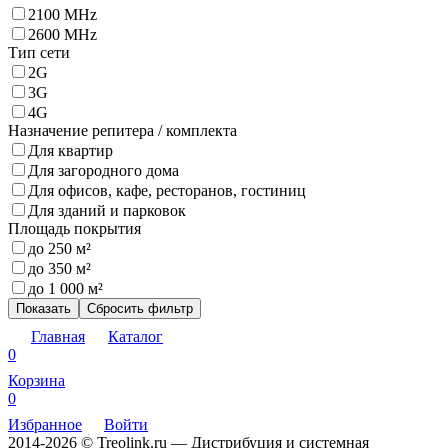
2100 MHz
2600 MHz
Тип сети
2G
3G
4G
Назначение репитера / комплекта
Для квартир
Для загородного дома
Для офисов, кафе, ресторанов, гостиниц
Для зданий и парковок
Площадь покрытия
до 250 м²
до 350 м²
до 1 000 м²
Показать
Сбросить фильтр
Главная
Каталог
0
Корзина
0
Избранное
Войти
2014-2026 © Treolink.ru — Дистрибуция и системная