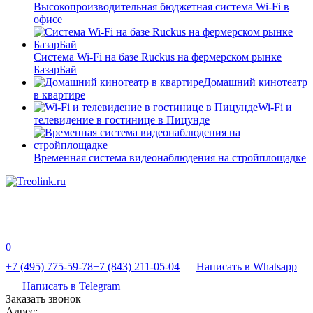
Высокопроизводительная бюджетная система Wi-Fi в
офисе
Система Wi-Fi на базе Ruckus на фермерском рынке
БазарБай
Домашний кинотеатр
в квартире
Wi-Fi и
телевидение в гостинице в Пицунде
Временная система видеонаблюдения на стройплощадке
0
+7 (495) 775-59-78
+7 (843) 211-05-04
Написать в Whatsapp
Написать в Telegram
Заказать звонок
Адрес: