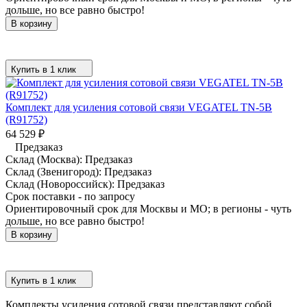
дольше, но все равно быстро!
В корзину
Купить в 1 клик
Комплект для усиления сотовой связи VEGATEL TN-5B
(R91752)
64 529
₽
Предзаказ
Склад (Москва):
Предзаказ
Склад (Звенигород):
Предзаказ
Склад (Новороссийск):
Предзаказ
Срок поставки - по запросу
Ориентировочный срок для Москвы и МО; в регионы - чуть
дольше, но все равно быстро!
В корзину
Купить в 1 клик
Комплекты усиления сотовой связи представляют собой