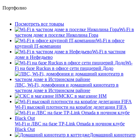
Портфолио
Посмотреть все товары
Wi-Fi в
частном доме в поселке Николина Гора
Wi-Fi в офисе
крупной IT-компании
Wi-Fi в частном
доме в Нефедьево
Wi-
Fi на базе Ruckus в офисе сети пиццерий Додо
ЛВС, Wi-Fi, домофония и домашний кинотеатр в
частном доме в Истринском районе
СКС в магазине HM
Wi-Fi высокой плотности на корабле делегации FIFA
Wi-Fi и ЛВС на базе TP-Link Omada в ночном клубе
Black Out
Домашний кинотеатр