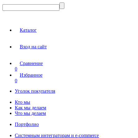
Каталог
Вход на сайт
Сравнение
0
Избранное
0
Уголок покупателя
Кто мы
Как мы делаем
Что мы делаем
Портфолио
Системным интеграторам и e-commerce