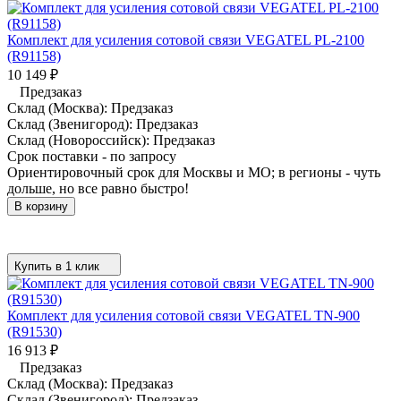
Комплект для усиления сотовой связи VEGATEL PL-2100
(R91158)
10 149
₽
Предзаказ
Склад (Москва):
Предзаказ
Склад (Звенигород):
Предзаказ
Склад (Новороссийск):
Предзаказ
Срок поставки - по запросу
Ориентировочный срок для Москвы и МО; в регионы - чуть
дольше, но все равно быстро!
В корзину
Купить в 1 клик
Комплект для усиления сотовой связи VEGATEL TN-900
(R91530)
16 913
₽
Предзаказ
Склад (Москва):
Предзаказ
Склад (Звенигород):
Предзаказ