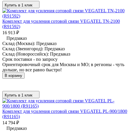
Купить в 1 клик
Комплект для усиления сотовой связи VEGATEL TN-2100
(R91592)
16 913
₽
Предзаказ
Склад (Москва):
Предзаказ
Склад (Звенигород):
Предзаказ
Склад (Новороссийск):
Предзаказ
Срок поставки - по запросу
Ориентировочный срок для Москвы и МО; в регионы - чуть
дольше, но все равно быстро!
В корзину
Купить в 1 клик
Комплект для усиления сотовой связи VEGATEL PL-900/1800
(R91165)
14 794
₽
Предзаказ