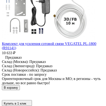
Комплект для усиления сотовой связи VEGATEL PL-1800
(R91141)
10 633
₽
Предзаказ
Склад (Москва):
Предзаказ
Склад (Звенигород):
Предзаказ
Склад (Новороссийск):
Предзаказ
Срок поставки - по запросу
Ориентировочный срок для Москвы и МО; в регионы - чуть
дольше, но все равно быстро!
В корзину
Купить в 1 клик