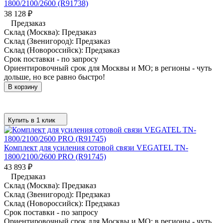
1800/2100/2600 (R91738)
38 128
₽
Предзаказ
Склад (Москва):
Предзаказ
Склад (Звенигород):
Предзаказ
Склад (Новороссийск):
Предзаказ
Срок поставки - по запросу
Ориентировочный срок для Москвы и МО; в регионы - чуть
дольше, но все равно быстро!
В корзину
Купить в 1 клик
Комплект для усиления сотовой связи VEGATEL TN-
1800/2100/2600 PRO (R91745)
43 893
₽
Предзаказ
Склад (Москва):
Предзаказ
Склад (Звенигород):
Предзаказ
Склад (Новороссийск):
Предзаказ
Срок поставки - по запросу
Ориентировочный срок для Москвы и МО; в регионы - чуть