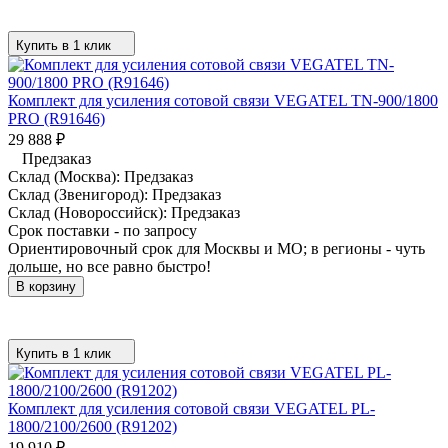
Купить в 1 клик
Комплект для усиления сотовой связи VEGATEL TN-900/1800
PRO (R91646)
29 888
₽
Предзаказ
Склад (Москва):
Предзаказ
Склад (Звенигород):
Предзаказ
Склад (Новороссийск):
Предзаказ
Срок поставки - по запросу
Ориентировочный срок для Москвы и МО; в регионы - чуть
дольше, но все равно быстро!
В корзину
Купить в 1 клик
Комплект для усиления сотовой связи VEGATEL PL-
1800/2100/2600 (R91202)
19 910
₽