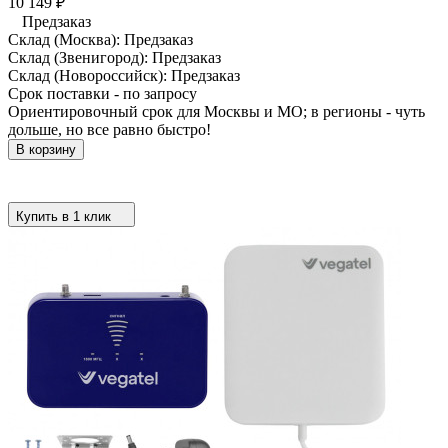
10 149
₽
Предзаказ
Склад (Москва):
Предзаказ
Склад (Звенигород):
Предзаказ
Склад (Новороссийск):
Предзаказ
Срок поставки - по запросу
Ориентировочный срок для Москвы и МО; в регионы - чуть
дольше, но все равно быстро!
В корзину
Купить в 1 клик