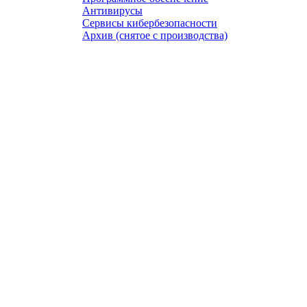
Антивирусы
Сервисы кибербезопасности
Архив (снятое с производства)