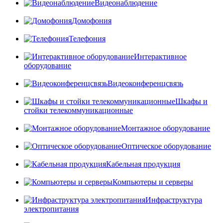
Видеонаблюдение
Домофония
Телефония
Интерактивное
оборудование
Видеоконференцсвязь
Шкафы и
стойки телекоммуникационные
Монтажное оборудование
Оптическое оборудование
Кабельная продукция
Компьютеры и серверы
Инфраструктура
электропитания