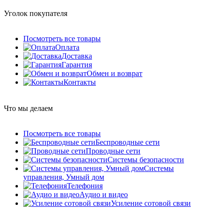
Уголок покупателя
Посмотреть все товары
Оплата
Доставка
Гарантия
Обмен и возврат
Контакты
Что мы делаем
Посмотреть все товары
Беспроводные сети
Проводные сети
Системы безопасности
Системы
управления, Умный дом
Телефония
Аудио и видео
Усиление сотовой связи