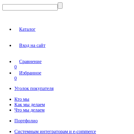
Каталог
Вход на сайт
Сравнение
0
Избранное
0
Уголок покупателя
Кто мы
Как мы делаем
Что мы делаем
Портфолио
Системным интеграторам и e-commerce