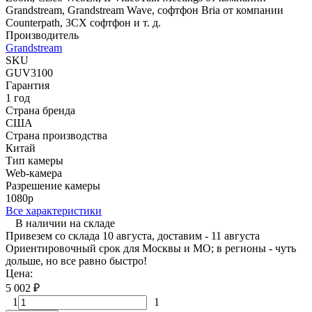
Grandstream, Grandstream Wave, софтфон Bria от компании
Counterpath, 3CX софтфон и т. д.
Производитель
Grandstream
SKU
GUV3100
Гарантия
1 год
Страна бренда
США
Страна производства
Китай
Тип камеры
Web-камера
Разрешение камеры
1080p
Все характеристики
В наличии на складе
Привезем со склада 10 августа, доставим - 11 августа
Ориентировочный срок для Москвы и МО; в регионы - чуть
дольше, но все равно быстро!
Цена:
5 002
₽
1
1