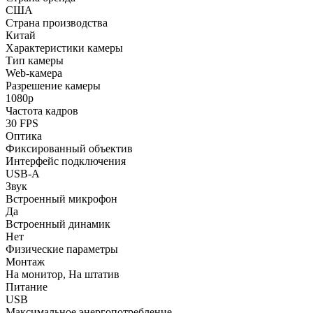
США
Страна производства
Китай
Характеристики камеры
Тип камеры
Web-камера
Разрешение камеры
1080p
Частота кадров
30 FPS
Оптика
Фиксированный объектив
Интерфейс подключения
USB-A
Звук
Встроенный микрофон
Да
Встроенный динамик
Нет
Физические параметры
Монтаж
На монитор, На штатив
Питание
USB
Максимальное энергопотребление