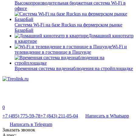
Высокопроизводительная бюджетная система Wi-Fi в
офисе
Система Wi-Fi на базе Ruckus на фермерском рынке
БазарБай
Домашний кинотеатр
в квартире
Wi-Fi и
телевидение в гостинице в Пицунде
Временная система видеонаблюдения на стройплощадке
0
+7 (495) 775-59-78
+7 (843) 211-05-04
Написать в Whatsapp
Написать в Telegram
Заказать звонок
Адрес: