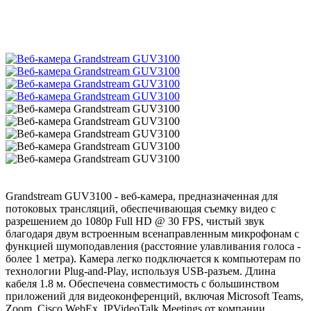
Grandstream GUV3100 - веб-камера, предназначенная для
потоковых трансляций, обеспечивающая съемку видео с
разрешением до 1080p Full HD @ 30 FPS, чистый звук
благодаря двум встроенным всенаправленным микрофонам с
функцией шумоподавления (расстояние улавливания голоса -
более 1 метра). Камера легко подключается к компьютерам по
технологии Plug-and-Play, используя USB-разъем. Длина
кабеля 1.8 м. Обеспечена совместимость с большинством
приложений для видеоконференций, включая Microsoft Teams,
Zoom, Cisco WebEx, IPVideoTalk Meetings от компании