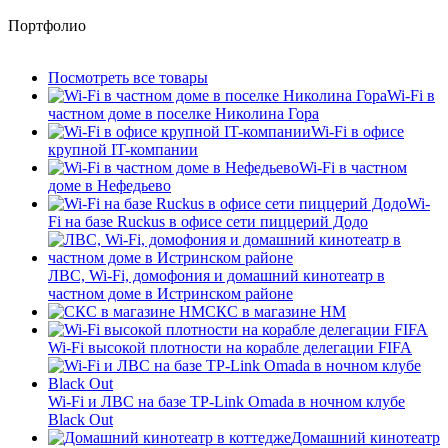
Портфолио
Посмотреть все товары
Wi-Fi в
частном доме в поселке Николина Гора
Wi-Fi в офисе
крупной IT-компании
Wi-Fi в частном
доме в Нефедьево
Wi-
Fi на базе Ruckus в офисе сети пиццерий Додо
ЛВС, Wi-Fi, домофония и домашний кинотеатр в
частном доме в Истринском районе
СКС в магазине HM
Wi-Fi высокой плотности на корабле делегации FIFA
Wi-Fi и ЛВС на базе TP-Link Omada в ночном клубе
Black Out
Домашний кинотеатр