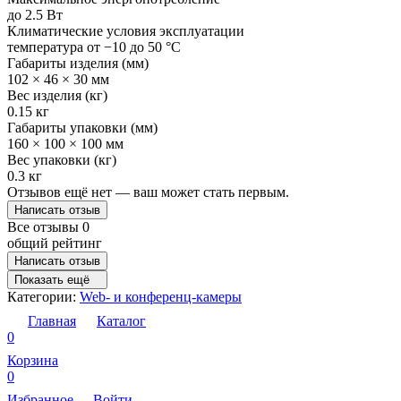
до 2.5 Вт
Климатические условия эксплуатации
температура от −10 до 50 °C
Габариты изделия (мм)
102 × 46 × 30 мм
Вес изделия (кг)
0.15 кг
Габариты упаковки (мм)
160 × 100 × 100 мм
Вес упаковки (кг)
0.3 кг
Отзывов ещё нет — ваш может стать первым.
Написать отзыв
Все отзывы
0
общий рейтинг
Написать отзыв
Показать ещё
Категории:
Web- и конференц-камеры
Главная
Каталог
0
Корзина
0
Избранное
Войти