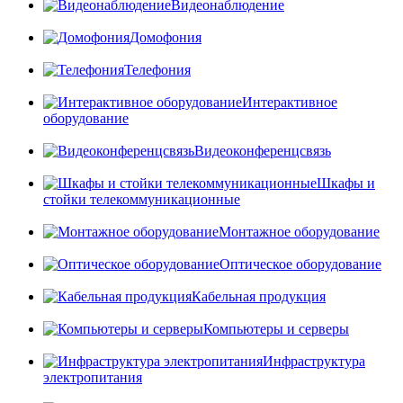
Видеонаблюдение
Домофония
Телефония
Интерактивное
оборудование
Видеоконференцсвязь
Шкафы и
стойки телекоммуникационные
Монтажное оборудование
Оптическое оборудование
Кабельная продукция
Компьютеры и серверы
Инфраструктура
электропитания