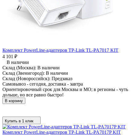
Комплект PowerLine-адаптеров TP-Link TL-PA7017 KIT
4 101
₽
В наличии
Склад (Москва):
В наличии
Склад (Звенигород):
В наличии
Склад (Новороссийск):
Предзаказ
Самовывоз - сегодня, доставка - завтра
Ориентировочный срок для Москвы и МО; в регионы - чуть
дольше, но все равно быстро!
В корзину
Купить в 1 клик
Комплект PowerLine-адаптеров TP-Link TL-PA7017P KIT