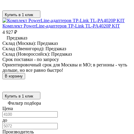
Купить в 1 клик
Комплект PowerLine-адаптеров TP-Link TL-PA4020P KIT
4 927
₽
Предзаказ
Склад (Москва):
Предзаказ
Склад (Звенигород):
Предзаказ
Склад (Новороссийск):
Предзаказ
Срок поставки - по запросу
Ориентировочный срок для Москвы и МО; в регионы - чуть
дольше, но все равно быстро!
В корзину
Купить в 1 клик
Фильтр подбора
Цена
до
Производитель