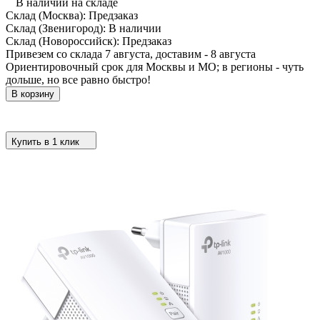
В наличии на складе
Склад (Москва):
Предзаказ
Склад (Звенигород):
В наличии
Склад (Новороссийск):
Предзаказ
Привезем со склада 7 августа, доставим - 8 августа
Ориентировочный срок для Москвы и МО; в регионы - чуть
дольше, но все равно быстро!
В корзину
Купить в 1 клик