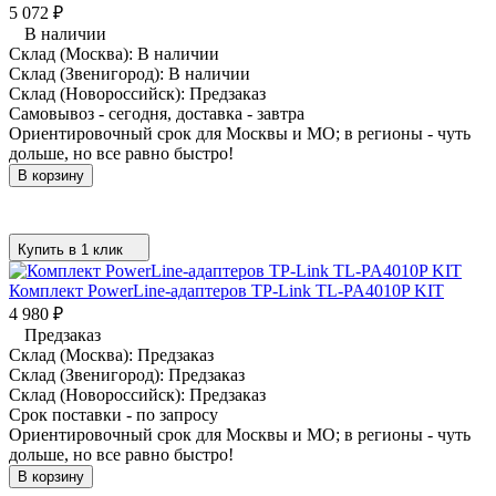
5 072
₽
В наличии
Склад (Москва):
В наличии
Склад (Звенигород):
В наличии
Склад (Новороссийск):
Предзаказ
Самовывоз - сегодня, доставка - завтра
Ориентировочный срок для Москвы и МО; в регионы - чуть
дольше, но все равно быстро!
В корзину
Купить в 1 клик
Комплект PowerLine-адаптеров TP-Link TL-PA4010P KIT
4 980
₽
Предзаказ
Склад (Москва):
Предзаказ
Склад (Звенигород):
Предзаказ
Склад (Новороссийск):
Предзаказ
Срок поставки - по запросу
Ориентировочный срок для Москвы и МО; в регионы - чуть
дольше, но все равно быстро!
В корзину