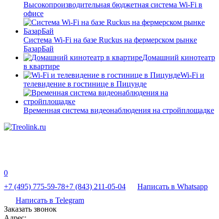
Высокопроизводительная бюджетная система Wi-Fi в
офисе
Система Wi-Fi на базе Ruckus на фермерском рынке
БазарБай
Домашний кинотеатр
в квартире
Wi-Fi и
телевидение в гостинице в Пицунде
Временная система видеонаблюдения на стройплощадке
0
+7 (495) 775-59-78
+7 (843) 211-05-04
Написать в Whatsapp
Написать в Telegram
Заказать звонок
Адрес: