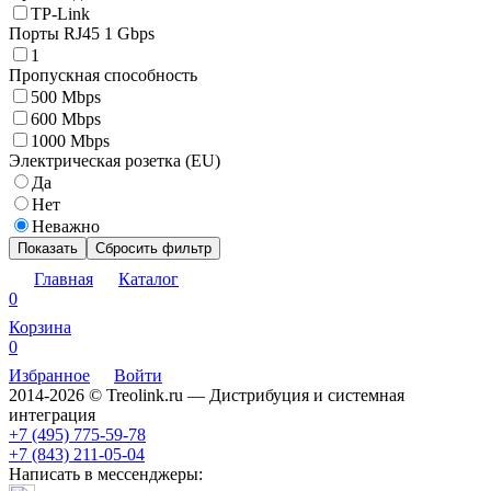
TP-Link
Порты RJ45 1 Gbps
1
Пропускная способность
500 Mbps
600 Mbps
1000 Mbps
Электрическая розетка (EU)
Да
Нет
Неважно
Показать
Сбросить фильтр
Главная
Каталог
0
Корзина
0
Избранное
Войти
2014-2026 © Treolink.ru — Дистрибуция и системная
интеграция
+7 (495) 775-59-78
+7 (843) 211-05-04
Написать в мессенджеры: