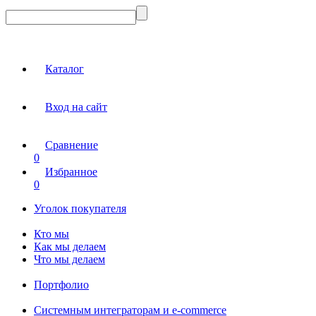
Каталог
Вход на сайт
Сравнение
0
Избранное
0
Уголок покупателя
Кто мы
Как мы делаем
Что мы делаем
Портфолио
Системным интеграторам и e-commerce