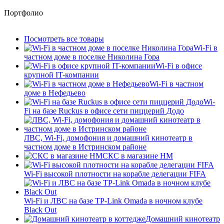
Портфолио
Посмотреть все товары
Wi-Fi в
частном доме в поселке Николина Гора
Wi-Fi в офисе
крупной IT-компании
Wi-Fi в частном
доме в Нефедьево
Wi-
Fi на базе Ruckus в офисе сети пиццерий Додо
ЛВС, Wi-Fi, домофония и домашний кинотеатр в
частном доме в Истринском районе
СКС в магазине HM
Wi-Fi высокой плотности на корабле делегации FIFA
Wi-Fi и ЛВС на базе TP-Link Omada в ночном клубе
Black Out
Домашний кинотеатр