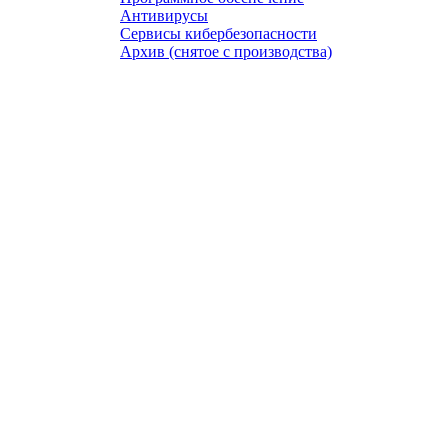
Антивирусы
Сервисы кибербезопасности
Архив (снятое с производства)