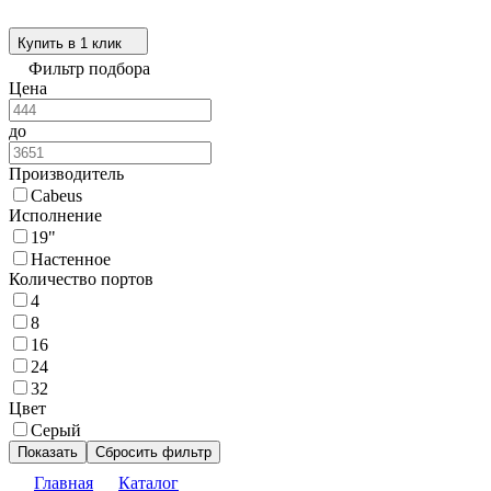
Купить в 1 клик
Фильтр подбора
Цена
до
Производитель
Cabeus
Исполнение
19"
Настенное
Количество портов
4
8
16
24
32
Цвет
Серый
Показать
Сбросить фильтр
Главная
Каталог