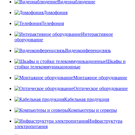
Видеонаблюдение
Домофония
Телефония
Интерактивное
оборудование
Видеоконференцсвязь
Шкафы и
стойки телекоммуникационные
Монтажное оборудование
Оптическое оборудование
Кабельная продукция
Компьютеры и серверы
Инфраструктура
электропитания