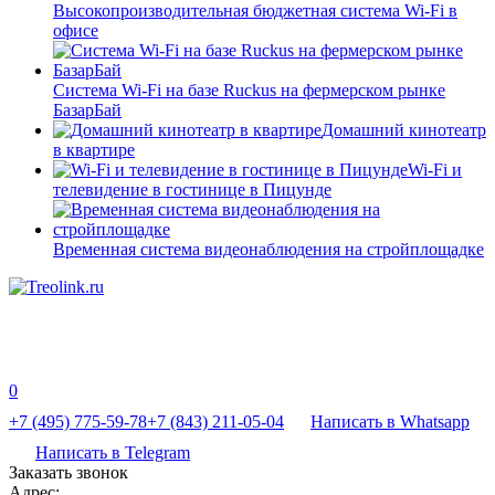
Высокопроизводительная бюджетная система Wi-Fi в
офисе
Система Wi-Fi на базе Ruckus на фермерском рынке
БазарБай
Домашний кинотеатр
в квартире
Wi-Fi и
телевидение в гостинице в Пицунде
Временная система видеонаблюдения на стройплощадке
0
+7 (495) 775-59-78
+7 (843) 211-05-04
Написать в Whatsapp
Написать в Telegram
Заказать звонок
Адрес: