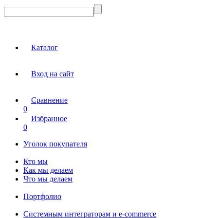
Каталог
Вход на сайт
Сравнение
0
Избранное
0
Уголок покупателя
Кто мы
Как мы делаем
Что мы делаем
Портфолио
Системным интеграторам и e-commerce