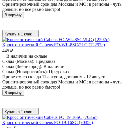
Ориентировочный срок для Москвы и МО; в регионы - чуть
дольше, но все равно быстро!
В корзину
Купить в 1 клик
Кросс оптический Cabeus FO-WL-8SC/2LC (12297c)
445
₽
В наличии на складе
Склад (Москва):
Предзаказ
Склад (Звенигород):
В наличии
Склад (Новороссийск):
Предзаказ
Привезем со склада 11 августа, доставим - 12 августа
Ориентировочный срок для Москвы и МО; в регионы - чуть
дольше, но все равно быстро!
В корзину
Купить в 1 клик
Кросс оптический Cabeus FO-19-16SC (7035c)