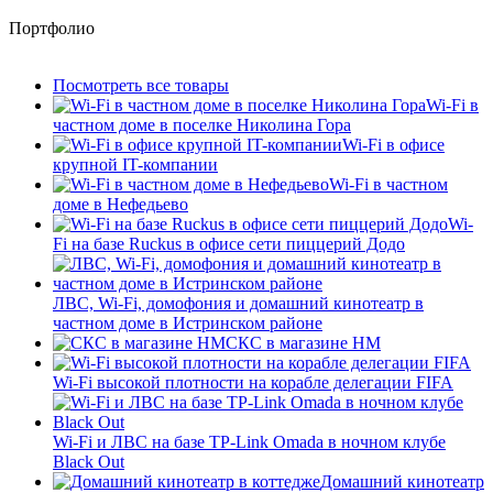
Портфолио
Посмотреть все товары
Wi-Fi в
частном доме в поселке Николина Гора
Wi-Fi в офисе
крупной IT-компании
Wi-Fi в частном
доме в Нефедьево
Wi-
Fi на базе Ruckus в офисе сети пиццерий Додо
ЛВС, Wi-Fi, домофония и домашний кинотеатр в
частном доме в Истринском районе
СКС в магазине HM
Wi-Fi высокой плотности на корабле делегации FIFA
Wi-Fi и ЛВС на базе TP-Link Omada в ночном клубе
Black Out
Домашний кинотеатр