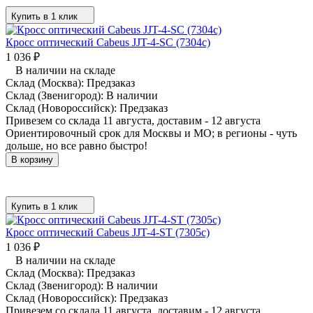
Купить в 1 клик
Кросс оптический Cabeus JJT-4-SC (7304c)
1 036
₽
В наличии на складе
Склад (Москва):
Предзаказ
Склад (Звенигород):
В наличии
Склад (Новороссийск):
Предзаказ
Привезем со склада 11 августа, доставим - 12 августа
Ориентировочный срок для Москвы и МО; в регионы - чуть
дольше, но все равно быстро!
В корзину
Купить в 1 клик
Кросс оптический Cabeus JJT-4-ST (7305c)
1 036
₽
В наличии на складе
Склад (Москва):
Предзаказ
Склад (Звенигород):
В наличии
Склад (Новороссийск):
Предзаказ
Привезем со склада 11 августа, доставим - 12 августа