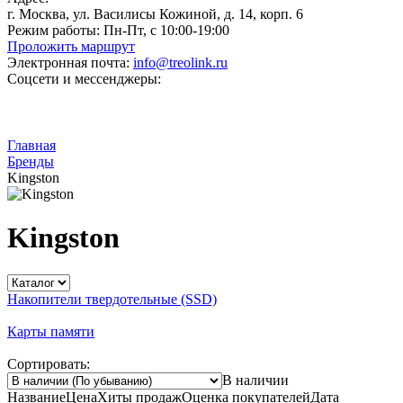
г. Москва, ул. Василисы Кожиной, д. 14, корп. 6
Режим работы:
Пн-Пт, с 10:00-19:00
Проложить маршрут
Электронная почта:
info@treolink.ru
Соцсети и мессенджеры:
Главная
Бренды
Kingston
Kingston
Накопители твердотельные (SSD)
Карты памяти
Сортировать:
В наличии
Название
Цена
Хиты продаж
Оценка
покупателей
Дата