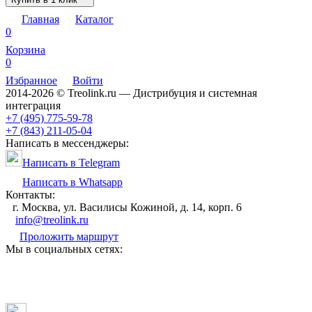
Главная
Каталог
0
Корзина
0
Избранное
Войти
2014-2026 © Treolink.ru — Дистрибуция и системная
интеграция
+7 (495) 775-59-78
+7 (843) 211-05-04
Написать в мессенджеры:
Написать в Telegram
Написать в Whatsapp
Контакты:
г. Москва, ул. Василисы Кожиной, д. 14, корп. 6
info@treolink.ru
Проложить маршрут
Мы в социальных сетях: