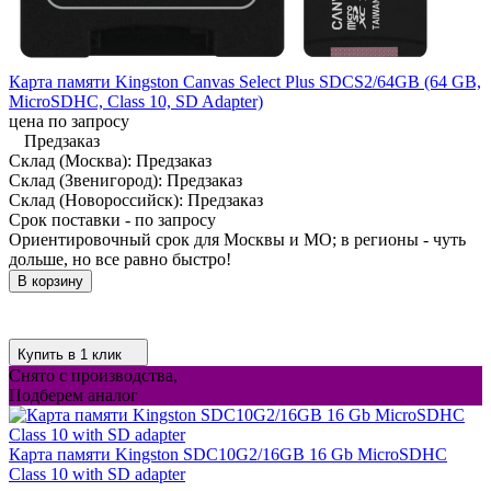
Карта памяти Kingston Canvas Select Plus SDCS2/64GB (64 GB,
MicroSDHC, Class 10, SD Adapter)
цена по запросу
Предзаказ
Склад (Москва):
Предзаказ
Склад (Звенигород):
Предзаказ
Склад (Новороссийск):
Предзаказ
Срок поставки - по запросу
Ориентировочный срок для Москвы и МО; в регионы - чуть
дольше, но все равно быстро!
В корзину
Купить в 1 клик
Снято с производства,
Подберем аналог
Карта памяти Kingston SDC10G2/16GB 16 Gb MicroSDHC
Class 10 with SD adapter