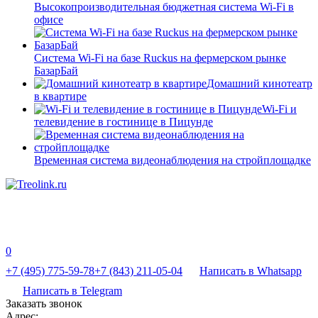
Высокопроизводительная бюджетная система Wi-Fi в
офисе
Система Wi-Fi на базе Ruckus на фермерском рынке
БазарБай
Домашний кинотеатр
в квартире
Wi-Fi и
телевидение в гостинице в Пицунде
Временная система видеонаблюдения на стройплощадке
0
+7 (495) 775-59-78
+7 (843) 211-05-04
Написать в Whatsapp
Написать в Telegram
Заказать звонок
Адрес: