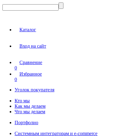
Каталог
Вход на сайт
Сравнение
0
Избранное
0
Уголок покупателя
Кто мы
Как мы делаем
Что мы делаем
Портфолио
Системным интеграторам и e-commerce