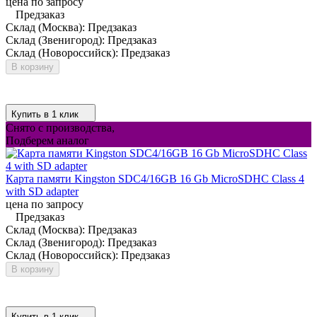
цена по запросу
Предзаказ
Склад (Москва):
Предзаказ
Склад (Звенигород):
Предзаказ
Склад (Новороссийск):
Предзаказ
В корзину
Купить в 1 клик
Снято с производства,
Подберем аналог
Карта памяти Kingston SDC4/16GB 16 Gb MicroSDHC Class 4
with SD adapter
цена по запросу
Предзаказ
Склад (Москва):
Предзаказ
Склад (Звенигород):
Предзаказ
Склад (Новороссийск):
Предзаказ
В корзину
Купить в 1 клик