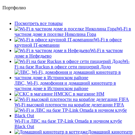
Портфолио
Посмотреть все товары
Wi-Fi в
частном доме в поселке Николина Гора
Wi-Fi в офисе
крупной IT-компании
Wi-Fi в частном
доме в Нефедьево
Wi-
Fi на базе Ruckus в офисе сети пиццерий Додо
ЛВС, Wi-Fi, домофония и домашний кинотеатр в
частном доме в Истринском районе
СКС в магазине HM
Wi-Fi высокой плотности на корабле делегации FIFA
Wi-Fi и ЛВС на базе TP-Link Omada в ночном клубе
Black Out
Домашний кинотеатр