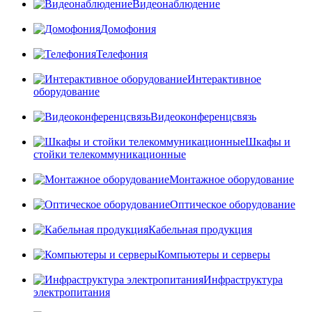
Видеонаблюдение
Домофония
Телефония
Интерактивное
оборудование
Видеоконференцсвязь
Шкафы и
стойки телекоммуникационные
Монтажное оборудование
Оптическое оборудование
Кабельная продукция
Компьютеры и серверы
Инфраструктура
электропитания