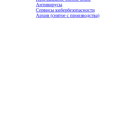
Антивирусы
Сервисы кибербезопасности
Архив (снятое с производства)