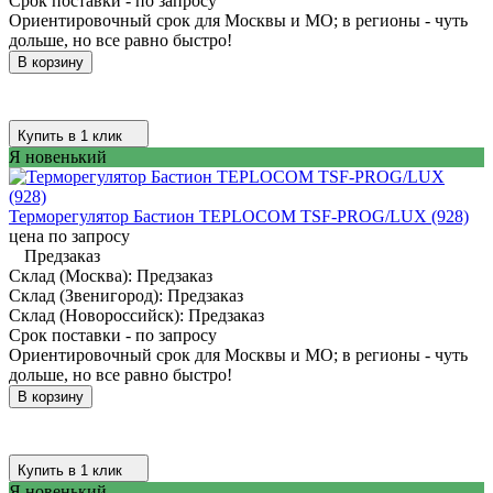
Срок поставки - по запросу
Ориентировочный срок для Москвы и МО; в регионы - чуть
дольше, но все равно быстро!
В корзину
Купить в 1 клик
Я новенький
Терморегулятор Бастион TEPLOCOM TSF-PROG/LUX (928)
цена по запросу
Предзаказ
Склад (Москва):
Предзаказ
Склад (Звенигород):
Предзаказ
Склад (Новороссийск):
Предзаказ
Срок поставки - по запросу
Ориентировочный срок для Москвы и МО; в регионы - чуть
дольше, но все равно быстро!
В корзину
Купить в 1 клик
Я новенький