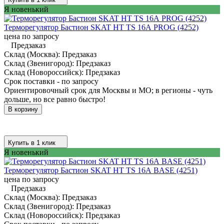
Я новенький
Терморегулятор Бастион SKAT HT TS 16А PROG (4252)
цена по запросу
Предзаказ
Склад (Москва):
Предзаказ
Склад (Звенигород):
Предзаказ
Склад (Новороссийск):
Предзаказ
Срок поставки - по запросу
Ориентировочный срок для Москвы и МО; в регионы - чуть
дольше, но все равно быстро!
В корзину
Купить в 1 клик
Я новенький
Терморегулятор Бастион SKAT HT TS 16А BASE (4251)
цена по запросу
Предзаказ
Склад (Москва):
Предзаказ
Склад (Звенигород):
Предзаказ
Склад (Новороссийск):
Предзаказ