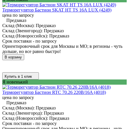
Терморегулятор Бастион SKAT HT TS 16А LUX (4249)
цена по запросу
Предзаказ
Склад (Москва):
Предзаказ
Склад (Звенигород):
Предзаказ
Склад (Новороссийск):
Предзаказ
Срок поставки - по запросу
Ориентировочный срок для Москвы и МО; в регионы - чуть
дольше, но все равно быстро!
В корзину
Купить в 1 клик
Я новенький
Терморегулятор Бастион RTC 70.26 220В/16A (4018)
цена по запросу
Предзаказ
Склад (Москва):
Предзаказ
Склад (Звенигород):
Предзаказ
Склад (Новороссийск):
Предзаказ
Срок поставки - по запросу
Ориентировочный срок для Москвы и МО; в регионы - чуть