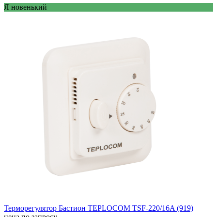
Я новенький
Терморегулятор Бастион TEPLOCOM TSF-220/16A (919)
цена по запросу