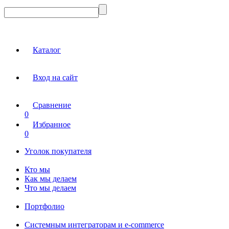
Каталог
Вход на сайт
Сравнение
0
Избранное
0
Уголок покупателя
Кто мы
Как мы делаем
Что мы делаем
Портфолио
Системным интеграторам и e-commerce