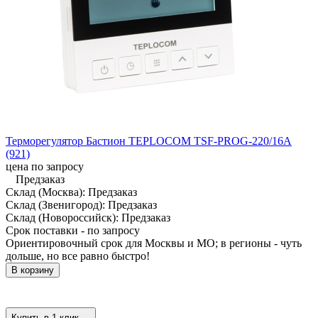
Терморегулятор Бастион TEPLOCOM TSF-PROG-220/16A
(921)
цена по запросу
Предзаказ
Склад (Москва):
Предзаказ
Склад (Звенигород):
Предзаказ
Склад (Новороссийск):
Предзаказ
Срок поставки - по запросу
Ориентировочный срок для Москвы и МО; в регионы - чуть
дольше, но все равно быстро!
В корзину
Купить в 1 клик