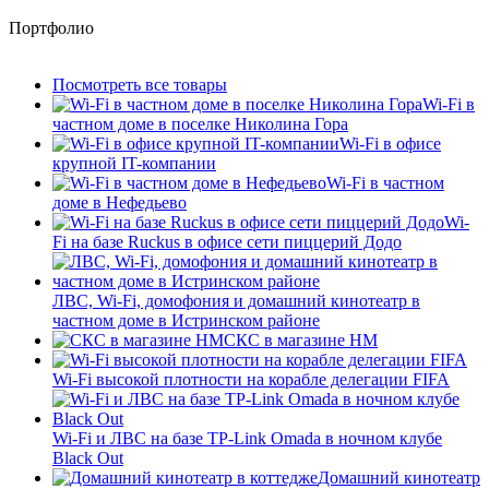
Портфолио
Посмотреть все товары
Wi-Fi в
частном доме в поселке Николина Гора
Wi-Fi в офисе
крупной IT-компании
Wi-Fi в частном
доме в Нефедьево
Wi-
Fi на базе Ruckus в офисе сети пиццерий Додо
ЛВС, Wi-Fi, домофония и домашний кинотеатр в
частном доме в Истринском районе
СКС в магазине HM
Wi-Fi высокой плотности на корабле делегации FIFA
Wi-Fi и ЛВС на базе TP-Link Omada в ночном клубе
Black Out
Домашний кинотеатр