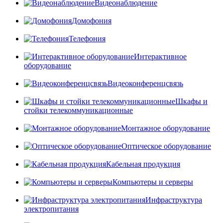
Видеонаблюдение
Домофония
Телефония
Интерактивное
оборудование
Видеоконференцсвязь
Шкафы и
стойки телекоммуникационные
Монтажное оборудование
Оптическое оборудование
Кабельная продукция
Компьютеры и серверы
Инфраструктура
электропитания