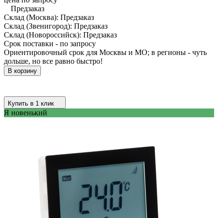
Предзаказ
Склад (Москва):
Предзаказ
Склад (Звенигород):
Предзаказ
Склад (Новороссийск):
Предзаказ
Срок поставки - по запросу
Ориентировочный срок для Москвы и МО; в регионы - чуть
дольше, но все равно быстро!
В корзину
Купить в 1 клик
Я новенький