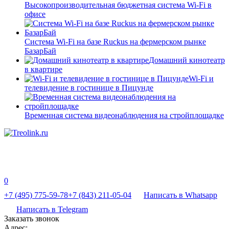
Высокопроизводительная бюджетная система Wi-Fi в
офисе
Система Wi-Fi на базе Ruckus на фермерском рынке
БазарБай
Домашний кинотеатр
в квартире
Wi-Fi и
телевидение в гостинице в Пицунде
Временная система видеонаблюдения на стройплощадке
0
+7 (495) 775-59-78
+7 (843) 211-05-04
Написать в Whatsapp
Написать в Telegram
Заказать звонок
Адрес: