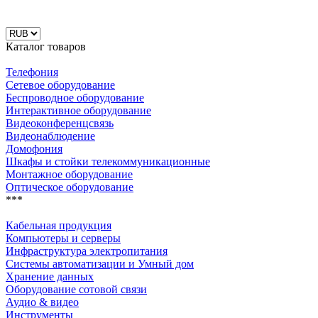
Каталог товаров
Телефония
Сетевое оборудование
Беспроводное оборудование
Интерактивное оборудование
Видеоконференцсвязь
Видеонаблюдение
Домофония
Шкафы и стойки телекоммуникационные
Монтажное оборудование
Оптическое оборудование
***
Кабельная продукция
Компьютеры и серверы
Инфраструктура электропитания
Системы автоматизации и Умный дом
Хранение данных
Оборудование сотовой связи
Аудио & видео
Инструменты