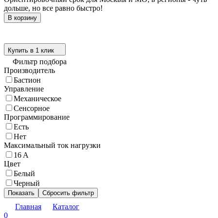
дольше, но все равно быстро!
В корзину
Купить в 1 клик
Фильтр подбора
Производитель
Бастион
Управление
Механическое
Сенсорное
Программирование
Есть
Нет
Максимальный ток нагрузки
16 A
Цвет
Белый
Черный
Показать
Сбросить фильтр
Главная
Каталог
0