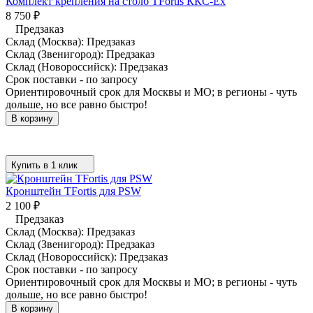
Комплект крепления на столб TFortis ККС-Ex
8 750
₽
Предзаказ
Склад (Москва):
Предзаказ
Склад (Звенигород):
Предзаказ
Склад (Новороссийск):
Предзаказ
Срок поставки - по запросу
Ориентировочный срок для Москвы и МО; в регионы - чуть
дольше, но все равно быстро!
В корзину
Купить в 1 клик
Кронштейн TFortis для PSW
2 100
₽
Предзаказ
Склад (Москва):
Предзаказ
Склад (Звенигород):
Предзаказ
Склад (Новороссийск):
Предзаказ
Срок поставки - по запросу
Ориентировочный срок для Москвы и МО; в регионы - чуть
дольше, но все равно быстро!
В корзину