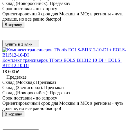
Склад (Новороссийск):
Предзаказ
Срок поставки - по запросу
Ориентировочный срок для Москвы и МО; в регионы - чуть
дольше, но все равно быстро!
В корзину
Купить в 1 клик
Комплект трансиверов TFortis EOLS-BI1312-10-DI + EOLS-
BI1512-10-DI
18 600
₽
Предзаказ
Склад (Москва):
Предзаказ
Склад (Звенигород):
Предзаказ
Склад (Новороссийск):
Предзаказ
Срок поставки - по запросу
Ориентировочный срок для Москвы и МО; в регионы - чуть
дольше, но все равно быстро!
В корзину