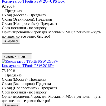
Коммутатор TFortis PSW-2G+UPS-Box
92 900
₽
Предзаказ
Склад (Москва):
Предзаказ
Склад (Звенигород):
Предзаказ
Склад (Новороссийск):
Предзаказ
Срок поставки - по запросу
Ориентировочный срок для Москвы и МО; в регионы - чуть
дольше, но все равно быстро!
В корзину
Купить в 1 клик
Коммутатор TFortis PSW-2G6F+
73 100
₽
Предзаказ
Склад (Москва):
Предзаказ
Склад (Звенигород):
Предзаказ
Склад (Новороссийск):
Предзаказ
Срок поставки - по запросу
Ориентировочный срок для Москвы и МО; в регионы - чуть
дольше, но все равно быстро!
В корзину