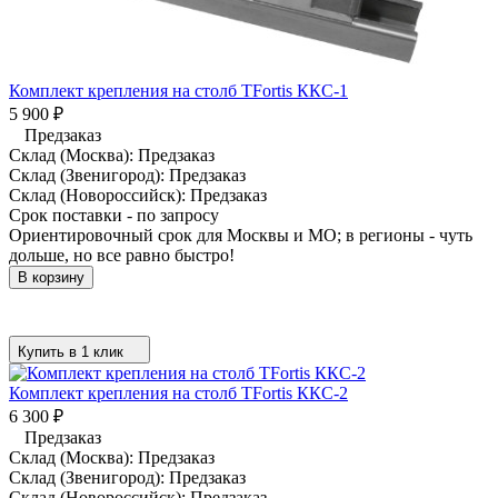
Комплект крепления на столб TFortis ККС-1
5 900
₽
Предзаказ
Склад (Москва):
Предзаказ
Склад (Звенигород):
Предзаказ
Склад (Новороссийск):
Предзаказ
Срок поставки - по запросу
Ориентировочный срок для Москвы и МО; в регионы - чуть
дольше, но все равно быстро!
В корзину
Купить в 1 клик
Комплект крепления на столб TFortis ККС-2
6 300
₽
Предзаказ
Склад (Москва):
Предзаказ
Склад (Звенигород):
Предзаказ
Склад (Новороссийск):
Предзаказ