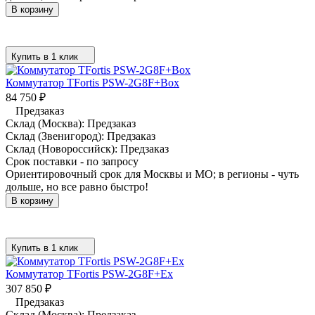
В корзину
Купить в 1 клик
Коммутатор TFortis PSW-2G8F+Box
84 750
₽
Предзаказ
Склад (Москва):
Предзаказ
Склад (Звенигород):
Предзаказ
Склад (Новороссийск):
Предзаказ
Срок поставки - по запросу
Ориентировочный срок для Москвы и МО; в регионы - чуть
дольше, но все равно быстро!
В корзину
Купить в 1 клик
Коммутатор TFortis PSW-2G8F+Ex
307 850
₽
Предзаказ
Склад (Москва):
Предзаказ