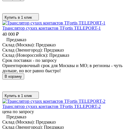
Купить в 1 клик
Транслятор сухих контактов TFortis TELEPORT-1
40 000
₽
Предзаказ
Склад (Москва):
Предзаказ
Склад (Звенигород):
Предзаказ
Склад (Новороссийск):
Предзаказ
Срок поставки - по запросу
Ориентировочный срок для Москвы и МО; в регионы - чуть
дольше, но все равно быстро!
В корзину
Купить в 1 клик
Транслятор сухих контактов TFortis TELEPORT-2
цена по запросу
Предзаказ
Склад (Москва):
Предзаказ
Склад (Звенигород):
Предзаказ