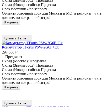
Склад (Звенигород):
Предзаказ
Склад (Новороссийск):
Предзаказ
Срок поставки - по запросу
Ориентировочный срок для Москвы и МО; в регионы - чуть
дольше, но все равно быстро!
В корзину
Купить в 1 клик
Коммутатор TFortis PSW-2G6F+Ex
297 650
₽
Предзаказ
Склад (Москва):
Предзаказ
Склад (Звенигород):
Предзаказ
Склад (Новороссийск):
Предзаказ
Срок поставки - по запросу
Ориентировочный срок для Москвы и МО; в регионы - чуть
дольше, но все равно быстро!
В корзину
Купить в 1 клик