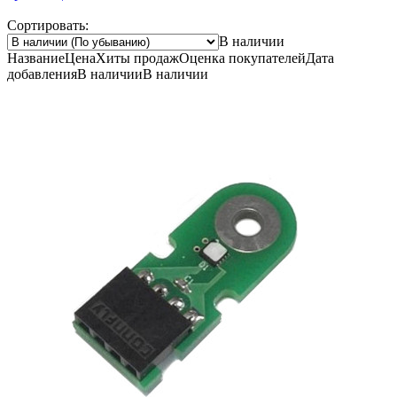
Сортировать:
В наличии
Название
Цена
Хиты продаж
Оценка
покупателей
Дата
добавления
В наличии
В наличии