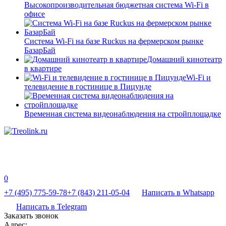
Высокопроизводительная бюджетная система Wi-Fi в
офисе
Система Wi-Fi на базе Ruckus на фермерском рынке
БазарБай
Домашний кинотеатр
в квартире
Wi-Fi и
телевидение в гостинице в Пицунде
Временная система видеонаблюдения на стройплощадке
0
+7 (495) 775-59-78
+7 (843) 211-05-04
Написать в Whatsapp
Написать в Telegram
Заказать звонок
Адрес: