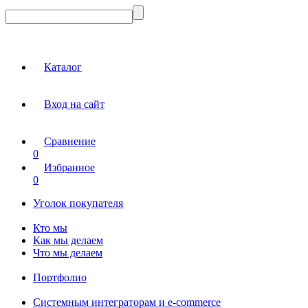
Каталог
Вход на сайт
Сравнение
0
Избранное
0
Уголок покупателя
Кто мы
Как мы делаем
Что мы делаем
Портфолио
Системным интеграторам и e-commerce