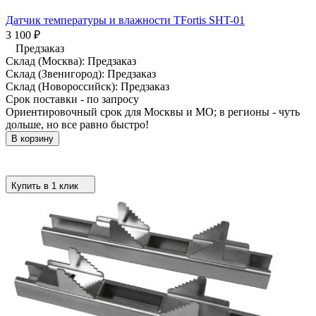
Датчик температуры и влажности TFortis SHT-01
3 100
₽
Предзаказ
Склад (Москва):
Предзаказ
Склад (Звенигород):
Предзаказ
Склад (Новороссийск):
Предзаказ
Срок поставки - по запросу
Ориентировочный срок для Москвы и МО; в регионы - чуть
дольше, но все равно быстро!
В корзину
Купить в 1 клик