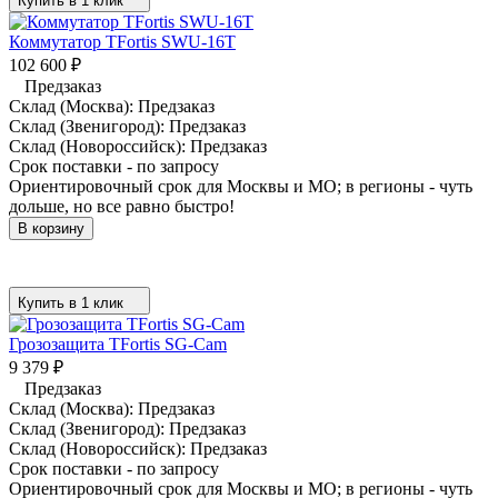
Купить в 1 клик
Коммутатор TFortis SWU-16T
102 600
₽
Предзаказ
Склад (Москва):
Предзаказ
Склад (Звенигород):
Предзаказ
Склад (Новороссийск):
Предзаказ
Срок поставки - по запросу
Ориентировочный срок для Москвы и МО; в регионы - чуть
дольше, но все равно быстро!
В корзину
Купить в 1 клик
Грозозащита TFortis SG-Cam
9 379
₽
Предзаказ
Склад (Москва):
Предзаказ
Склад (Звенигород):
Предзаказ
Склад (Новороссийск):
Предзаказ
Срок поставки - по запросу
Ориентировочный срок для Москвы и МО; в регионы - чуть