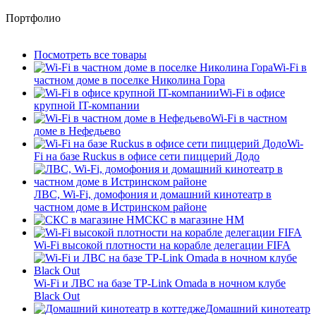
Портфолио
Посмотреть все товары
Wi-Fi в
частном доме в поселке Николина Гора
Wi-Fi в офисе
крупной IT-компании
Wi-Fi в частном
доме в Нефедьево
Wi-
Fi на базе Ruckus в офисе сети пиццерий Додо
ЛВС, Wi-Fi, домофония и домашний кинотеатр в
частном доме в Истринском районе
СКС в магазине HM
Wi-Fi высокой плотности на корабле делегации FIFA
Wi-Fi и ЛВС на базе TP-Link Omada в ночном клубе
Black Out
Домашний кинотеатр