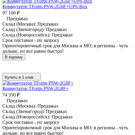
Коммутатор TFortis PSW-2G6F+UPS-Box
97 100
₽
Предзаказ
Склад (Москва):
Предзаказ
Склад (Звенигород):
Предзаказ
Склад (Новороссийск):
Предзаказ
Срок поставки - по запросу
Ориентировочный срок для Москвы и МО; в регионы - чуть
дольше, но все равно быстро!
В корзину
Купить в 1 клик
Коммутатор TFortis PSW-2G8F+
74 350
₽
Предзаказ
Склад (Москва):
Предзаказ
Склад (Звенигород):
Предзаказ
Склад (Новороссийск):
Предзаказ
Срок поставки - по запросу
Ориентировочный срок для Москвы и МО; в регионы - чуть
дольше, но все равно быстро!