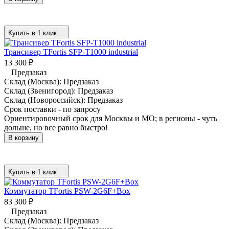
Купить в 1 клик
Трансивер TFortis SFP-T1000 industrial
13 300
₽
Предзаказ
Склад (Москва):
Предзаказ
Склад (Звенигород):
Предзаказ
Склад (Новороссийск):
Предзаказ
Срок поставки - по запросу
Ориентировочный срок для Москвы и МО; в регионы - чуть
дольше, но все равно быстро!
В корзину
Купить в 1 клик
Коммутатор TFortis PSW-2G6F+Box
83 300
₽
Предзаказ
Склад (Москва):
Предзаказ