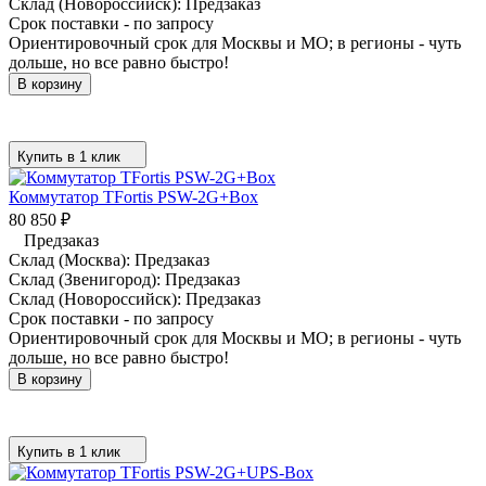
Склад (Новороссийск):
Предзаказ
Срок поставки - по запросу
Ориентировочный срок для Москвы и МО; в регионы - чуть
дольше, но все равно быстро!
В корзину
Купить в 1 клик
Коммутатор TFortis PSW-2G+Box
80 850
₽
Предзаказ
Склад (Москва):
Предзаказ
Склад (Звенигород):
Предзаказ
Склад (Новороссийск):
Предзаказ
Срок поставки - по запросу
Ориентировочный срок для Москвы и МО; в регионы - чуть
дольше, но все равно быстро!
В корзину
Купить в 1 клик