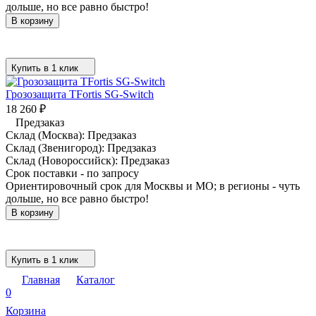
дольше, но все равно быстро!
В корзину
Купить в 1 клик
Грозозащита TFortis SG-Switch
18 260
₽
Предзаказ
Склад (Москва):
Предзаказ
Склад (Звенигород):
Предзаказ
Склад (Новороссийск):
Предзаказ
Срок поставки - по запросу
Ориентировочный срок для Москвы и МО; в регионы - чуть
дольше, но все равно быстро!
В корзину
Купить в 1 клик
Главная
Каталог
0
Корзина