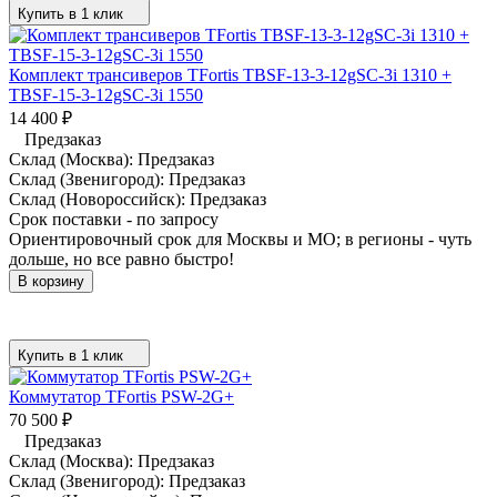
Купить в 1 клик
Комплект трансиверов TFortis TBSF-13-3-12gSC-3i 1310 +
TBSF-15-3-12gSC-3i 1550
14 400
₽
Предзаказ
Склад (Москва):
Предзаказ
Склад (Звенигород):
Предзаказ
Склад (Новороссийск):
Предзаказ
Срок поставки - по запросу
Ориентировочный срок для Москвы и МО; в регионы - чуть
дольше, но все равно быстро!
В корзину
Купить в 1 клик
Коммутатор TFortis PSW-2G+
70 500
₽
Предзаказ
Склад (Москва):
Предзаказ
Склад (Звенигород):
Предзаказ