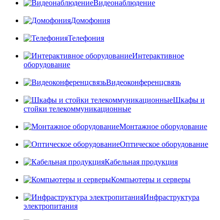
Видеонаблюдение
Домофония
Телефония
Интерактивное
оборудование
Видеоконференцсвязь
Шкафы и
стойки телекоммуникационные
Монтажное оборудование
Оптическое оборудование
Кабельная продукция
Компьютеры и серверы
Инфраструктура
электропитания