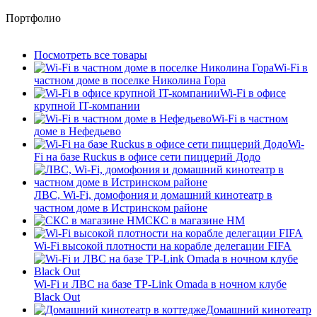
Портфолио
Посмотреть все товары
Wi-Fi в
частном доме в поселке Николина Гора
Wi-Fi в офисе
крупной IT-компании
Wi-Fi в частном
доме в Нефедьево
Wi-
Fi на базе Ruckus в офисе сети пиццерий Додо
ЛВС, Wi-Fi, домофония и домашний кинотеатр в
частном доме в Истринском районе
СКС в магазине HM
Wi-Fi высокой плотности на корабле делегации FIFA
Wi-Fi и ЛВС на базе TP-Link Omada в ночном клубе
Black Out
Домашний кинотеатр