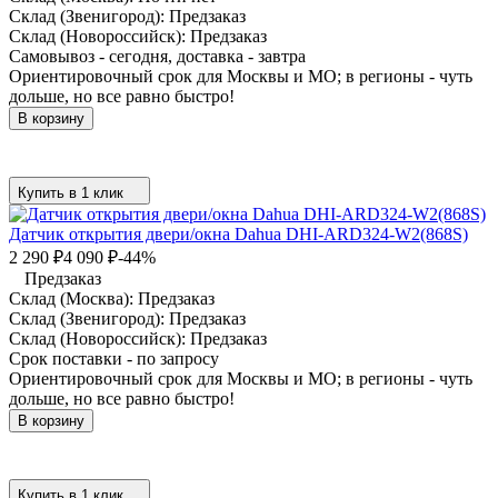
Склад (Звенигород):
Предзаказ
Склад (Новороссийск):
Предзаказ
Самовывоз - сегодня, доставка - завтра
Ориентировочный срок для Москвы и МО; в регионы - чуть
дольше, но все равно быстро!
В корзину
Купить в 1 клик
Датчик открытия двери/окна Dahua DHI-ARD324-W2(868S)
2 290
₽
4 090
₽
-44%
Предзаказ
Склад (Москва):
Предзаказ
Склад (Звенигород):
Предзаказ
Склад (Новороссийск):
Предзаказ
Срок поставки - по запросу
Ориентировочный срок для Москвы и МО; в регионы - чуть
дольше, но все равно быстро!
В корзину
Купить в 1 клик