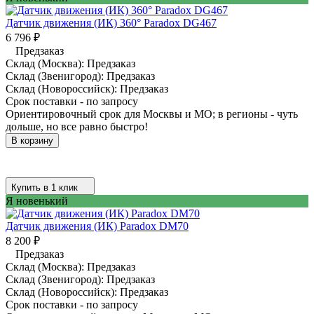
Датчик движения (ИК) 360° Paradox DG467
6 796
₽
Предзаказ
Склад (Москва):
Предзаказ
Склад (Звенигород):
Предзаказ
Склад (Новороссийск):
Предзаказ
Срок поставки - по запросу
Ориентировочный срок для Москвы и МО; в регионы - чуть
дольше, но все равно быстро!
В корзину
Купить в 1 клик
Я новенький
Датчик движения (ИК) Paradox DM70
8 200
₽
Предзаказ
Склад (Москва):
Предзаказ
Склад (Звенигород):
Предзаказ
Склад (Новороссийск):
Предзаказ
Срок поставки - по запросу