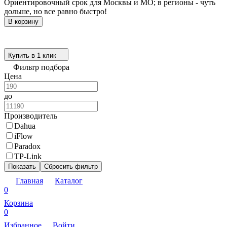
Ориентировочный срок для Москвы и МО; в регионы - чуть
дольше, но все равно быстро!
В корзину
Купить в 1 клик
Фильтр подбора
Цена
до
Производитель
Dahua
iFlow
Paradox
TP-Link
Показать
Сбросить фильтр
Главная
Каталог
0
Корзина
0
Избранное
Войти