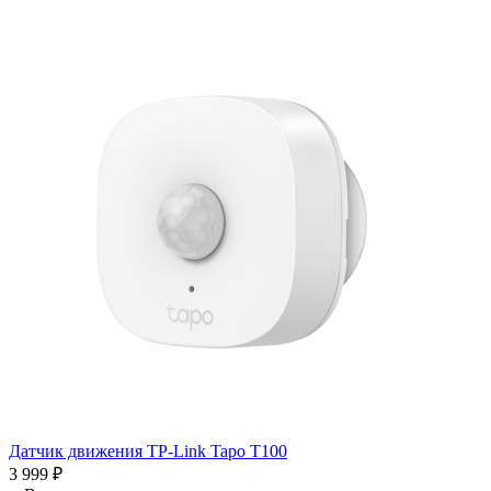
Датчик движения TP-Link Tapo T100
3 999
₽