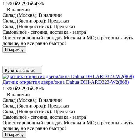
1 590
₽
2 790
₽
-43%
В наличии
Склад (Москва):
В наличии
Склад (Звенигород):
Предзаказ
Склад (Новороссийск):
Предзаказ
Самовывоз - сегодня, доставка - завтра
Ориентировочный срок для Москвы и МО; в регионы - чуть
дольше, но все равно быстро!
В корзину
Купить в 1 клик
Датчик открытия двери/окна Dahua DHI-ARD323-W2(868)
1 390
₽
2 290
₽
-39%
В наличии
Склад (Москва):
В наличии
Склад (Звенигород):
Предзаказ
Склад (Новороссийск):
Предзаказ
Самовывоз - сегодня, доставка - завтра
Ориентировочный срок для Москвы и МО; в регионы - чуть
дольше, но все равно быстро!
В корзину