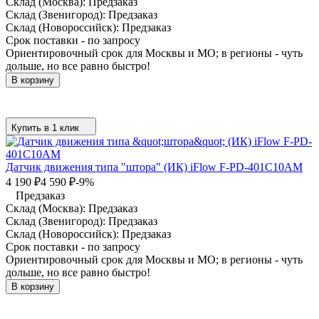
Склад (Москва):
Предзаказ
Склад (Звенигород):
Предзаказ
Склад (Новороссийск):
Предзаказ
Срок поставки - по запросу
Ориентировочный срок для Москвы и МО; в регионы - чуть
дольше, но все равно быстро!
В корзину
Купить в 1 клик
Датчик движения типа "штора" (ИК) iFlow F-PD-401C10AM
4 190
₽
4 590
₽
-9%
Предзаказ
Склад (Москва):
Предзаказ
Склад (Звенигород):
Предзаказ
Склад (Новороссийск):
Предзаказ
Срок поставки - по запросу
Ориентировочный срок для Москвы и МО; в регионы - чуть
дольше, но все равно быстро!
В корзину