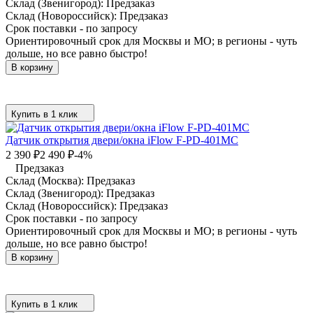
Склад (Звенигород):
Предзаказ
Склад (Новороссийск):
Предзаказ
Срок поставки - по запросу
Ориентировочный срок для Москвы и МО; в регионы - чуть
дольше, но все равно быстро!
В корзину
Купить в 1 клик
Датчик открытия двери/окна iFlow F-PD-401MC
2 390
₽
2 490
₽
-4%
Предзаказ
Склад (Москва):
Предзаказ
Склад (Звенигород):
Предзаказ
Склад (Новороссийск):
Предзаказ
Срок поставки - по запросу
Ориентировочный срок для Москвы и МО; в регионы - чуть
дольше, но все равно быстро!
В корзину
Купить в 1 клик