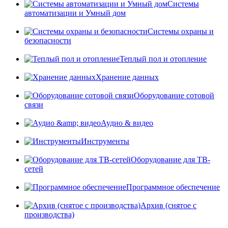
Системы
автоматизации и Умный дом
Системы охраны и
безопасности
Теплый пол и отопление
Хранение данных
Оборудование сотовой
связи
Аудио & видео
Инструменты
Оборудование для ТВ-
сетей
Программное обеспечение
Архив (снятое с
производства)