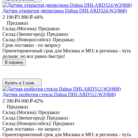
Датчик открытия двери/окна Dahua DHI-ARD324-W2(868)
2 190
₽
3 890
₽
-44%
Предзаказ
Склад (Москва):
Предзаказ
Склад (Звенигород):
Предзаказ
Склад (Новороссийск):
Предзаказ
Срок поставки - по запросу
Ориентировочный срок для Москвы и МО; в регионы - чуть
дольше, но все равно быстро!
В корзину
Купить в 1 клик
Датчик разбития стекла Dahua DHI-ARD512-W2(868)
2 390
₽
4 090
₽
-42%
Предзаказ
Склад (Москва):
Предзаказ
Склад (Звенигород):
Предзаказ
Склад (Новороссийск):
Предзаказ
Срок поставки - по запросу
Ориентировочный срок для Москвы и МО; в регионы - чуть