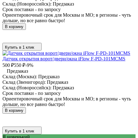
Склад (Новороссийск):
Предзаказ
Срок поставки - по запросу
Ориентировочный срок для Москвы и МО; в регионы - чуть
дольше, но все равно быстро!
В корзину
Купить в 1 клик
Датчик открытия ворот/двери/окна iFlow F-PD-101MCMS
500
₽
550
₽
-9%
Предзаказ
Склад (Москва):
Предзаказ
Склад (Звенигород):
Предзаказ
Склад (Новороссийск):
Предзаказ
Срок поставки - по запросу
Ориентировочный срок для Москвы и МО; в регионы - чуть
дольше, но все равно быстро!
В корзину
Купить в 1 клик
Я новенький