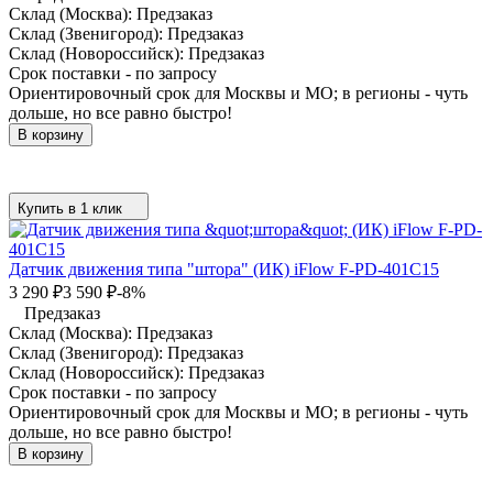
Склад (Москва):
Предзаказ
Склад (Звенигород):
Предзаказ
Склад (Новороссийск):
Предзаказ
Срок поставки - по запросу
Ориентировочный срок для Москвы и МО; в регионы - чуть
дольше, но все равно быстро!
В корзину
Купить в 1 клик
Датчик движения типа "штора" (ИК) iFlow F-PD-401C15
3 290
₽
3 590
₽
-8%
Предзаказ
Склад (Москва):
Предзаказ
Склад (Звенигород):
Предзаказ
Склад (Новороссийск):
Предзаказ
Срок поставки - по запросу
Ориентировочный срок для Москвы и МО; в регионы - чуть
дольше, но все равно быстро!
В корзину