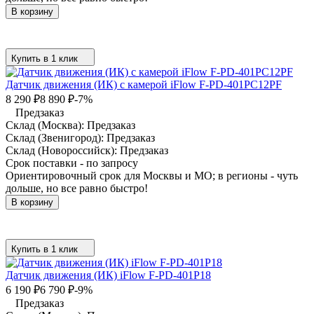
В корзину
Купить в 1 клик
Датчик движения (ИК) с камерой iFlow F-PD-401PC12PF
8 290
₽
8 890
₽
-7%
Предзаказ
Склад (Москва):
Предзаказ
Склад (Звенигород):
Предзаказ
Склад (Новороссийск):
Предзаказ
Срок поставки - по запросу
Ориентировочный срок для Москвы и МО; в регионы - чуть
дольше, но все равно быстро!
В корзину
Купить в 1 клик
Датчик движения (ИК) iFlow F-PD-401P18
6 190
₽
6 790
₽
-9%
Предзаказ