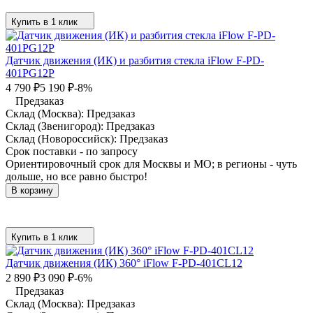
Купить в 1 клик
Датчик движения (ИК) и разбития стекла iFlow F-PD-
401PG12P
4 790
₽
5 190
₽
-8%
Предзаказ
Склад (Москва):
Предзаказ
Склад (Звенигород):
Предзаказ
Склад (Новороссийск):
Предзаказ
Срок поставки - по запросу
Ориентировочный срок для Москвы и МО; в регионы - чуть
дольше, но все равно быстро!
В корзину
Купить в 1 клик
Датчик движения (ИК) 360° iFlow F-PD-401CL12
2 890
₽
3 090
₽
-6%
Предзаказ
Склад (Москва):
Предзаказ