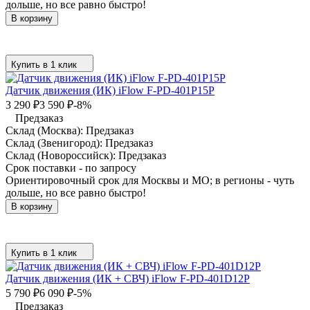
дольше, но все равно быстро!
В корзину
Купить в 1 клик
Датчик движения (ИК) iFlow F-PD-401P15P
3 290
₽
3 590
₽
-8%
Предзаказ
Склад (Москва):
Предзаказ
Склад (Звенигород):
Предзаказ
Склад (Новороссийск):
Предзаказ
Срок поставки - по запросу
Ориентировочный срок для Москвы и МО; в регионы - чуть
дольше, но все равно быстро!
В корзину
Купить в 1 клик
Датчик движения (ИК + СВЧ) iFlow F-PD-401D12P
5 790
₽
6 090
₽
-5%
Предзаказ