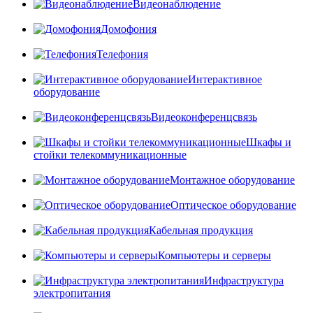
Видеонаблюдение
Домофония
Телефония
Интерактивное
оборудование
Видеоконференцсвязь
Шкафы и
стойки телекоммуникационные
Монтажное оборудование
Оптическое оборудование
Кабельная продукция
Компьютеры и серверы
Инфраструктура
электропитания