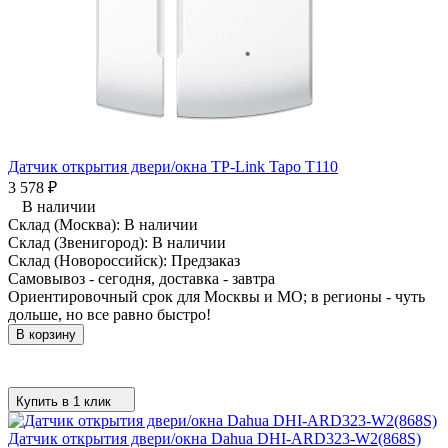
Датчик открытия двери/окна TP-Link Tapo T110
3 578
₽
В наличии
Склад (Москва):
В наличии
Склад (Звенигород):
В наличии
Склад (Новороссийск):
Предзаказ
Самовывоз - сегодня, доставка - завтра
Ориентировочный срок для Москвы и МО; в регионы - чуть
дольше, но все равно быстро!
В корзину
Купить в 1 клик
Датчик открытия двери/окна Dahua DHI-ARD323-W2(868S)