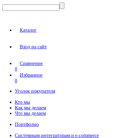
Каталог
Вход на сайт
Сравнение
0
Избранное
0
Уголок покупателя
Кто мы
Как мы делаем
Что мы делаем
Портфолио
Системным интеграторам и e-commerce