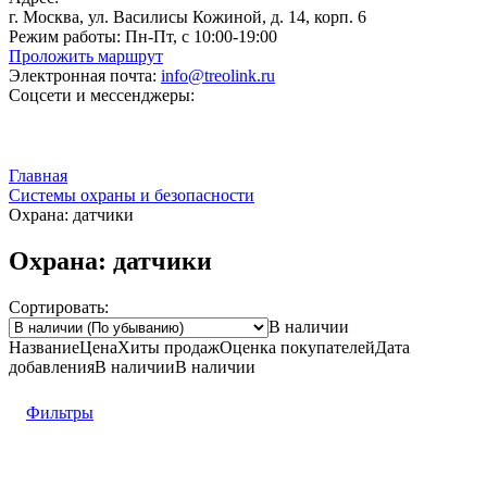
г. Москва, ул. Василисы Кожиной, д. 14, корп. 6
Режим работы:
Пн-Пт, с 10:00-19:00
Проложить маршрут
Электронная почта:
info@treolink.ru
Соцсети и мессенджеры:
Главная
Системы охраны и безопасности
Охрана: датчики
Охрана: датчики
Сортировать:
В наличии
Название
Цена
Хиты продаж
Оценка
покупателей
Дата
добавления
В наличии
В наличии
Фильтры