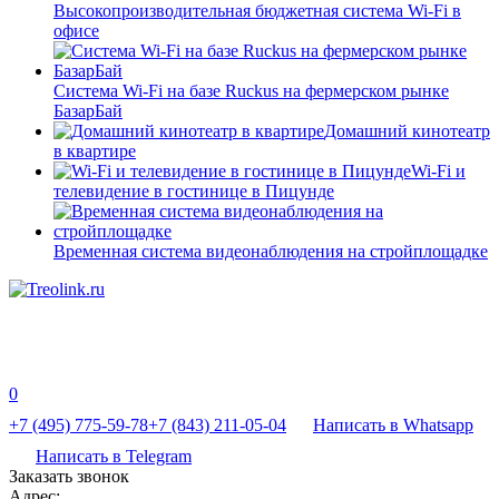
Высокопроизводительная бюджетная система Wi-Fi в
офисе
Система Wi-Fi на базе Ruckus на фермерском рынке
БазарБай
Домашний кинотеатр
в квартире
Wi-Fi и
телевидение в гостинице в Пицунде
Временная система видеонаблюдения на стройплощадке
0
+7 (495) 775-59-78
+7 (843) 211-05-04
Написать в Whatsapp
Написать в Telegram
Заказать звонок
Адрес: