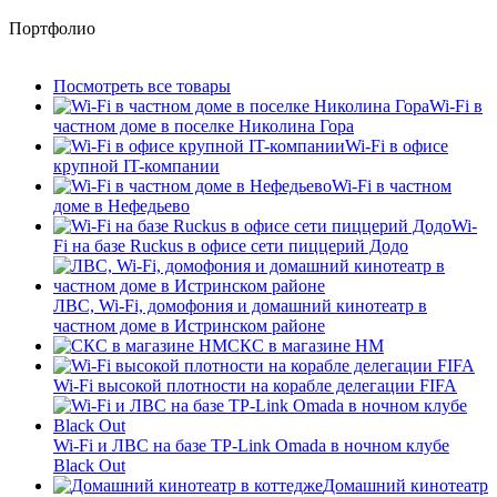
Портфолио
Посмотреть все товары
Wi-Fi в
частном доме в поселке Николина Гора
Wi-Fi в офисе
крупной IT-компании
Wi-Fi в частном
доме в Нефедьево
Wi-
Fi на базе Ruckus в офисе сети пиццерий Додо
ЛВС, Wi-Fi, домофония и домашний кинотеатр в
частном доме в Истринском районе
СКС в магазине HM
Wi-Fi высокой плотности на корабле делегации FIFA
Wi-Fi и ЛВС на базе TP-Link Omada в ночном клубе
Black Out
Домашний кинотеатр