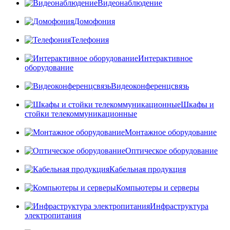
Видеонаблюдение
Домофония
Телефония
Интерактивное
оборудование
Видеоконференцсвязь
Шкафы и
стойки телекоммуникационные
Монтажное оборудование
Оптическое оборудование
Кабельная продукция
Компьютеры и серверы
Инфраструктура
электропитания