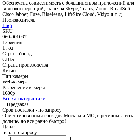
Обеспечена совместимость с большинством приложений для
видеоконференций, включая Skype, Teams, Zoom, BroadSoft,
Cisco Jabber, Fuze, BlueJeans, LifeSize Cloud, Vidyo и т. д.
Производитель
Logi
SKU
960-001087
Гарантия
1 год
Страна бренда
США
Страна производства
Китай
Тип камеры
Web-камера
Разрешение камеры
1080p
Все характеристики
Предзаказ
Срок поставки - по запросу
Ориентировочный срок для Москвы и МО; в регионы - чуть
дольше, но все равно быстро!
Цена:
цена по запросу
1
1