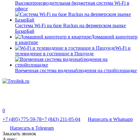
Высокопроизводительная бюджетная система Wi-Fi в
офисе
Система Wi-Fi на базе Ruckus на фермерском рынке
БазарБай
Домашний кинотеатр
в квартире
Wi-Fi и
телевидение в гостинице в Пицунде
Временная система видеонаблюдения на стройплощадке
0
+7 (495) 775-59-78
+7 (843) 211-05-04
Написать в Whatsapp
Написать в Telegram
Заказать звонок
Адрес: