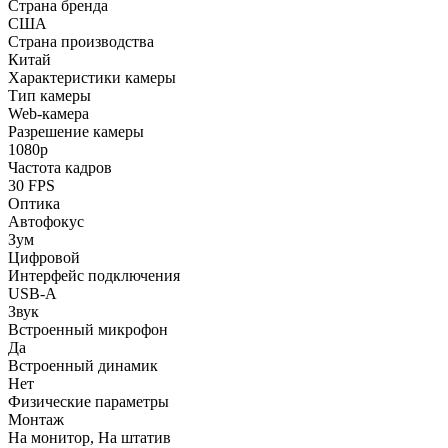
Страна бренда
США
Страна производства
Китай
Характеристики камеры
Тип камеры
Web-камера
Разрешение камеры
1080p
Частота кадров
30 FPS
Оптика
Автофокус
Зум
Цифровой
Интерфейс подключения
USB-A
Звук
Встроенный микрофон
Да
Встроенный динамик
Нет
Физические параметры
Монтаж
На монитор, На штатив