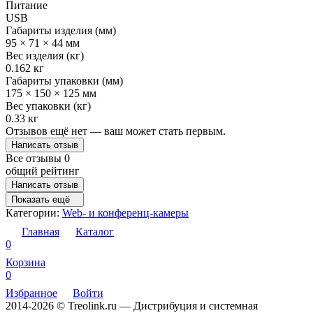
Питание
USB
Габариты изделия (мм)
95 × 71 × 44 мм
Вес изделия (кг)
0.162 кг
Габариты упаковки (мм)
175 × 150 × 125 мм
Вес упаковки (кг)
0.33 кг
Отзывов ещё нет — ваш может стать первым.
Написать отзыв
Все отзывы
0
общий рейтинг
Написать отзыв
Показать ещё
Категории:
Web- и конференц-камеры
Главная
Каталог
0
Корзина
0
Избранное
Войти
2014-2026 © Treolink.ru — Дистрибуция и системная