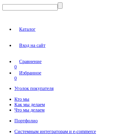
Каталог
Вход на сайт
Сравнение
0
Избранное
0
Уголок покупателя
Кто мы
Как мы делаем
Что мы делаем
Портфолио
Системным интеграторам и e-commerce