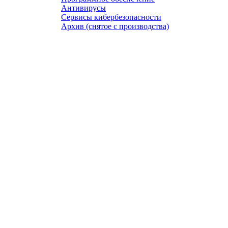
Антивирусы
Сервисы кибербезопасности
Архив (снятое с производства)