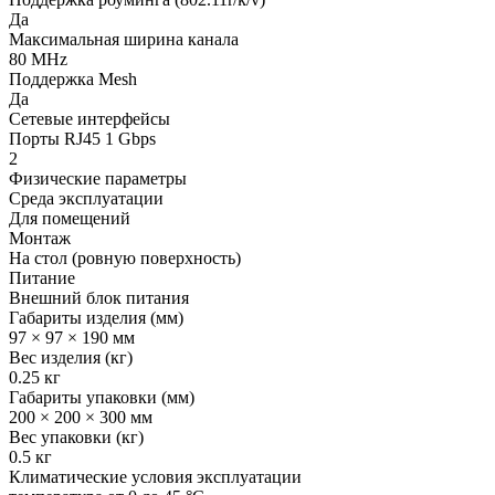
Да
Максимальная ширина канала
80 MHz
Поддержка Mesh
Да
Сетевые интерфейсы
Порты RJ45 1 Gbps
2
Физические параметры
Среда эксплуатации
Для помещений
Монтаж
На стол (ровную поверхность)
Питание
Внешний блок питания
Габариты изделия (мм)
97 × 97 × 190 мм
Вес изделия (кг)
0.25 кг
Габариты упаковки (мм)
200 × 200 × 300 мм
Вес упаковки (кг)
0.5 кг
Климатические условия эксплуатации