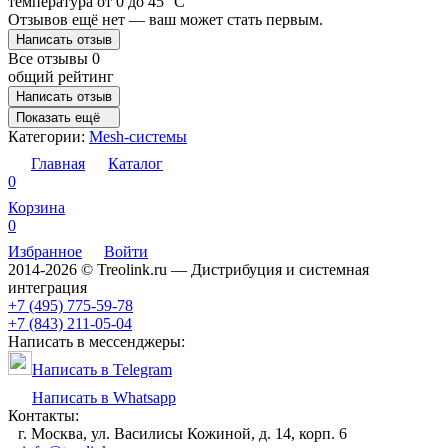
температура от 0 до 45 °C
Отзывов ещё нет — ваш может стать первым.
Написать отзыв
Все отзывы
0
общий рейтинг
Написать отзыв
Показать ещё
Категории:
Mesh-системы
Главная
Каталог
0
Корзина
0
Избранное
Войти
2014-2026 © Treolink.ru — Дистрибуция и системная
интеграция
+7 (495) 775-59-78
+7 (843) 211-05-04
Написать в мессенджеры:
Написать в Telegram
Написать в Whatsapp
Контакты:
г. Москва, ул. Василисы Кожиной, д. 14, корп. 6