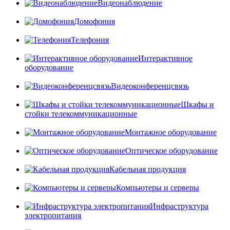
Видеонаблюдение
Домофония
Телефония
Интерактивное
оборудование
Видеоконференцсвязь
Шкафы и
стойки телекоммуникационные
Монтажное оборудование
Оптическое оборудование
Кабельная продукция
Компьютеры и серверы
Инфраструктура
электропитания