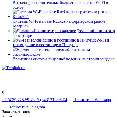
Высокопроизводительная бюджетная система Wi-Fi в
офисе
Система Wi-Fi на базе Ruckus на фермерском рынке
БазарБай
Домашний кинотеатр
в квартире
Wi-Fi и
телевидение в гостинице в Пицунде
Временная система видеонаблюдения на стройплощадке
0
+7 (495) 775-59-78
+7 (843) 211-05-04
Написать в Whatsapp
Написать в Telegram
Заказать звонок
Адрес: