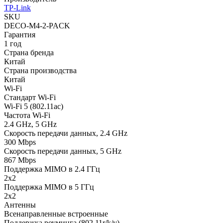
TP-Link
SKU
DECO-M4-2-PACK
Гарантия
1 год
Страна бренда
Китай
Страна производства
Китай
Wi-Fi
Стандарт Wi-Fi
Wi-Fi 5 (802.11ac)
Частота Wi-Fi
2.4 GHz, 5 GHz
Скорость передачи данных, 2.4 GHz
300 Mbps
Скорость передачи данных, 5 GHz
867 Mbps
Поддержка MIMO в 2.4 ГГц
2x2
Поддержка MIMO в 5 ГГц
2x2
Антенны
Всенаправленные встроенные
Поддержка роуминга (802.11r/k/v)