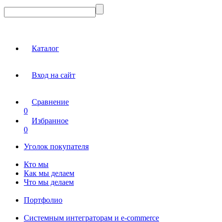
Каталог
Вход на сайт
Сравнение
0
Избранное
0
Уголок покупателя
Кто мы
Как мы делаем
Что мы делаем
Портфолио
Системным интеграторам и e-commerce