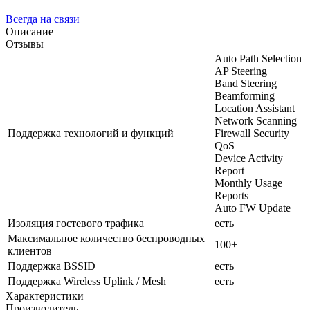
Всегда на связи
Описание
Отзывы
Auto Path Selection
AP Steering
Band Steering
Beamforming
Location Assistant
Network Scanning
Поддержка технологий и функций
Firewall Security
QoS
Device Activity
Report
Monthly Usage
Reports
Auto FW Update
Изоляция гостевого трафика
есть
Максимальное количество беспроводных
100+
клиентов
Поддержка BSSID
есть
Поддержка Wireless Uplink / Mesh
есть
Характеристики
Производитель