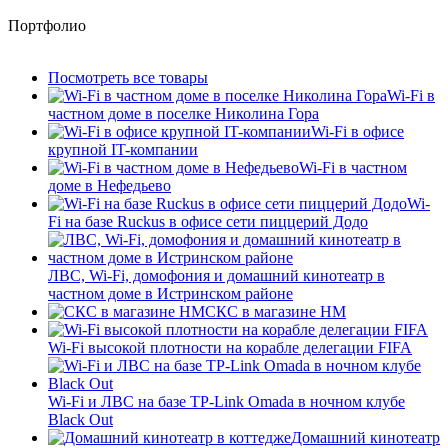
Портфолио
Посмотреть все товары
Wi-Fi в
частном доме в поселке Николина Гора
Wi-Fi в офисе
крупной IT-компании
Wi-Fi в частном
доме в Нефедьево
Wi-
Fi на базе Ruckus в офисе сети пиццерий Додо
ЛВС, Wi-Fi, домофония и домашний кинотеатр в
частном доме в Истринском районе
СКС в магазине HM
Wi-Fi высокой плотности на корабле делегации FIFA
Wi-Fi и ЛВС на базе TP-Link Omada в ночном клубе
Black Out
Домашний кинотеатр