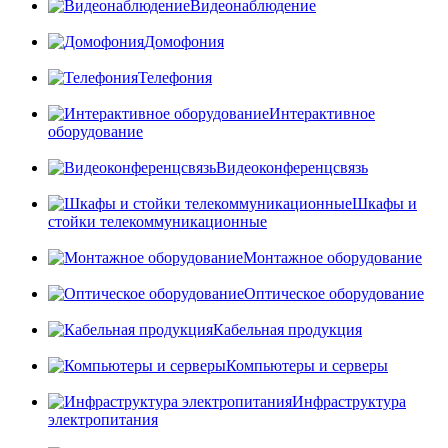
Видеонаблюдение
Домофония
Телефония
Интерактивное
оборудование
Видеоконференцсвязь
Шкафы и
стойки телекоммуникационные
Монтажное оборудование
Оптическое оборудование
Кабельная продукция
Компьютеры и серверы
Инфраструктура
электропитания