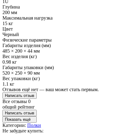
1U
Глубина
200 мм
Максимальная нагрузка
15 кг
Цвет
Черный
Физические параметры
Габариты изделия (мм)
485 × 200 × 44 мм
Вес изделия (кг)
0.98 кг
Габариты упаковки (мм)
520 × 250 × 90 мм
Вес упаковки (кг)
1.1 кг
Отзывов ещё нет — ваш может стать первым.
Написать отзыв
Все отзывы
0
общий рейтинг
Написать отзыв
Показать ещё
Категории:
Полки
Не забудьте купить: