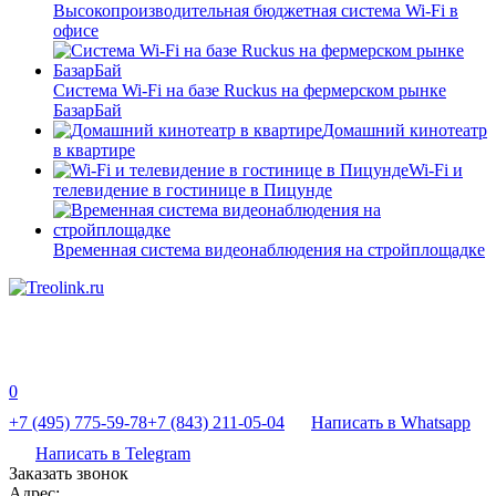
Высокопроизводительная бюджетная система Wi-Fi в
офисе
Система Wi-Fi на базе Ruckus на фермерском рынке
БазарБай
Домашний кинотеатр
в квартире
Wi-Fi и
телевидение в гостинице в Пицунде
Временная система видеонаблюдения на стройплощадке
0
+7 (495) 775-59-78
+7 (843) 211-05-04
Написать в Whatsapp
Написать в Telegram
Заказать звонок
Адрес: