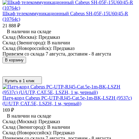
Шкаф телекоммуникационный Cabeus SH-05F-15U60/45-R
(10764c)
21 888
₽
В наличии на складе
Склад (Москва):
Предзаказ
Склад (Звенигород):
В наличии
Склад (Новороссийск):
Предзаказ
Привезем со склада 7 августа, доставим - 8 августа
В корзину
Купить в 1 клик
Патч-корд Cabeus PC-UTP-RJ45-Cat.5e-1m-BK-LSZH (9537c)
(U/UTP, CAT.5E, LSZH, 1 м, черный)
169
₽
В наличии на складе
Склад (Москва):
Предзаказ
Склад (Звенигород):
В наличии
Склад (Новороссийск):
Предзаказ
Привезем со склада 7 августа, доставим - 8 августа