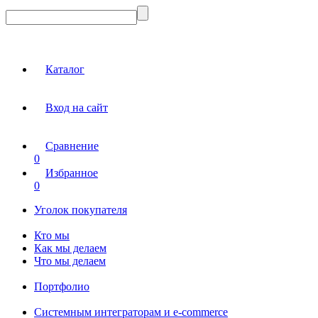
Каталог
Вход на сайт
Сравнение
0
Избранное
0
Уголок покупателя
Кто мы
Как мы делаем
Что мы делаем
Портфолио
Системным интеграторам и e-commerce