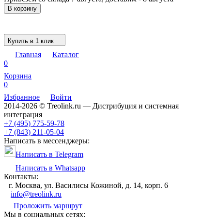
В корзину
Купить в 1 клик
Главная
Каталог
0
Корзина
0
Избранное
Войти
2014-2026 © Treolink.ru — Дистрибуция и системная
интеграция
+7 (495) 775-59-78
+7 (843) 211-05-04
Написать в мессенджеры:
Написать в Telegram
Написать в Whatsapp
Контакты:
г. Москва, ул. Василисы Кожиной, д. 14, корп. 6
info@treolink.ru
Проложить маршрут
Мы в социальных сетях: