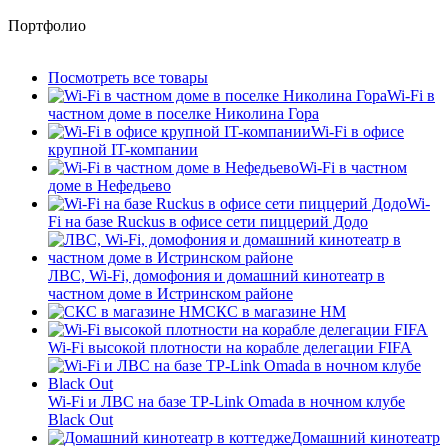
Портфолио
Посмотреть все товары
Wi-Fi в
частном доме в поселке Николина Гора
Wi-Fi в офисе
крупной IT-компании
Wi-Fi в частном
доме в Нефедьево
Wi-
Fi на базе Ruckus в офисе сети пиццерий Додо
ЛВС, Wi-Fi, домофония и домашний кинотеатр в
частном доме в Истринском районе
СКС в магазине HM
Wi-Fi высокой плотности на корабле делегации FIFA
Wi-Fi и ЛВС на базе TP-Link Omada в ночном клубе
Black Out
Домашний кинотеатр