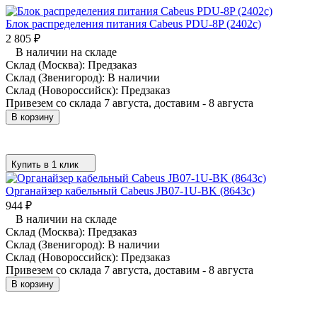
Блок распределения питания Cabeus PDU-8P (2402c)
2 805
₽
В наличии на складе
Склад (Москва):
Предзаказ
Склад (Звенигород):
В наличии
Склад (Новороссийск):
Предзаказ
Привезем со склада 7 августа, доставим - 8 августа
В корзину
Купить в 1 клик
Органайзер кабельный Cabeus JB07-1U-BK (8643c)
944
₽
В наличии на складе
Склад (Москва):
Предзаказ
Склад (Звенигород):
В наличии
Склад (Новороссийск):
Предзаказ
Привезем со склада 7 августа, доставим - 8 августа
В корзину