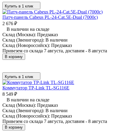
Купить в 1 клик
Патч-панель Cabeus PL-24-Cat.5E-Dual (7000c)
2 676
₽
В наличии на складе
Склад (Москва):
Предзаказ
Склад (Звенигород):
В наличии
Склад (Новороссийск):
Предзаказ
Привезем со склада 7 августа, доставим - 8 августа
В корзину
Купить в 1 клик
Коммутатор TP-Link TL-SG116E
8 549
₽
В наличии на складе
Склад (Москва):
Предзаказ
Склад (Звенигород):
В наличии
Склад (Новороссийск):
Предзаказ
Привезем со склада 7 августа, доставим - 8 августа
В корзину