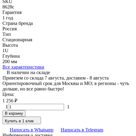
SKU
8628c
Гарантия
1 год
Страна бренда
Россия
Тип
Стационарная
Высота
1U
Глубина
200 мм
Все характеристики
В наличии на складе
Привезем со склада 7 августа, доставим - 8 августа
Ориентировочный срок для Москвы и МО; в регионы - чуть
дольше, но все равно быстро!
Цена:
1 256
₽
1
1
В корзину
Купить в 1 клик
Написать в Whatsapp
Написать в Telegram
Информация о доставке