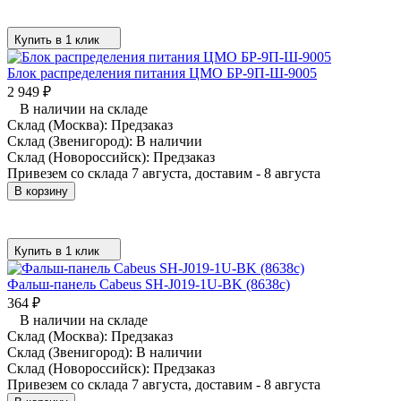
Купить в 1 клик
Блок распределения питания ЦМО БР-9П-Ш-9005
2 949
₽
В наличии на складе
Склад (Москва):
Предзаказ
Склад (Звенигород):
В наличии
Склад (Новороссийск):
Предзаказ
Привезем со склада 7 августа, доставим - 8 августа
В корзину
Купить в 1 клик
Фальш-панель Cabeus SH-J019-1U-BK (8638c)
364
₽
В наличии на складе
Склад (Москва):
Предзаказ
Склад (Звенигород):
В наличии
Склад (Новороссийск):
Предзаказ
Привезем со склада 7 августа, доставим - 8 августа