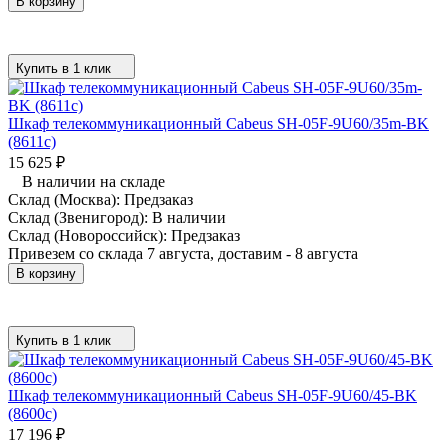
В корзину
Купить в 1 клик
Шкаф телекоммуникационный Cabeus SH-05F-9U60/35m-BK
(8611c)
15 625
₽
В наличии на складе
Склад (Москва):
Предзаказ
Склад (Звенигород):
В наличии
Склад (Новороссийск):
Предзаказ
Привезем со склада 7 августа, доставим - 8 августа
В корзину
Купить в 1 клик
Шкаф телекоммуникационный Cabeus SH-05F-9U60/45-BK
(8600c)
17 196
₽