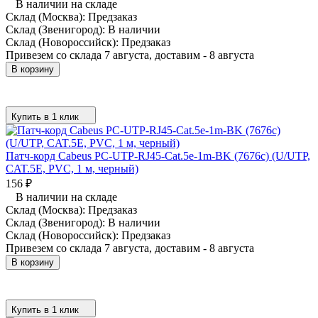
В наличии на складе
Склад (Москва):
Предзаказ
Склад (Звенигород):
В наличии
Склад (Новороссийск):
Предзаказ
Привезем со склада 7 августа, доставим - 8 августа
В корзину
Купить в 1 клик
Патч-корд Cabeus PC-UTP-RJ45-Cat.5e-1m-BK (7676c) (U/UTP,
CAT.5E, PVC, 1 м, черный)
156
₽
В наличии на складе
Склад (Москва):
Предзаказ
Склад (Звенигород):
В наличии
Склад (Новороссийск):
Предзаказ
Привезем со склада 7 августа, доставим - 8 августа
В корзину
Купить в 1 клик