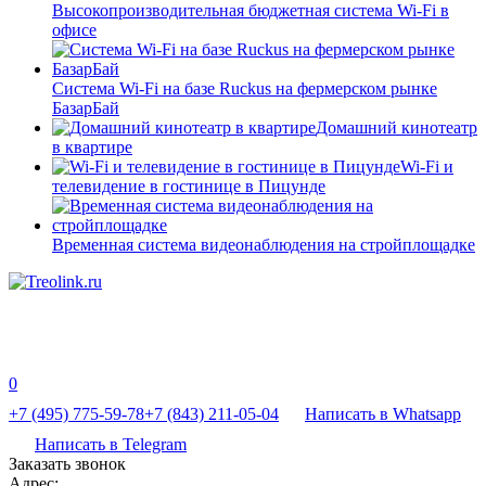
Высокопроизводительная бюджетная система Wi-Fi в
офисе
Система Wi-Fi на базе Ruckus на фермерском рынке
БазарБай
Домашний кинотеатр
в квартире
Wi-Fi и
телевидение в гостинице в Пицунде
Временная система видеонаблюдения на стройплощадке
0
+7 (495) 775-59-78
+7 (843) 211-05-04
Написать в Whatsapp
Написать в Telegram
Заказать звонок
Адрес: