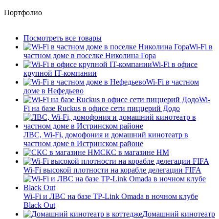
Портфолио
Посмотреть все товары
Wi-Fi в
частном доме в поселке Николина Гора
Wi-Fi в офисе
крупной IT-компании
Wi-Fi в частном
доме в Нефедьево
Wi-
Fi на базе Ruckus в офисе сети пиццерий Додо
ЛВС, Wi-Fi, домофония и домашний кинотеатр в
частном доме в Истринском районе
СКС в магазине HM
Wi-Fi высокой плотности на корабле делегации FIFA
Wi-Fi и ЛВС на базе TP-Link Omada в ночном клубе
Black Out
Домашний кинотеатр