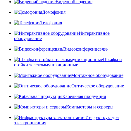
Видеонаблюдение
Домофония
Телефония
Интерактивное
оборудование
Видеоконференцсвязь
Шкафы и
стойки телекоммуникационные
Монтажное оборудование
Оптическое оборудование
Кабельная продукция
Компьютеры и серверы
Инфраструктура
электропитания