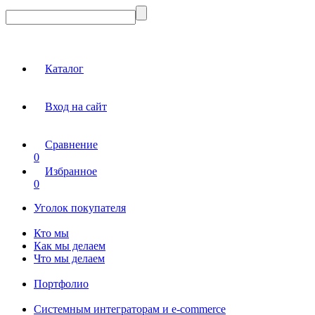
Каталог
Вход на сайт
Сравнение
0
Избранное
0
Уголок покупателя
Кто мы
Как мы делаем
Что мы делаем
Портфолио
Системным интеграторам и e-commerce