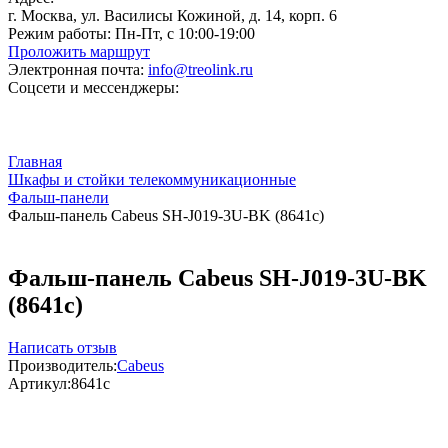
г. Москва, ул. Василисы Кожиной, д. 14, корп. 6
Режим работы:
Пн-Пт, с 10:00-19:00
Проложить маршрут
Электронная почта:
info@treolink.ru
Соцсети и мессенджеры:
Главная
Шкафы и стойки телекоммуникационные
Фальш-панели
Фальш-панель Cabeus SH-J019-3U-BK (8641c)
Фальш-панель Cabeus SH-J019-3U-BK
(8641c)
Написать отзыв
Производитель:
Cabeus
Артикул:
8641c