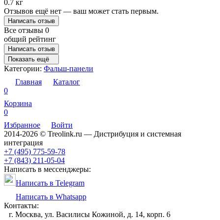
0.7 кг
Отзывов ещё нет — ваш может стать первым.
Написать отзыв
Все отзывы
0
общий рейтинг
Написать отзыв
Показать ещё
Категории:
Фальш-панели
Главная
Каталог
0
Корзина
0
Избранное
Войти
2014-2026 © Treolink.ru — Дистрибуция и системная
интеграция
+7 (495) 775-59-78
+7 (843) 211-05-04
Написать в мессенджеры:
Написать в Telegram
Написать в Whatsapp
Контакты:
г. Москва, ул. Василисы Кожиной, д. 14, корп. 6