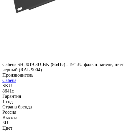
Cabeus SH-J019-3U-BK (8641c) - 19" 3U фальш-панель, цвет
черный (RAL 9004).
Производитель
Cabeus
SKU
8641c
Гарантия
1 год
Страна бренда
Россия
Высота
3U
Цвет