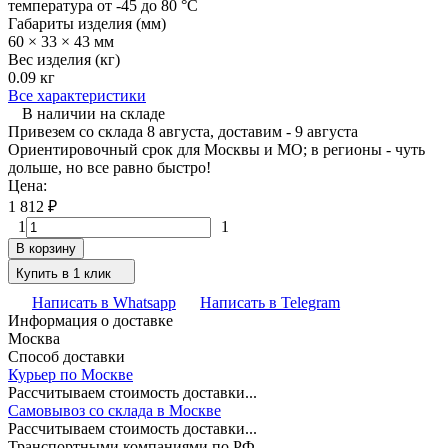
температура от -45 до 80 °C
Габариты изделия (мм)
60 × 33 × 43 мм
Вес изделия (кг)
0.09 кг
Все характеристики
В наличии на складе
Привезем со склада 8 августа, доставим - 9 августа
Ориентировочный срок для Москвы и МО; в регионы - чуть
дольше, но все равно быстро!
Цена:
1 812
₽
1
1
В корзину
Купить в 1 клик
Написать в Whatsapp
Написать в Telegram
Информация о доставке
Москва
Способ доставки
Курьер по Москве
Рассчитываем стоимость доставки...
Самовывоз со склада в Москве
Рассчитываем стоимость доставки...
Транспортными компаниями по РФ