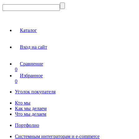
Каталог
Вход на сайт
Сравнение
0
Избранное
0
Уголок покупателя
Кто мы
Как мы делаем
Что мы делаем
Портфолио
Системным интеграторам и e-commerce