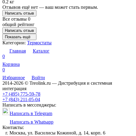
0.2 кг
Отзывов ещё нет — ваш может стать первым.
Написать отзыв
Все отзывы
0
общий рейтинг
Написать отзыв
Показать ещё
Категории:
Термостаты
Главная
Каталог
0
Корзина
0
Избранное
Войти
2014-2026 © Treolink.ru — Дистрибуция и системная
интеграция
+7 (495) 775-59-78
+7 (843) 211-05-04
Написать в мессенджеры:
Написать в Telegram
Написать в Whatsapp
Контакты:
г. Москва, ул. Василисы Кожиной, д. 14, корп. 6