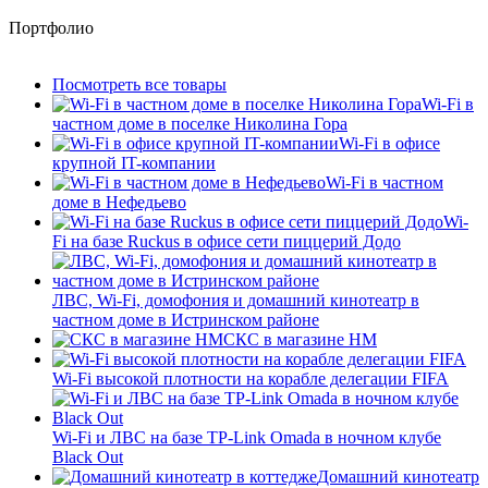
Портфолио
Посмотреть все товары
Wi-Fi в
частном доме в поселке Николина Гора
Wi-Fi в офисе
крупной IT-компании
Wi-Fi в частном
доме в Нефедьево
Wi-
Fi на базе Ruckus в офисе сети пиццерий Додо
ЛВС, Wi-Fi, домофония и домашний кинотеатр в
частном доме в Истринском районе
СКС в магазине HM
Wi-Fi высокой плотности на корабле делегации FIFA
Wi-Fi и ЛВС на базе TP-Link Omada в ночном клубе
Black Out
Домашний кинотеатр