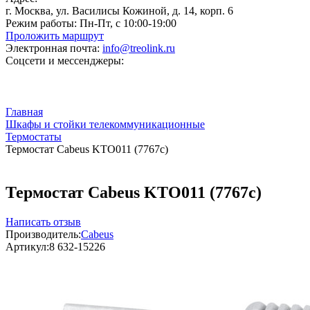
г. Москва, ул. Василисы Кожиной, д. 14, корп. 6
Режим работы:
Пн-Пт, с 10:00-19:00
Проложить маршрут
Электронная почта:
info@treolink.ru
Соцсети и мессенджеры:
Главная
Шкафы и стойки телекоммуникационные
Термостаты
Термостат Cabeus KTO011 (7767c)
Термостат Cabeus KTO011 (7767c)
Написать отзыв
Производитель:
Cabeus
Артикул:
8 632-15226