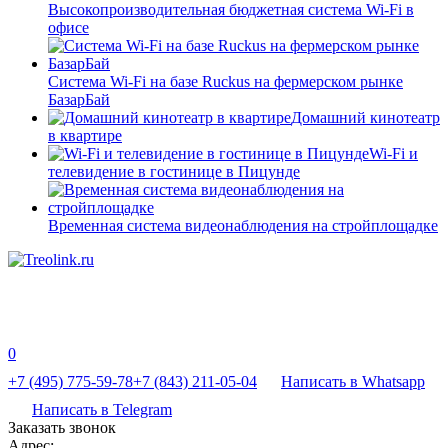
Высокопроизводительная бюджетная система Wi-Fi в
офисе
Система Wi-Fi на базе Ruckus на фермерском рынке
БазарБай
Домашний кинотеатр
в квартире
Wi-Fi и
телевидение в гостинице в Пицунде
Временная система видеонаблюдения на стройплощадке
0
+7 (495) 775-59-78
+7 (843) 211-05-04
Написать в Whatsapp
Написать в Telegram
Заказать звонок
Адрес: