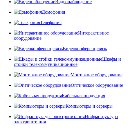
Видеонаблюдение
Домофония
Телефония
Интерактивное
оборудование
Видеоконференцсвязь
Шкафы и
стойки телекоммуникационные
Монтажное оборудование
Оптическое оборудование
Кабельная продукция
Компьютеры и серверы
Инфраструктура
электропитания