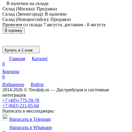
В наличии на складе
Склад (Москва):
Предзаказ
Склад (Звенигород):
В наличии
Склад (Новороссийск):
Предзаказ
Привезем со склада 7 августа, доставим - 8 августа
В корзину
Купить в 1 клик
Главная
Каталог
0
Корзина
0
Избранное
Войти
2014-2026 © Treolink.ru — Дистрибуция и системная
интеграция
+7 (495) 775-59-78
+7 (843) 211-05-04
Написать в мессенджеры:
Написать в Telegram
Написать в Whatsapp