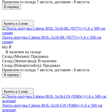
Привезем со склада 7 августа, доставим - 8 августа
В корзину
Купить в 1 клик
Лента-липучка Cabeus ROL-5x16-BL (9377c) (1.6 x 500 см,
синяя)
661
₽
В наличии на складе
Склад (Москва):
Предзаказ
Склад (Звенигород):
В наличии
Склад (Новороссийск):
Предзаказ
Привезем со склада 7 августа, доставим - 8 августа
В корзину
Купить в 1 клик
Лента-липучка Cabeus ROL-5x16-GN (9380c) (1.6 x 500 см,
зеленая)