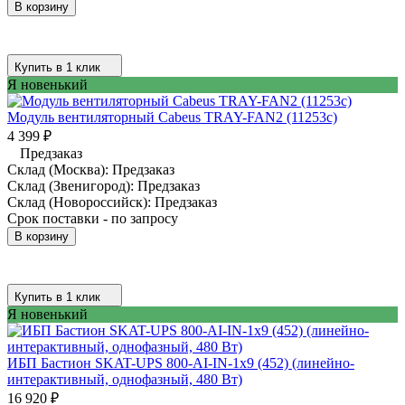
В корзину
Купить в 1 клик
Я новенький
Модуль вентиляторный Cabeus TRAY-FAN2 (11253c)
4 399
₽
Предзаказ
Склад (Москва):
Предзаказ
Склад (Звенигород):
Предзаказ
Склад (Новороссийск):
Предзаказ
Срок поставки - по запросу
В корзину
Купить в 1 клик
Я новенький
ИБП Бастион SKAT-UPS 800-AI-IN-1x9 (452) (линейно-
интерактивный, однофазный, 480 Вт)
16 920
₽