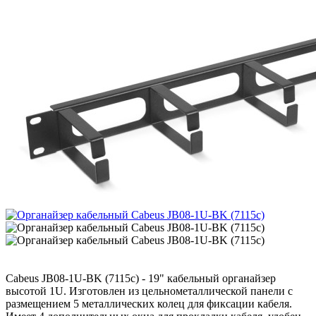
Cabeus JB08-1U-BK (7115c) - 19" кабельный органайзер
высотой 1U. Изготовлен из цельнометаллической панели с
размещением 5 металлических колец для фиксации кабеля.