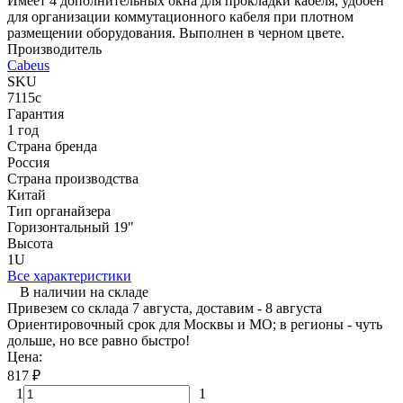
Имеет 4 дополнительных окна для прокладки кабеля, удобен
для организации коммутационного кабеля при плотном
размещении оборудования. Выполнен в черном цвете.
Производитель
Cabeus
SKU
7115c
Гарантия
1 год
Страна бренда
Россия
Страна производства
Китай
Тип органайзера
Горизонтальный 19"
Высота
1U
Все характеристики
В наличии на складе
Привезем со склада 7 августа, доставим - 8 августа
Ориентировочный срок для Москвы и МО; в регионы - чуть
дольше, но все равно быстро!
Цена:
817
₽
1
1