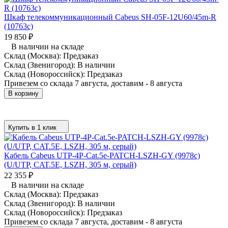
Шкаф телекоммуникационный Cabeus SH-05F-12U60/45m-R
(10763c)
19 850
₽
В наличии на складе
Склад (Москва):
Предзаказ
Склад (Звенигород):
В наличии
Склад (Новороссийск):
Предзаказ
Привезем со склада 7 августа, доставим - 8 августа
В корзину
Купить в 1 клик
Кабель Cabeus UTP-4P-Cat.5e-PATCH-LSZH-GY (9978c)
(U/UTP, CAT.5E, LSZH, 305 м, серый)
22 355
₽
В наличии на складе
Склад (Москва):
Предзаказ
Склад (Звенигород):
В наличии
Склад (Новороссийск):
Предзаказ
Привезем со склада 7 августа, доставим - 8 августа