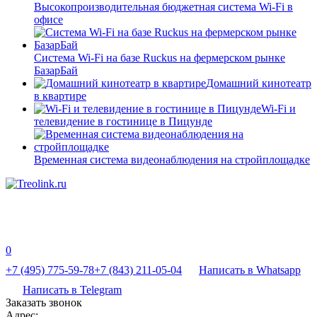
Высокопроизводительная бюджетная система Wi-Fi в
офисе
Система Wi-Fi на базе Ruckus на фермерском рынке
БазарБай
Домашний кинотеатр
в квартире
Wi-Fi и
телевидение в гостинице в Пицунде
Временная система видеонаблюдения на стройплощадке
0
+7 (495) 775-59-78
+7 (843) 211-05-04
Написать в Whatsapp
Написать в Telegram
Заказать звонок
Адрес: