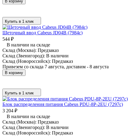
В корзину
Купить в 1 клик
Щеточный ввод Cabeus JD04B (7984c)
544
₽
В наличии на складе
Склад (Москва):
Предзаказ
Склад (Звенигород):
В наличии
Склад (Новороссийск):
Предзаказ
Привезем со склада 7 августа, доставим - 8 августа
В корзину
Купить в 1 клик
Блок распределения питания Cabeus PDU-8P-2EU (7297c)
3 204
₽
В наличии на складе
Склад (Москва):
Предзаказ
Склад (Звенигород):
В наличии
Склад (Новороссийск):
Предзаказ