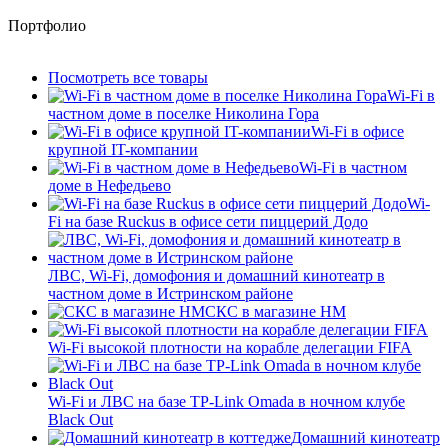
Портфолио
Посмотреть все товары
Wi-Fi в
частном доме в поселке Николина Гора
Wi-Fi в офисе
крупной IT-компании
Wi-Fi в частном
доме в Нефедьево
Wi-
Fi на базе Ruckus в офисе сети пиццерий Додо
ЛВС, Wi-Fi, домофония и домашний кинотеатр в
частном доме в Истринском районе
СКС в магазине HM
Wi-Fi высокой плотности на корабле делегации FIFA
Wi-Fi и ЛВС на базе TP-Link Omada в ночном клубе
Black Out
Домашний кинотеатр