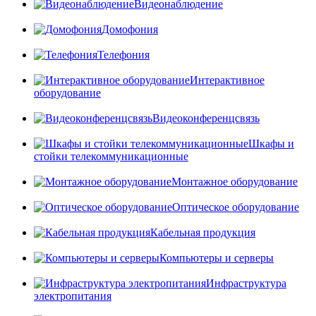
Видеонаблюдение
Домофония
Телефония
Интерактивное
оборудование
Видеоконференцсвязь
Шкафы и
стойки телекоммуникационные
Монтажное оборудование
Оптическое оборудование
Кабельная продукция
Компьютеры и серверы
Инфраструктура
электропитания