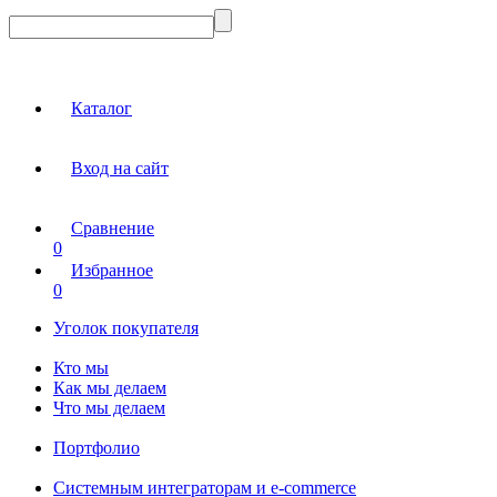
Каталог
Вход на сайт
Сравнение
0
Избранное
0
Уголок покупателя
Кто мы
Как мы делаем
Что мы делаем
Портфолио
Системным интеграторам и e-commerce