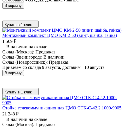
В корзину
Купить в 1 клик
Монтажный комплект ЦМО КМ-2-50 (винт, шайба, гайка)
1 569
₽
В наличии на складе
Склад (Москва):
Предзаказ
Склад (Звенигород):
В наличии
Склад (Новороссийск):
Предзаказ
Привезем со склада 9 августа, доставим - 10 августа
В корзину
Купить в 1 клик
Стойка телекоммуникационная ЦМО СТК-С-42.2.1000-9005
21 248
₽
В наличии на складе
Склад (Москва):
Предзаказ