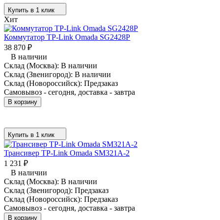
Купить в 1 клик
Хит
Коммутатор TP-Link Omada SG2428P
38 870
₽
В наличии
Склад (Москва):
В наличии
Склад (Звенигород):
В наличии
Склад (Новороссийск):
Предзаказ
Самовывоз - сегодня, доставка - завтра
В корзину
Купить в 1 клик
Трансивер TP-Link Omada SM321A-2
1 231
₽
В наличии
Склад (Москва):
В наличии
Склад (Звенигород):
Предзаказ
Склад (Новороссийск):
Предзаказ
Самовывоз - сегодня, доставка - завтра
В корзину