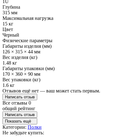
1U
Глубина
315 мм
Максимальная нагрузка
15 кг
Цвет
Черный
Физические параметры
Габариты изделия (мм)
126 × 315 × 44 мм
Вес изделия (кг)
1.48 кг
Габариты упаковки (мм)
170 × 360 × 90 мм
Вес упаковки (кг)
1.6 кг
Отзывов ещё нет — ваш может стать первым.
Написать отзыв
Все отзывы
0
общий рейтинг
Написать отзыв
Показать ещё
Категории:
Полки
Не забудьте купить: