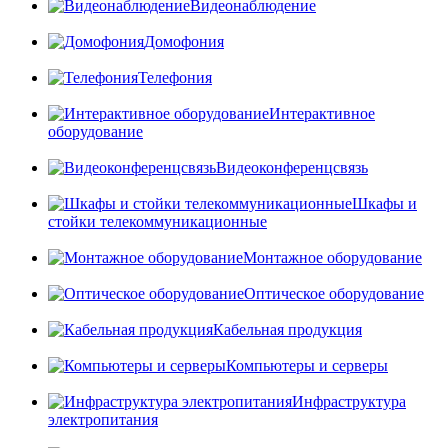
Видеонаблюдение
Домофония
Телефония
Интерактивное
оборудование
Видеоконференцсвязь
Шкафы и
стойки телекоммуникационные
Монтажное оборудование
Оптическое оборудование
Кабельная продукция
Компьютеры и серверы
Инфраструктура
электропитания