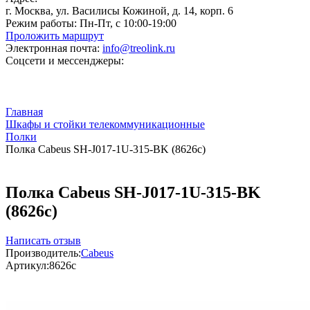
г. Москва, ул. Василисы Кожиной, д. 14, корп. 6
Режим работы:
Пн-Пт, с 10:00-19:00
Проложить маршрут
Электронная почта:
info@treolink.ru
Соцсети и мессенджеры:
Главная
Шкафы и стойки телекоммуникационные
Полки
Полка Cabeus SH-J017-1U-315-BK (8626c)
Полка Cabeus SH-J017-1U-315-BK
(8626c)
Написать отзыв
Производитель:
Cabeus
Артикул:
8626c