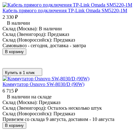
Кабель прямого подключения TP-Link Omada SM5220-1M
2 330
₽
В наличии
Склад (Москва):
В наличии
Склад (Звенигород):
Предзаказ
Склад (Новороссийск):
Предзаказ
Самовывоз - сегодня, доставка - завтра
В корзину
Купить в 1 клик
Коммутатор Osnovo SW-8030/D (90W)
6 715
₽
В наличии на складе
Склад (Москва):
Предзаказ
Склад (Звенигород):
Осталось несколько штук
Склад (Новороссийск):
Предзаказ
Привезем со склада 9 августа, доставим - 10 августа
В корзину