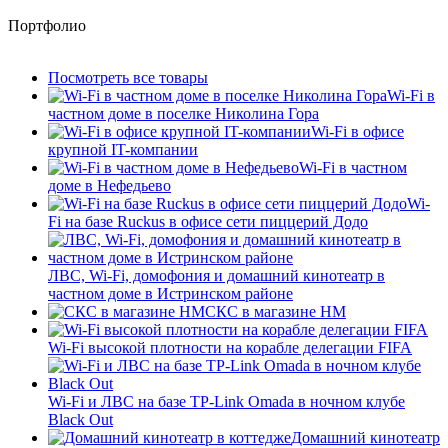
Портфолио
Посмотреть все товары
Wi-Fi в
частном доме в поселке Николина Гора
Wi-Fi в офисе
крупной IT-компании
Wi-Fi в частном
доме в Нефедьево
Wi-
Fi на базе Ruckus в офисе сети пиццерий Додо
ЛВС, Wi-Fi, домофония и домашний кинотеатр в
частном доме в Истринском районе
СКС в магазине HM
Wi-Fi высокой плотности на корабле делегации FIFA
Wi-Fi и ЛВС на базе TP-Link Omada в ночном клубе
Black Out
Домашний кинотеатр