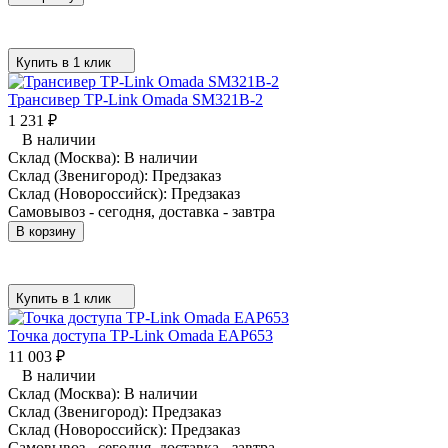
Купить в 1 клик
Трансивер TP-Link Omada SM321B-2
1 231
₽
В наличии
Склад (Москва):
В наличии
Склад (Звенигород):
Предзаказ
Склад (Новороссийск):
Предзаказ
Самовывоз - сегодня, доставка - завтра
В корзину
Купить в 1 клик
Точка доступа TP-Link Omada EAP653
11 003
₽
В наличии
Склад (Москва):
В наличии
Склад (Звенигород):
Предзаказ
Склад (Новороссийск):
Предзаказ
Самовывоз - сегодня, доставка - завтра