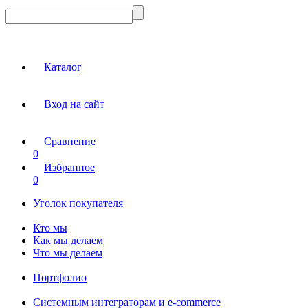
Каталог
Вход на сайт
Сравнение
0
Избранное
0
Уголок покупателя
Кто мы
Как мы делаем
Что мы делаем
Портфолио
Системным интеграторам и e-commerce