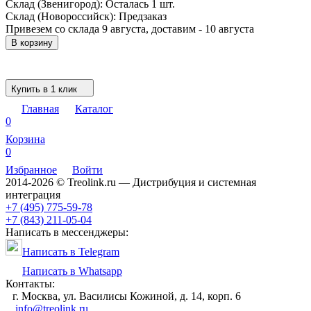
Склад (Звенигород):
Осталась 1 шт.
Склад (Новороссийск):
Предзаказ
Привезем со склада 9 августа, доставим - 10 августа
В корзину
Купить в 1 клик
Главная
Каталог
0
Корзина
0
Избранное
Войти
2014-2026 © Treolink.ru — Дистрибуция и системная
интеграция
+7 (495) 775-59-78
+7 (843) 211-05-04
Написать в мессенджеры:
Написать в Telegram
Написать в Whatsapp
Контакты:
г. Москва, ул. Василисы Кожиной, д. 14, корп. 6
info@treolink.ru