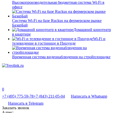
Высокопроизводительная бюджетная система Wi-Fi в
офисе
Система Wi-Fi на базе Ruckus на фермерском рынке
БазарБай
Домашний кинотеатр
в квартире
Wi-Fi и
телевидение в гостинице в Пицунде
Временная система видеонаблюдения на стройплощадке
0
+7 (495) 775-59-78
+7 (843) 211-05-04
Написать в Whatsapp
Написать в Telegram
Заказать звонок
Адрес: