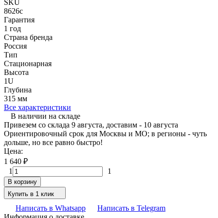
SKU
8626c
Гарантия
1 год
Страна бренда
Россия
Тип
Стационарная
Высота
1U
Глубина
315 мм
Все характеристики
В наличии на складе
Привезем со склада 9 августа, доставим - 10 августа
Ориентировочный срок для Москвы и МО; в регионы - чуть
дольше, но все равно быстро!
Цена:
1 640
₽
1
1
В корзину
Купить в 1 клик
Написать в Whatsapp
Написать в Telegram
Информация о доставке