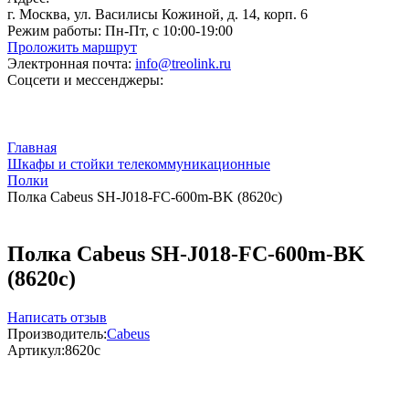
г. Москва, ул. Василисы Кожиной, д. 14, корп. 6
Режим работы:
Пн-Пт, с 10:00-19:00
Проложить маршрут
Электронная почта:
info@treolink.ru
Соцсети и мессенджеры:
Главная
Шкафы и стойки телекоммуникационные
Полки
Полка Cabeus SH-J018-FC-600m-BK (8620c)
Полка Cabeus SH-J018-FC-600m-BK
(8620c)
Написать отзыв
Производитель:
Cabeus
Артикул:
8620c