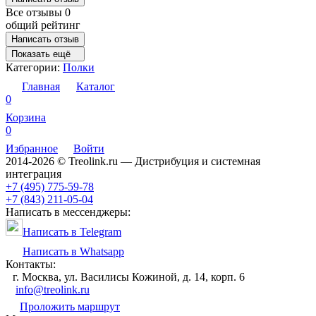
Все отзывы
0
общий рейтинг
Написать отзыв
Показать ещё
Категории:
Полки
Главная
Каталог
0
Корзина
0
Избранное
Войти
2014-2026 © Treolink.ru — Дистрибуция и системная
интеграция
+7 (495) 775-59-78
+7 (843) 211-05-04
Написать в мессенджеры:
Написать в Telegram
Написать в Whatsapp
Контакты:
г. Москва, ул. Василисы Кожиной, д. 14, корп. 6
info@treolink.ru
Проложить маршрут