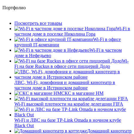
Портфолио
Посмотреть все товары
Wi-Fi в
частном доме в поселке Николина Гора
Wi-Fi в офисе
крупной IT-компании
Wi-Fi в частном
доме в Нефедьево
Wi-
Fi на базе Ruckus в офисе сети пиццерий Додо
ЛВС, Wi-Fi, домофония и домашний кинотеатр в
частном доме в Истринском районе
СКС в магазине HM
Wi-Fi высокой плотности на корабле делегации FIFA
Wi-Fi и ЛВС на базе TP-Link Omada в ночном клубе
Black Out
Домашний кинотеатр