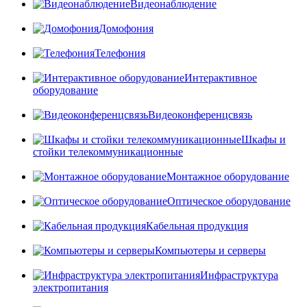
Видеонаблюдение
Домофония
Телефония
Интерактивное
оборудование
Видеоконференцсвязь
Шкафы и
стойки телекоммуникационные
Монтажное оборудование
Оптическое оборудование
Кабельная продукция
Компьютеры и серверы
Инфраструктура
электропитания