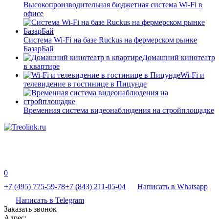
Высокопроизводительная бюджетная система Wi-Fi в
офисе
Система Wi-Fi на базе Ruckus на фермерском рынке
БазарБай
Домашний кинотеатр
в квартире
Wi-Fi и
телевидение в гостинице в Пицунде
Временная система видеонаблюдения на стройплощадке
0
+7 (495) 775-59-78
+7 (843) 211-05-04
Написать в Whatsapp
Написать в Telegram
Заказать звонок
Адрес: