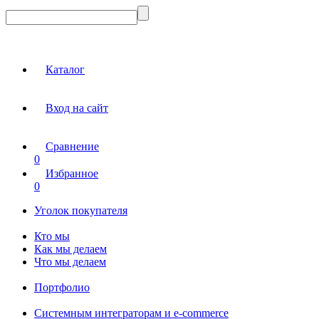
Каталог
Вход на сайт
Сравнение
0
Избранное
0
Уголок покупателя
Кто мы
Как мы делаем
Что мы делаем
Портфолио
Системным интеграторам и e-commerce