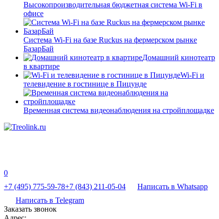
Высокопроизводительная бюджетная система Wi-Fi в
офисе
Система Wi-Fi на базе Ruckus на фермерском рынке
БазарБай
Домашний кинотеатр
в квартире
Wi-Fi и
телевидение в гостинице в Пицунде
Временная система видеонаблюдения на стройплощадке
0
+7 (495) 775-59-78
+7 (843) 211-05-04
Написать в Whatsapp
Написать в Telegram
Заказать звонок
Адрес: