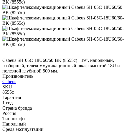
Cabeus SH-05C-18U60/60-BK (8555c) - 19", напольный,
разборный, телекоммуникационный шкаф высотой 18U и
полезной глубиной 500 мм.
Производитель
Cabeus
SKU
8555c
Гарантия
1 год
Страна бренда
Россия
Тип шкафа
Напольный
Среда эксплуатации