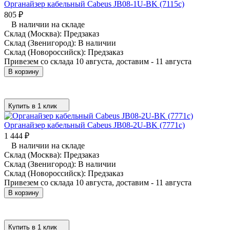
Органайзер кабельный Cabeus JB08-1U-BK (7115c)
805
₽
В наличии на складе
Склад (Москва):
Предзаказ
Склад (Звенигород):
В наличии
Склад (Новороссийск):
Предзаказ
Привезем со склада 10 августа, доставим - 11 августа
В корзину
Купить в 1 клик
Органайзер кабельный Cabeus JB08-2U-BK (7771c)
1 444
₽
В наличии на складе
Склад (Москва):
Предзаказ
Склад (Звенигород):
В наличии
Склад (Новороссийск):
Предзаказ
Привезем со склада 10 августа, доставим - 11 августа
В корзину
Купить в 1 клик