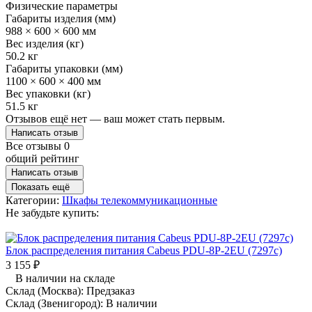
Физические параметры
Габариты изделия (мм)
988 × 600 × 600 мм
Вес изделия (кг)
50.2 кг
Габариты упаковки (мм)
1100 × 600 × 400 мм
Вес упаковки (кг)
51.5 кг
Отзывов ещё нет — ваш может стать первым.
Написать отзыв
Все отзывы
0
общий рейтинг
Написать отзыв
Показать ещё
Категории:
Шкафы телекоммуникационные
Не забудьте купить:
Блок распределения питания Cabeus PDU-8P-2EU (7297c)
3 155
₽
В наличии на складе
Склад (Москва):
Предзаказ
Склад (Звенигород):
В наличии