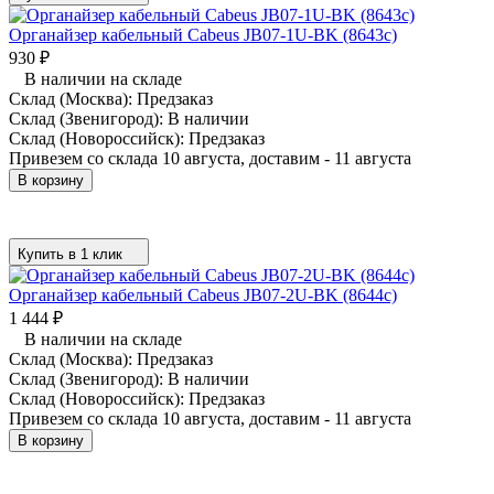
Органайзер кабельный Cabeus JB07-1U-BK (8643c)
930
₽
В наличии на складе
Склад (Москва):
Предзаказ
Склад (Звенигород):
В наличии
Склад (Новороссийск):
Предзаказ
Привезем со склада 10 августа, доставим - 11 августа
В корзину
Купить в 1 клик
Органайзер кабельный Cabeus JB07-2U-BK (8644c)
1 444
₽
В наличии на складе
Склад (Москва):
Предзаказ
Склад (Звенигород):
В наличии
Склад (Новороссийск):
Предзаказ
Привезем со склада 10 августа, доставим - 11 августа
В корзину