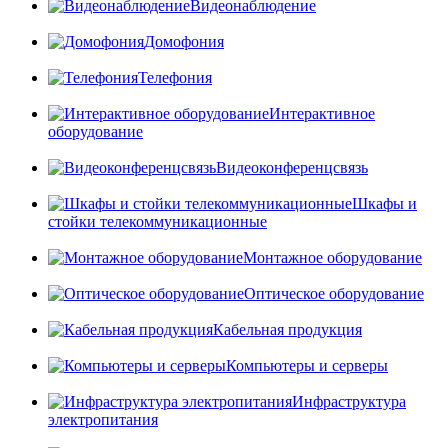
Видеонаблюдение
Домофония
Телефония
Интерактивное
оборудование
Видеоконференцсвязь
Шкафы и
стойки телекоммуникационные
Монтажное оборудование
Оптическое оборудование
Кабельная продукция
Компьютеры и серверы
Инфраструктура
электропитания