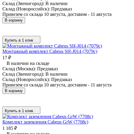
Склад (Звенигород):
В наличии
Склад (Новороссийск):
Предзаказ
Привезем со склада 10 августа, доставим - 11 августа
В корзину
Купить в 1 клик
Монтажный комплект Cabeus SH-J014 (7079c)
17
₽
В наличии на складе
Склад (Москва):
Предзаказ
Склад (Звенигород):
В наличии
Склад (Новороссийск):
Предзаказ
Привезем со склада 10 августа, доставим - 11 августа
В корзину
Купить в 1 клик
Комплект заземления Cabeus GrW (7708c)
1 185
₽
В наличии на складе