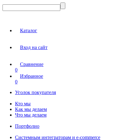
Каталог
Вход на сайт
Сравнение
0
Избранное
0
Уголок покупателя
Кто мы
Как мы делаем
Что мы делаем
Портфолио
Системным интеграторам и e-commerce