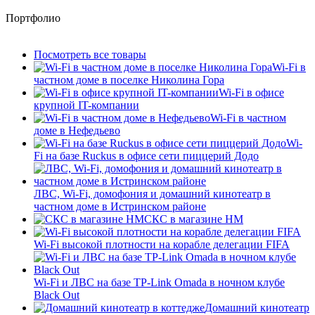
Портфолио
Посмотреть все товары
Wi-Fi в
частном доме в поселке Николина Гора
Wi-Fi в офисе
крупной IT-компании
Wi-Fi в частном
доме в Нефедьево
Wi-
Fi на базе Ruckus в офисе сети пиццерий Додо
ЛВС, Wi-Fi, домофония и домашний кинотеатр в
частном доме в Истринском районе
СКС в магазине HM
Wi-Fi высокой плотности на корабле делегации FIFA
Wi-Fi и ЛВС на базе TP-Link Omada в ночном клубе
Black Out
Домашний кинотеатр