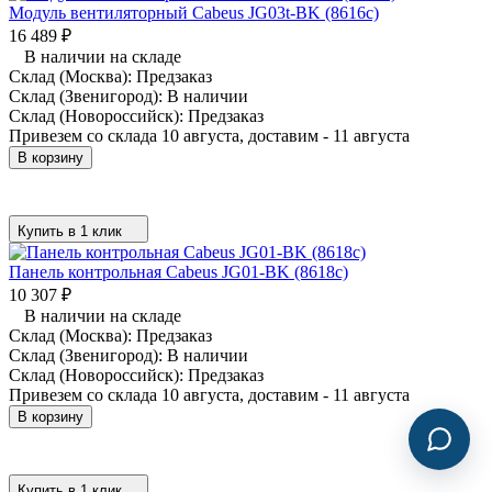
Модуль вентиляторный Cabeus JG03t-BK (8616c)
16 489
₽
В наличии на складе
Склад (Москва):
Предзаказ
Склад (Звенигород):
В наличии
Склад (Новороссийск):
Предзаказ
Привезем со склада 10 августа, доставим - 11 августа
В корзину
Купить в 1 клик
Панель контрольная Cabeus JG01-BK (8618c)
10 307
₽
В наличии на складе
Склад (Москва):
Предзаказ
Склад (Звенигород):
В наличии
Склад (Новороссийск):
Предзаказ
Привезем со склада 10 августа, доставим - 11 августа
В корзину
Купить в 1 клик