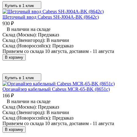
Купить в 1 клик
Щеточный ввод Cabeus SH-J004A-BK (8642c)
930
₽
В наличии на складе
Склад (Москва):
Предзаказ
Склад (Звенигород):
В наличии
Склад (Новороссийск):
Предзаказ
Привезем со склада 10 августа, доставим - 11 августа
В корзину
Купить в 1 клик
Органайзер кабельный Cabeus MCR-65-BK (8651c)
166
₽
В наличии на складе
Склад (Москва):
Предзаказ
Склад (Звенигород):
В наличии
Склад (Новороссийск):
Предзаказ
Привезем со склада 10 августа, доставим - 11 августа
В корзину