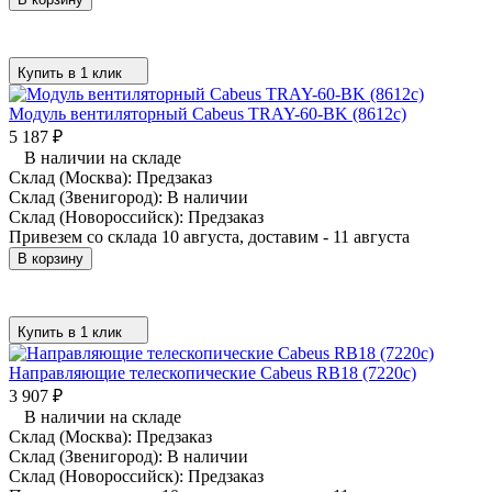
Купить в 1 клик
Модуль вентиляторный Cabeus TRAY-60-BK (8612c)
5 187
₽
В наличии на складе
Склад (Москва):
Предзаказ
Склад (Звенигород):
В наличии
Склад (Новороссийск):
Предзаказ
Привезем со склада 10 августа, доставим - 11 августа
В корзину
Купить в 1 клик
Направляющие телескопические Cabeus RB18 (7220c)
3 907
₽
В наличии на складе
Склад (Москва):
Предзаказ
Склад (Звенигород):
В наличии
Склад (Новороссийск):
Предзаказ