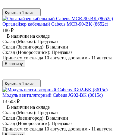
Купить в 1 клик
Органайзер кабельный Cabeus MCR-90-BK (8652c)
186
₽
В наличии на складе
Склад (Москва):
Предзаказ
Склад (Звенигород):
В наличии
Склад (Новороссийск):
Предзаказ
Привезем со склада 10 августа, доставим - 11 августа
В корзину
Купить в 1 клик
Модуль вентиляторный Cabeus JG02-BK (8615c)
13 603
₽
В наличии на складе
Склад (Москва):
Предзаказ
Склад (Звенигород):
В наличии
Склад (Новороссийск):
Предзаказ
Привезем со склада 10 августа, доставим - 11 августа
В корзину