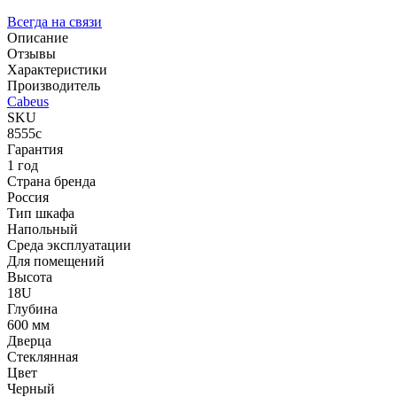
Всегда на связи
Описание
Отзывы
Характеристики
Производитель
Cabeus
SKU
8555c
Гарантия
1 год
Страна бренда
Россия
Тип шкафа
Напольный
Среда эксплуатации
Для помещений
Высота
18U
Глубина
600 мм
Дверца
Стеклянная
Цвет
Черный