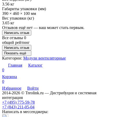
3.56 кг
Габариты упаковки (мм)
390 × 460 × 100 мм
Вес упаковки (кг)
3.65 кг
Отзывов ещё нет — ваш может стать первым.
Написать отзыв
Все отзывы
0
общий рейтинг
Написать отзыв
Показать ещё
Категории:
Модули вентиляторные
Главная
Каталог
0
Корзина
0
Избранное
Войти
2014-2026 © Treolink.ru — Дистрибуция и системная
интеграция
+7 (495) 775-59-78
+7 (843) 211-05-04
Написать в мессенджеры: