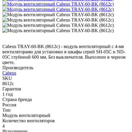
Cabeus TRAY-60-BK (8612c) - модуль вентиляторный с 4-мя
вентиляторами для установки в шкафы серий SH-05C и ND-
05C глубиной 600 мм. Без выключателя. Выполнен в черном
цвете.
Производитель
Cabeus
SKU
8612c
Гарантия
1 год
Страна бренда
Россия
Тип
Модуль вентиляторный
Количество вентиляторов
4
Исполнение