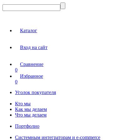
Каталог
Вход на сайт
Сравнение
0
Избранное
0
Уголок покупателя
Кто мы
Как мы делаем
Что мы делаем
Портфолио
Системным интеграторам и e-commerce