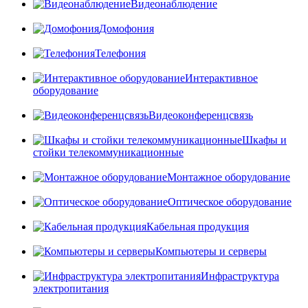
Видеонаблюдение
Домофония
Телефония
Интерактивное
оборудование
Видеоконференцсвязь
Шкафы и
стойки телекоммуникационные
Монтажное оборудование
Оптическое оборудование
Кабельная продукция
Компьютеры и серверы
Инфраструктура
электропитания