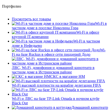
Портфолио
Посмотреть все товары
Wi-Fi в
частном доме в поселке Николина Гора
Wi-Fi в офисе
крупной IT-компании
Wi-Fi в частном
доме в Нефедьево
Wi-
Fi на базе Ruckus в офисе сети пиццерий Додо
ЛВС, Wi-Fi, домофония и домашний кинотеатр в
частном доме в Истринском районе
СКС в магазине HM
Wi-Fi высокой плотности на корабле делегации FIFA
Wi-Fi и ЛВС на базе TP-Link Omada в ночном клубе
Black Out
Домашний кинотеатр