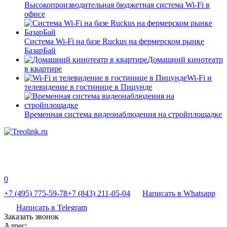
Высокопроизводительная бюджетная система Wi-Fi в
офисе
Система Wi-Fi на базе Ruckus на фермерском рынке
БазарБай
Домашний кинотеатр
в квартире
Wi-Fi и
телевидение в гостинице в Пицунде
Временная система видеонаблюдения на стройплощадке
0
+7 (495) 775-59-78
+7 (843) 211-05-04
Написать в Whatsapp
Написать в Telegram
Заказать звонок
Адрес: