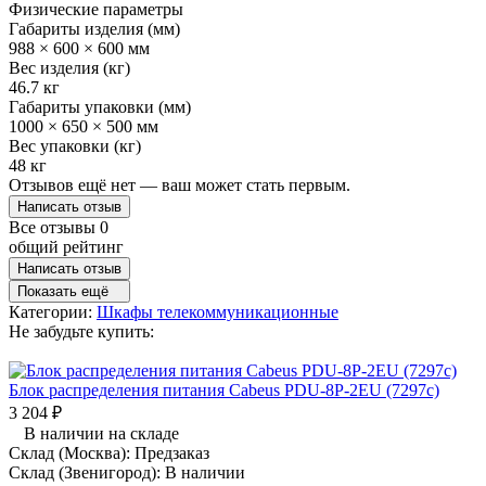
Физические параметры
Габариты изделия (мм)
988 × 600 × 600 мм
Вес изделия (кг)
46.7 кг
Габариты упаковки (мм)
1000 × 650 × 500 мм
Вес упаковки (кг)
48 кг
Отзывов ещё нет — ваш может стать первым.
Написать отзыв
Все отзывы
0
общий рейтинг
Написать отзыв
Показать ещё
Категории:
Шкафы телекоммуникационные
Не забудьте купить:
Блок распределения питания Cabeus PDU-8P-2EU (7297c)
3 204
₽
В наличии на складе
Склад (Москва):
Предзаказ
Склад (Звенигород):
В наличии