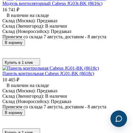
Модуль вентиляторный Cabeus JG03t-BK (8616c)
16 741
₽
В наличии на складе
Склад (Москва):
Предзаказ
Склад (Звенигород):
В наличии
Склад (Новороссийск):
Предзаказ
Привезем со склада 7 августа, доставим - 8 августа
В корзину
Купить в 1 клик
Панель контрольная Cabeus JG01-BK (8618c)
10 465
₽
В наличии на складе
Склад (Москва):
Предзаказ
Склад (Звенигород):
В наличии
Склад (Новороссийск):
Предзаказ
Привезем со склада 7 августа, доставим - 8 августа
В корзину
Купить в 1 клик