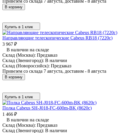
Привезем со склада 7 августа, доставим - 8 августа
В корзину
Купить в 1 клик
Направляющие телескопические Cabeus RB18 (7220c)
3 967
₽
В наличии на складе
Склад (Москва):
Предзаказ
Склад (Звенигород):
В наличии
Склад (Новороссийск):
Предзаказ
Привезем со склада 7 августа, доставим - 8 августа
В корзину
Купить в 1 клик
Полка Cabeus SH-J018-FC-600m-BK (8620c)
1 466
₽
В наличии на складе
Склад (Москва):
Предзаказ
Склад (Звенигород):
В наличии