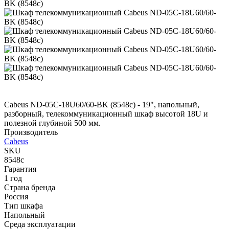
Cabeus ND-05C-18U60/60-BK (8548c) - 19", напольный,
разборный, телекоммуникационный шкаф высотой 18U и
полезной глубиной 500 мм.
Производитель
Cabeus
SKU
8548c
Гарантия
1 год
Страна бренда
Россия
Тип шкафа
Напольный
Среда эксплуатации