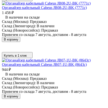
Органайзер кабельный Cabeus JB08-2U-BK (7771c)
1 458
₽
В наличии на складе
Склад (Москва):
Предзаказ
Склад (Звенигород):
В наличии
Склад (Новороссийск):
Предзаказ
Привезем со склада 7 августа, доставим - 8 августа
В корзину
Купить в 1 клик
Органайзер кабельный Cabeus JB07-1U-BK (8643c)
944
₽
В наличии на складе
Склад (Москва):
Предзаказ
Склад (Звенигород):
В наличии
Склад (Новороссийск):
Предзаказ
Привезем со склада 7 августа, доставим - 8 августа
В корзину