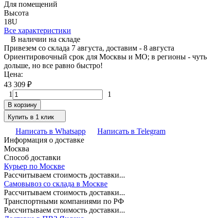
Для помещений
Высота
18U
Все характеристики
В наличии на складе
Привезем со склада 7 августа, доставим - 8 августа
Ориентировочный срок для Москвы и МО; в регионы - чуть
дольше, но все равно быстро!
Цена:
43 309
₽
1
1
В корзину
Купить в 1 клик
Написать в Whatsapp
Написать в Telegram
Информация о доставке
Москва
Способ доставки
Курьер по Москве
Рассчитываем стоимость доставки...
Самовывоз со склада в Москве
Рассчитываем стоимость доставки...
Транспортными компаниями по РФ
Рассчитываем стоимость доставки...