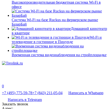
Высокопроизводительная бюджетная система Wi-Fi в
офисе
Система Wi-Fi на базе Ruckus на фермерском рынке
БазарБай
Домашний кинотеатр
в квартире
Wi-Fi и
телевидение в гостинице в Пицунде
Временная система видеонаблюдения на стройплощадке
0
+7 (495) 775-59-78
+7 (843) 211-05-04
Написать в Whatsapp
Написать в Telegram
Заказать звонок
Адрес: