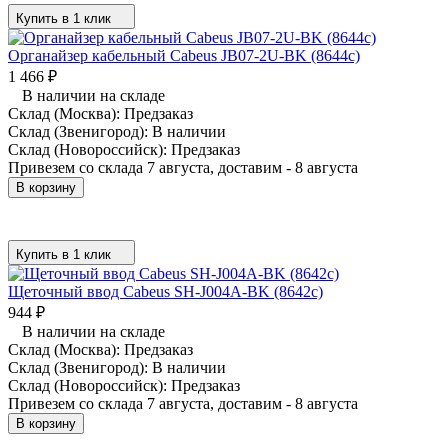
Купить в 1 клик
Органайзер кабельный Cabeus JB07-2U-BK (8644c)
1 466
₽
В наличии на складе
Склад (Москва):
Предзаказ
Склад (Звенигород):
В наличии
Склад (Новороссийск):
Предзаказ
Привезем со склада 7 августа, доставим - 8 августа
В корзину
Купить в 1 клик
Щеточный ввод Cabeus SH-J004A-BK (8642c)
944
₽
В наличии на складе
Склад (Москва):
Предзаказ
Склад (Звенигород):
В наличии
Склад (Новороссийск):
Предзаказ
Привезем со склада 7 августа, доставим - 8 августа
В корзину