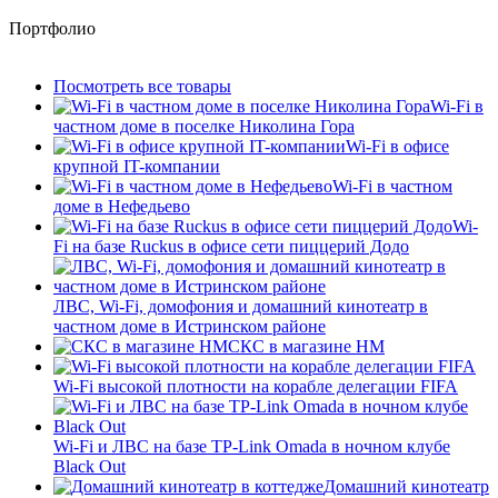
Портфолио
Посмотреть все товары
Wi-Fi в
частном доме в поселке Николина Гора
Wi-Fi в офисе
крупной IT-компании
Wi-Fi в частном
доме в Нефедьево
Wi-
Fi на базе Ruckus в офисе сети пиццерий Додо
ЛВС, Wi-Fi, домофония и домашний кинотеатр в
частном доме в Истринском районе
СКС в магазине HM
Wi-Fi высокой плотности на корабле делегации FIFA
Wi-Fi и ЛВС на базе TP-Link Omada в ночном клубе
Black Out
Домашний кинотеатр