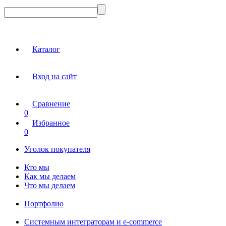
Каталог
Вход на сайт
Сравнение
0
Избранное
0
Уголок покупателя
Кто мы
Как мы делаем
Что мы делаем
Портфолио
Системным интеграторам и e-commerce