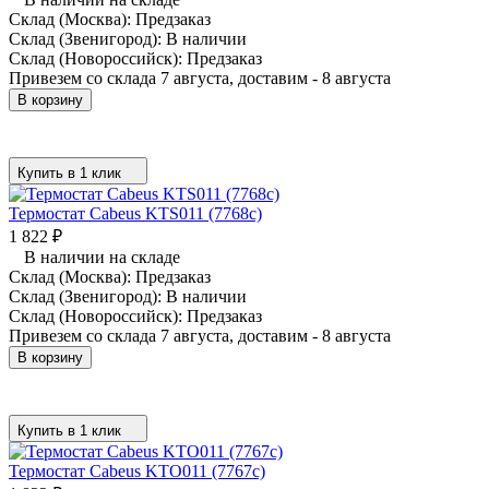
Склад (Москва):
Предзаказ
Склад (Звенигород):
В наличии
Склад (Новороссийск):
Предзаказ
Привезем со склада 7 августа, доставим - 8 августа
В корзину
Купить в 1 клик
Термостат Cabeus KTS011 (7768c)
1 822
₽
В наличии на складе
Склад (Москва):
Предзаказ
Склад (Звенигород):
В наличии
Склад (Новороссийск):
Предзаказ
Привезем со склада 7 августа, доставим - 8 августа
В корзину
Купить в 1 клик
Термостат Cabeus KTO011 (7767c)