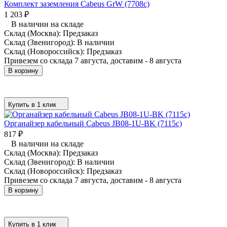
Комплект заземления Cabeus GrW (7708c)
1 203
₽
В наличии на складе
Склад (Москва):
Предзаказ
Склад (Звенигород):
В наличии
Склад (Новороссийск):
Предзаказ
Привезем со склада 7 августа, доставим - 8 августа
В корзину
Купить в 1 клик
Органайзер кабельный Cabeus JB08-1U-BK (7115c)
817
₽
В наличии на складе
Склад (Москва):
Предзаказ
Склад (Звенигород):
В наличии
Склад (Новороссийск):
Предзаказ
Привезем со склада 7 августа, доставим - 8 августа
В корзину
Купить в 1 клик