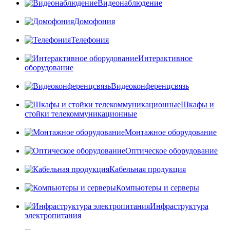
Видеонаблюдение
Домофония
Телефония
Интерактивное
оборудование
Видеоконференцсвязь
Шкафы и
стойки телекоммуникационные
Монтажное оборудование
Оптическое оборудование
Кабельная продукция
Компьютеры и серверы
Инфраструктура
электропитания