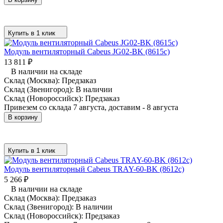
Купить в 1 клик
Модуль вентиляторный Cabeus JG02-BK (8615c)
13 811
₽
В наличии на складе
Склад (Москва):
Предзаказ
Склад (Звенигород):
В наличии
Склад (Новороссийск):
Предзаказ
Привезем со склада 7 августа, доставим - 8 августа
В корзину
Купить в 1 клик
Модуль вентиляторный Cabeus TRAY-60-BK (8612c)
5 266
₽
В наличии на складе
Склад (Москва):
Предзаказ
Склад (Звенигород):
В наличии
Склад (Новороссийск):
Предзаказ