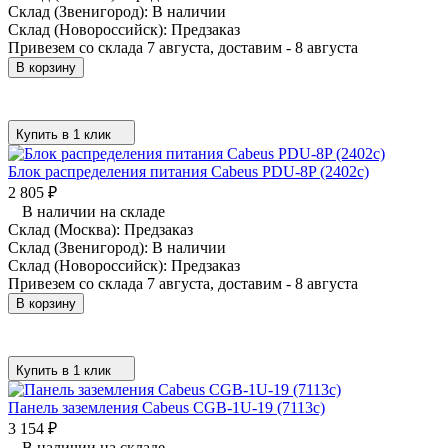
Склад (Звенигород):
В наличии
Склад (Новороссийск):
Предзаказ
Привезем со склада 7 августа, доставим - 8 августа
В корзину
Купить в 1 клик
Блок распределения питания Cabeus PDU-8P (2402c)
2 805
₽
В наличии на складе
Склад (Москва):
Предзаказ
Склад (Звенигород):
В наличии
Склад (Новороссийск):
Предзаказ
Привезем со склада 7 августа, доставим - 8 августа
В корзину
Купить в 1 клик
Панель заземления Cabeus CGB-1U-19 (7113c)
3 154
₽
В наличии на складе