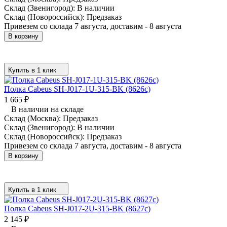
Склад (Звенигород):
В наличии
Склад (Новороссийск):
Предзаказ
Привезем со склада 7 августа, доставим - 8 августа
В корзину
Купить в 1 клик
Полка Cabeus SH-J017-1U-315-BK (8626c)
1 665
₽
В наличии на складе
Склад (Москва):
Предзаказ
Склад (Звенигород):
В наличии
Склад (Новороссийск):
Предзаказ
Привезем со склада 7 августа, доставим - 8 августа
В корзину
Купить в 1 клик
Полка Cabeus SH-J017-2U-315-BK (8627c)
2 145
₽