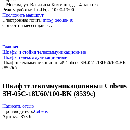
г. Москва, ул. Василисы Кожиной, д. 14, корп. 6
Режим работы:
Пн-Пт, с 10:00-19:00
Проложить маршрут
Электронная почта:
info@treolink.ru
Соцсети и мессенджеры:
Главная
Шкафы и стойки телекоммуникационные
Шкафы телекоммуникационные
Шкаф телекоммуникационный Cabeus SH-05C-18U60/100-BK
(8539c)
Шкаф телекоммуникационный Cabeus
SH-05C-18U60/100-BK (8539c)
Написать отзыв
Производитель:
Cabeus
Артикул:
8539c