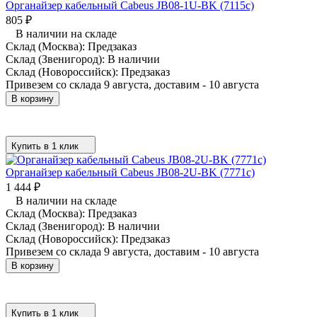
Органайзер кабельный Cabeus JB08-1U-BK (7115c)
805
₽
В наличии на складе
Склад (Москва):
Предзаказ
Склад (Звенигород):
В наличии
Склад (Новороссийск):
Предзаказ
Привезем со склада 9 августа, доставим - 10 августа
В корзину
Купить в 1 клик
Органайзер кабельный Cabeus JB08-2U-BK (7771c)
1 444
₽
В наличии на складе
Склад (Москва):
Предзаказ
Склад (Звенигород):
В наличии
Склад (Новороссийск):
Предзаказ
Привезем со склада 9 августа, доставим - 10 августа
В корзину
Купить в 1 клик