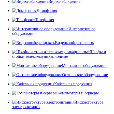
Видеонаблюдение
Домофония
Телефония
Интерактивное
оборудование
Видеоконференцсвязь
Шкафы и
стойки телекоммуникационные
Монтажное оборудование
Оптическое оборудование
Кабельная продукция
Компьютеры и серверы
Инфраструктура
электропитания