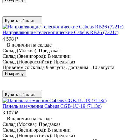
Купить в 1 клик
Направляющие телескопические Cabeus RB26 (7221c)
4 598
₽
В наличии на складе
Склад (Москва):
Предзаказ
Склад (Звенигород):
В наличии
Склад (Новороссийск):
Предзаказ
Привезем со склада 9 августа, доставим - 10 августа
В корзину
Купить в 1 клик
Панель заземления Cabeus CGB-1U-19 (7113c)
3 107
₽
В наличии на складе
Склад (Москва):
Предзаказ
Склад (Звенигород):
В наличии
Склад (Новороссийск):
Предзаказ