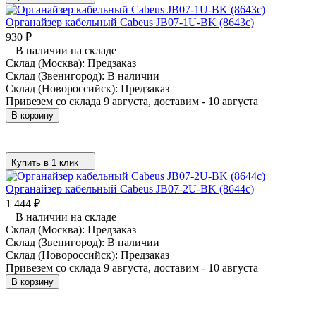
Органайзер кабельный Cabeus JB07-1U-BK (8643c)
930
₽
В наличии на складе
Склад (Москва):
Предзаказ
Склад (Звенигород):
В наличии
Склад (Новороссийск):
Предзаказ
Привезем со склада 9 августа, доставим - 10 августа
В корзину
Купить в 1 клик
Органайзер кабельный Cabeus JB07-2U-BK (8644c)
1 444
₽
В наличии на складе
Склад (Москва):
Предзаказ
Склад (Звенигород):
В наличии
Склад (Новороссийск):
Предзаказ
Привезем со склада 9 августа, доставим - 10 августа
В корзину