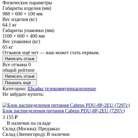
Физические параметры
Габариты изделия (мм)
988 × 600 × 100 мм
Вес изделия (кг)
64.1 кг
Габариты упаковки (мм)
1100 × 600 × 400 мм
Вес упаковки (кг)
65 кг
Отзывов ещё нет — ваш может стать первым.
Написать отзыв
Все отзывы
0
общий рейтинг
Написать отзыв
Показать ещё
Категории:
Шкафы телекоммуникационные
Не забудьте купить:
Блок распределения питания Cabeus PDU-8P-2EU (7297c)
3 155
₽
В наличии на складе
Склад (Москва):
Предзаказ
Склад (Звенигород):
В наличии