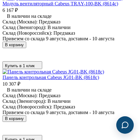
Модуль вентиляторный Cabeus TRAY-100-BK (8614c)
6 167
₽
В наличии на складе
Склад (Москва):
Предзаказ
Склад (Звенигород):
В наличии
Склад (Новороссийск):
Предзаказ
Привезем со склада 9 августа, доставим - 10 августа
В корзину
Купить в 1 клик
Панель контрольная Cabeus JG01-BK (8618c)
10 307
₽
В наличии на складе
Склад (Москва):
Предзаказ
Склад (Звенигород):
В наличии
Склад (Новороссийск):
Предзаказ
Привезем со склада 9 августа, доставим - 10 августа
В корзину
Купить в 1 клик