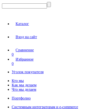
Каталог
Вход на сайт
Сравнение
0
Избранное
0
Уголок покупателя
Кто мы
Как мы делаем
Что мы делаем
Портфолио
Системным интеграторам и e-commerce