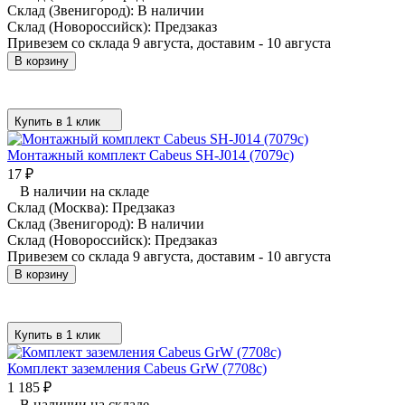
Склад (Звенигород):
В наличии
Склад (Новороссийск):
Предзаказ
Привезем со склада 9 августа, доставим - 10 августа
В корзину
Купить в 1 клик
Монтажный комплект Cabeus SH-J014 (7079c)
17
₽
В наличии на складе
Склад (Москва):
Предзаказ
Склад (Звенигород):
В наличии
Склад (Новороссийск):
Предзаказ
Привезем со склада 9 августа, доставим - 10 августа
В корзину
Купить в 1 клик
Комплект заземления Cabeus GrW (7708c)
1 185
₽
В наличии на складе