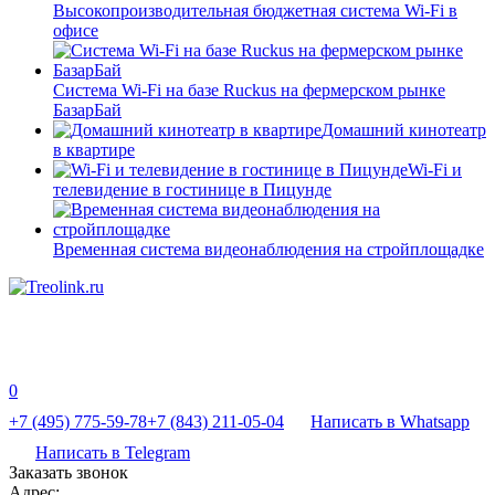
Высокопроизводительная бюджетная система Wi-Fi в
офисе
Система Wi-Fi на базе Ruckus на фермерском рынке
БазарБай
Домашний кинотеатр
в квартире
Wi-Fi и
телевидение в гостинице в Пицунде
Временная система видеонаблюдения на стройплощадке
0
+7 (495) 775-59-78
+7 (843) 211-05-04
Написать в Whatsapp
Написать в Telegram
Заказать звонок
Адрес: