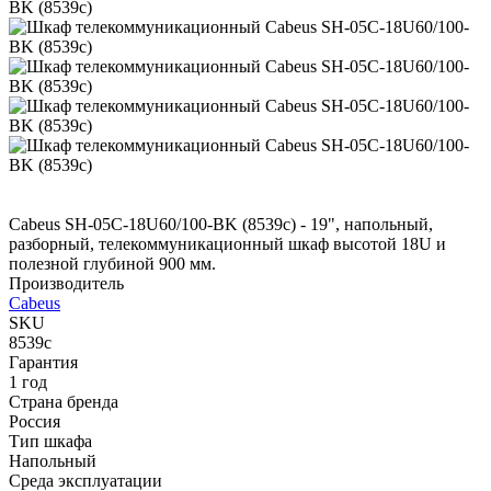
Cabeus SH-05C-18U60/100-BK (8539c) - 19", напольный,
разборный, телекоммуникационный шкаф высотой 18U и
полезной глубиной 900 мм.
Производитель
Cabeus
SKU
8539c
Гарантия
1 год
Страна бренда
Россия
Тип шкафа
Напольный
Среда эксплуатации