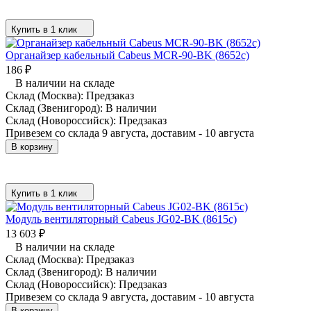
Купить в 1 клик
Органайзер кабельный Cabeus MCR-90-BK (8652c)
186
₽
В наличии на складе
Склад (Москва):
Предзаказ
Склад (Звенигород):
В наличии
Склад (Новороссийск):
Предзаказ
Привезем со склада 9 августа, доставим - 10 августа
В корзину
Купить в 1 клик
Модуль вентиляторный Cabeus JG02-BK (8615c)
13 603
₽
В наличии на складе
Склад (Москва):
Предзаказ
Склад (Звенигород):
В наличии
Склад (Новороссийск):
Предзаказ
Привезем со склада 9 августа, доставим - 10 августа
В корзину