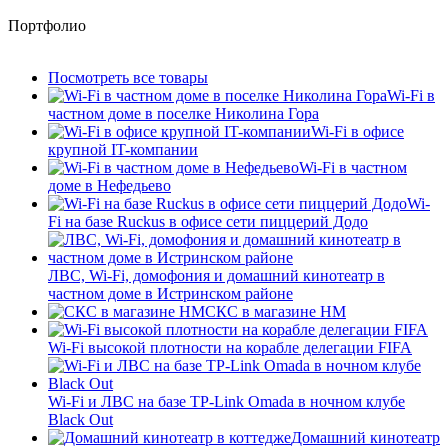
Портфолио
Посмотреть все товары
Wi-Fi в
частном доме в поселке Николина Гора
Wi-Fi в офисе
крупной IT-компании
Wi-Fi в частном
доме в Нефедьево
Wi-
Fi на базе Ruckus в офисе сети пиццерий Додо
ЛВС, Wi-Fi, домофония и домашний кинотеатр в
частном доме в Истринском районе
СКС в магазине HM
Wi-Fi высокой плотности на корабле делегации FIFA
Wi-Fi и ЛВС на базе TP-Link Omada в ночном клубе
Black Out
Домашний кинотеатр