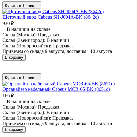
Купить в 1 клик
Щеточный ввод Cabeus SH-J004A-BK (8642c)
930
₽
В наличии на складе
Склад (Москва):
Предзаказ
Склад (Звенигород):
В наличии
Склад (Новороссийск):
Предзаказ
Привезем со склада 9 августа, доставим - 10 августа
В корзину
Купить в 1 клик
Органайзер кабельный Cabeus MCR-65-BK (8651c)
166
₽
В наличии на складе
Склад (Москва):
Предзаказ
Склад (Звенигород):
В наличии
Склад (Новороссийск):
Предзаказ
Привезем со склада 9 августа, доставим - 10 августа
В корзину