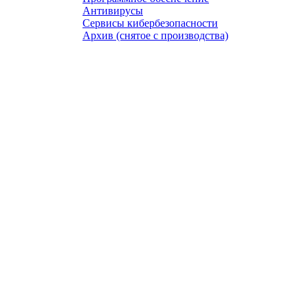
Антивирусы
Сервисы кибербезопасности
Архив (снятое с производства)