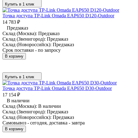
Купить в 1 клик
Точка доступа TP-Link Omada EAP650 D120-Outdoor
14 783
₽
Предзаказ
Склад (Москва):
Предзаказ
Склад (Звенигород):
Предзаказ
Склад (Новороссийск):
Предзаказ
Срок поставки - по запросу
В корзину
Купить в 1 клик
Точка доступа TP-Link Omada EAP650 D30-Outdoor
17 154
₽
В наличии
Склад (Москва):
В наличии
Склад (Звенигород):
Предзаказ
Склад (Новороссийск):
Предзаказ
Самовывоз - сегодня, доставка - завтра
В корзину