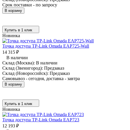
Срок поставки - по запросу
В корзину
Купить в 1 клик
Новинка
Точка доступа TP-Link Omada EAP725-Wall
14 315
₽
В наличии
Склад (Москва):
В наличии
Склад (Звенигород):
Предзаказ
Склад (Новороссийск):
Предзаказ
Самовывоз - сегодня, доставка - завтра
В корзину
Купить в 1 клик
Новинка
Точка доступа TP-Link Omada EAP723
12 193
₽