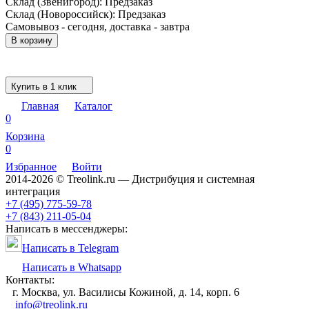
Склад (Звенигород):
Предзаказ
Склад (Новороссийск):
Предзаказ
Самовывоз - сегодня, доставка - завтра
В корзину
Купить в 1 клик
Главная
Каталог
0
Корзина
0
Избранное
Войти
2014-2026 © Treolink.ru — Дистрибуция и системная
интеграция
+7 (495) 775-59-78
+7 (843) 211-05-04
Написать в мессенджеры:
Написать в Telegram
Написать в Whatsapp
Контакты:
г. Москва, ул. Василисы Кожиной, д. 14, корп. 6
info@treolink.ru