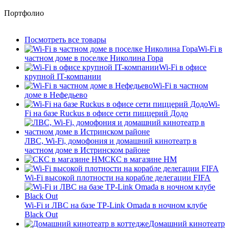
Портфолио
Посмотреть все товары
Wi-Fi в
частном доме в поселке Николина Гора
Wi-Fi в офисе
крупной IT-компании
Wi-Fi в частном
доме в Нефедьево
Wi-
Fi на базе Ruckus в офисе сети пиццерий Додо
ЛВС, Wi-Fi, домофония и домашний кинотеатр в
частном доме в Истринском районе
СКС в магазине HM
Wi-Fi высокой плотности на корабле делегации FIFA
Wi-Fi и ЛВС на базе TP-Link Omada в ночном клубе
Black Out
Домашний кинотеатр