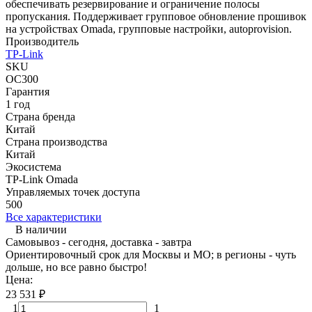
обеспечивать резервирование и ограничение полосы
пропускания. Поддерживает групповое обновление прошивок
на устройствах Omada, групповые настройки, autoprovision.
Производитель
TP-Link
SKU
OC300
Гарантия
1 год
Страна бренда
Китай
Страна производства
Китай
Экосистема
TP-Link Omada
Управляемых точек доступа
500
Все характеристики
В наличии
Самовывоз - сегодня, доставка - завтра
Ориентировочный срок для Москвы и МО; в регионы - чуть
дольше, но все равно быстро!
Цена:
23 531
₽
1
1