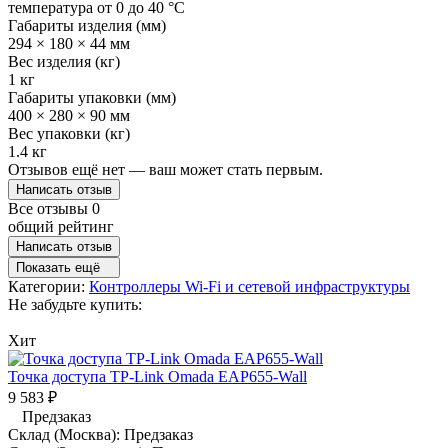
температура от 0 до 40 °C
Габариты изделия (мм)
294 × 180 × 44 мм
Вес изделия (кг)
1 кг
Габариты упаковки (мм)
400 × 280 × 90 мм
Вес упаковки (кг)
1.4 кг
Отзывов ещё нет — ваш может стать первым.
Написать отзыв
Все отзывы
0
общий рейтинг
Написать отзыв
Показать ещё
Категории:
Контроллеры Wi-Fi и сетевой инфраструктуры
Не забудьте купить:
Хит
Точка доступа TP-Link Omada EAP655-Wall
9 583
₽
Предзаказ
Склад (Москва):
Предзаказ