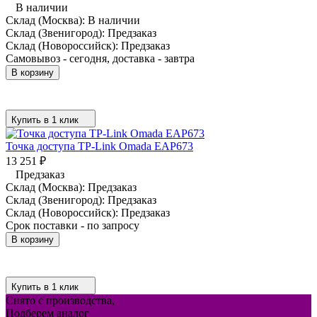
В наличии
Склад (Москва):
В наличии
Склад (Звенигород):
Предзаказ
Склад (Новороссийск):
Предзаказ
Самовывоз - сегодня, доставка - завтра
В корзину
Купить в 1 клик
Точка доступа TP-Link Omada EAP673
13 251
₽
Предзаказ
Склад (Москва):
Предзаказ
Склад (Звенигород):
Предзаказ
Склад (Новороссийск):
Предзаказ
Срок поставки - по запросу
В корзину
Купить в 1 клик
Снято с производства,
Подберем аналог