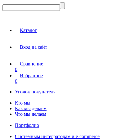
Каталог
Вход на сайт
Сравнение
0
Избранное
0
Уголок покупателя
Кто мы
Как мы делаем
Что мы делаем
Портфолио
Системным интеграторам и e-commerce