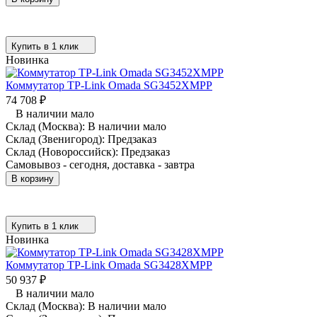
Купить в 1 клик
Новинка
Коммутатор TP-Link Omada SG3452XMPP
74 708
₽
В наличии мало
Склад (Москва):
В наличии мало
Склад (Звенигород):
Предзаказ
Склад (Новороссийск):
Предзаказ
Самовывоз - сегодня, доставка - завтра
В корзину
Купить в 1 клик
Новинка
Коммутатор TP-Link Omada SG3428XMPP
50 937
₽
В наличии мало
Склад (Москва):
В наличии мало