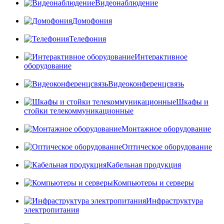
Видеонаблюдение
Домофония
Телефония
Интерактивное
оборудование
Видеоконференцсвязь
Шкафы и
стойки телекоммуникационные
Монтажное оборудование
Оптическое оборудование
Кабельная продукция
Компьютеры и серверы
Инфраструктура
электропитания