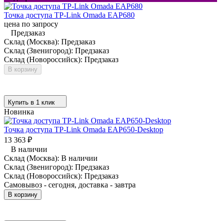
Точка доступа TP-Link Omada EAP680
цена по запросу
Предзаказ
Склад (Москва):
Предзаказ
Склад (Звенигород):
Предзаказ
Склад (Новороссийск):
Предзаказ
В корзину
Купить в 1 клик
Новинка
Точка доступа TP-Link Omada EAP650-Desktop
13 363
₽
В наличии
Склад (Москва):
В наличии
Склад (Звенигород):
Предзаказ
Склад (Новороссийск):
Предзаказ
Самовывоз - сегодня, доставка - завтра
В корзину