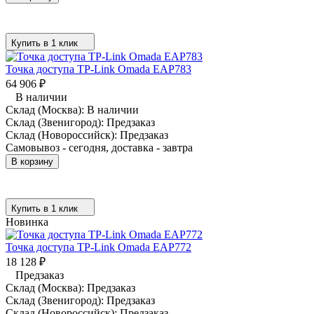
Купить в 1 клик
Точка доступа TP-Link Omada EAP783
64 906
₽
В наличии
Склад (Москва):
В наличии
Склад (Звенигород):
Предзаказ
Склад (Новороссийск):
Предзаказ
Самовывоз - сегодня, доставка - завтра
В корзину
Купить в 1 клик
Новинка
Точка доступа TP-Link Omada EAP772
18 128
₽
Предзаказ
Склад (Москва):
Предзаказ
Склад (Звенигород):
Предзаказ
Склад (Новороссийск):
Предзаказ