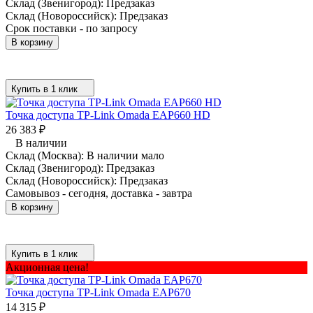
Склад (Звенигород):
Предзаказ
Склад (Новороссийск):
Предзаказ
Срок поставки - по запросу
В корзину
Купить в 1 клик
Точка доступа TP-Link Omada EAP660 HD
26 383
₽
В наличии
Склад (Москва):
В наличии мало
Склад (Звенигород):
Предзаказ
Склад (Новороссийск):
Предзаказ
Самовывоз - сегодня, доставка - завтра
В корзину
Купить в 1 клик
Акционная цена!
Точка доступа TP-Link Omada EAP670
14 315
₽