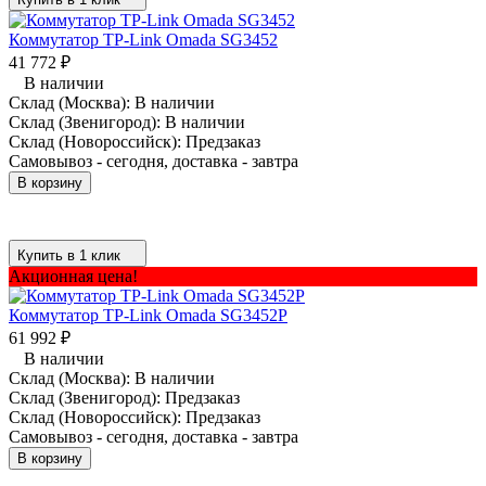
Коммутатор TP-Link Omada SG3452
41 772
₽
В наличии
Склад (Москва):
В наличии
Склад (Звенигород):
В наличии
Склад (Новороссийск):
Предзаказ
Самовывоз - сегодня, доставка - завтра
В корзину
Купить в 1 клик
Акционная цена!
Коммутатор TP-Link Omada SG3452P
61 992
₽
В наличии
Склад (Москва):
В наличии
Склад (Звенигород):
Предзаказ
Склад (Новороссийск):
Предзаказ
Самовывоз - сегодня, доставка - завтра
В корзину