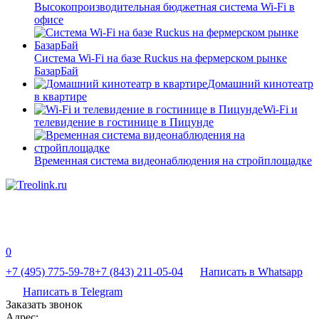
Высокопроизводительная бюджетная система Wi-Fi в
офисе
Система Wi-Fi на базе Ruckus на фермерском рынке
БазарБай
Домашний кинотеатр
в квартире
Wi-Fi и
телевидение в гостинице в Пицунде
Временная система видеонаблюдения на стройплощадке
0
+7 (495) 775-59-78
+7 (843) 211-05-04
Написать в Whatsapp
Написать в Telegram
Заказать звонок
Адрес: