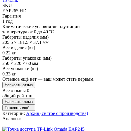
TP-Link
SKU
EAP265 HD
Гарантия
1 год
Климатические условия эксплуатации
температура от 0 до 40 °C
Габариты изделия (мм)
205.5 × 181.5 × 37.1 мм
Вес изделия (кг)
0.22 кг
Габариты упаковки (мм)
250 × 220 × 60 мм
Вес упаковки (кг)
0.33 кг
Отзывов ещё нет — ваш может стать первым.
Написать отзыв
Все отзывы
0
общий рейтинг
Написать отзыв
Показать ещё
Категории:
Архив (снятое с производства)
Аналоги: