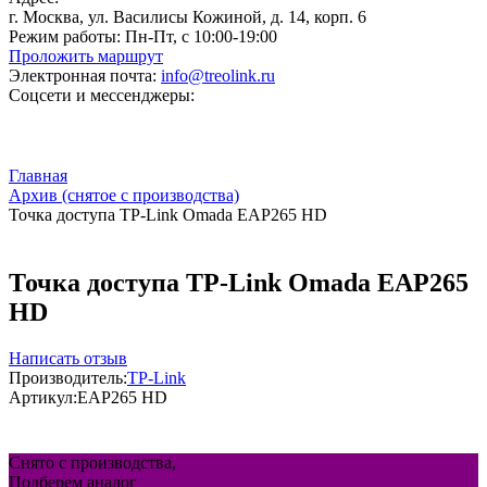
г. Москва, ул. Василисы Кожиной, д. 14, корп. 6
Режим работы:
Пн-Пт, с 10:00-19:00
Проложить маршрут
Электронная почта:
info@treolink.ru
Соцсети и мессенджеры:
Главная
Архив (снятое с производства)
Точка доступа TP-Link Omada EAP265 HD
Точка доступа TP-Link Omada EAP265
HD
Написать отзыв
Производитель:
TP-Link
Артикул:
EAP265 HD
Снято с производства,
Подберем аналог