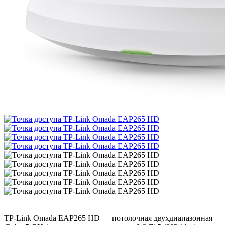
TP-Link Omada EAP265 HD — потолочная двухдиапазонная