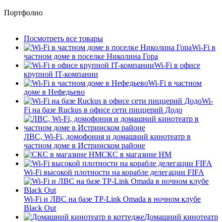
Портфолио
Посмотреть все товары
Wi-Fi в
частном доме в поселке Николина Гора
Wi-Fi в офисе
крупной IT-компании
Wi-Fi в частном
доме в Нефедьево
Wi-
Fi на базе Ruckus в офисе сети пиццерий Додо
ЛВС, Wi-Fi, домофония и домашний кинотеатр в
частном доме в Истринском районе
СКС в магазине HM
Wi-Fi высокой плотности на корабле делегации FIFA
Wi-Fi и ЛВС на базе TP-Link Omada в ночном клубе
Black Out
Домашний кинотеатр