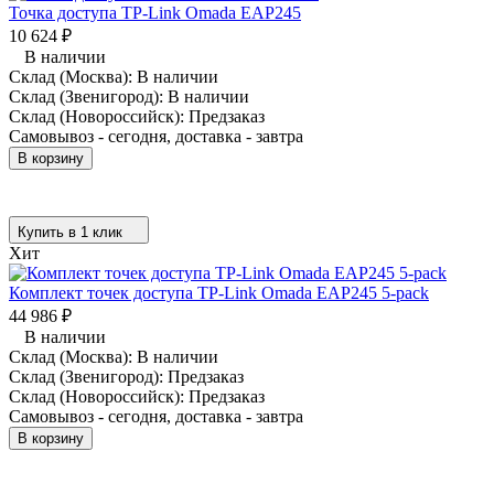
Точка доступа TP-Link Omada EAP245
10 624
₽
В наличии
Склад (Москва):
В наличии
Склад (Звенигород):
В наличии
Склад (Новороссийск):
Предзаказ
Самовывоз - сегодня, доставка - завтра
В корзину
Купить в 1 клик
Хит
Комплект точек доступа TP-Link Omada EAP245 5-pack
44 986
₽
В наличии
Склад (Москва):
В наличии
Склад (Звенигород):
Предзаказ
Склад (Новороссийск):
Предзаказ
Самовывоз - сегодня, доставка - завтра
В корзину