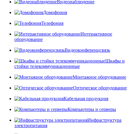
Видеонаблюдение
Домофония
Телефония
Интерактивное
оборудование
Видеоконференцсвязь
Шкафы и
стойки телекоммуникационные
Монтажное оборудование
Оптическое оборудование
Кабельная продукция
Компьютеры и серверы
Инфраструктура
электропитания