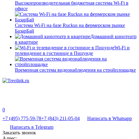
Высокопроизводительная бюджетная система Wi-Fi в
офисе
Система Wi-Fi на базе Ruckus на фермерском рынке
БазарБай
Домашний кинотеатр
в квартире
Wi-Fi и
телевидение в гостинице в Пицунде
Временная система видеонаблюдения на стройплощадке
0
+7 (495) 775-59-78
+7 (843) 211-05-04
Написать в Whatsapp
Написать в Telegram
Заказать звонок
Адрес: