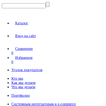
Каталог
Вход на сайт
Сравнение
0
Избранное
0
Уголок покупателя
Кто мы
Как мы делаем
Что мы делаем
Портфолио
Системным интеграторам и e-commerce