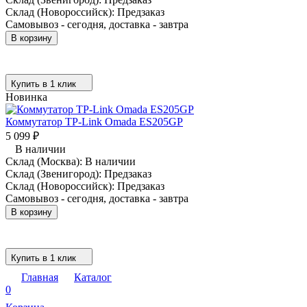
Склад (Новороссийск):
Предзаказ
Самовывоз - сегодня, доставка - завтра
В корзину
Купить в 1 клик
Новинка
Коммутатор TP-Link Omada ES205GP
5 099
₽
В наличии
Склад (Москва):
В наличии
Склад (Звенигород):
Предзаказ
Склад (Новороссийск):
Предзаказ
Самовывоз - сегодня, доставка - завтра
В корзину
Купить в 1 клик
Главная
Каталог
0