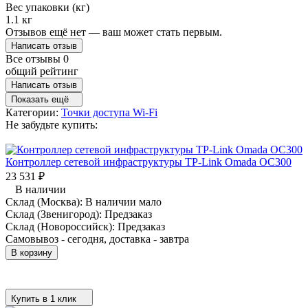
Вес упаковки (кг)
1.1 кг
Отзывов ещё нет — ваш может стать первым.
Написать отзыв
Все отзывы
0
общий рейтинг
Написать отзыв
Показать ещё
Категории:
Точки доступа Wi-Fi
Не забудьте купить:
Контроллер сетевой инфраструктуры TP-Link Omada OC300
23 531
₽
В наличии
Склад (Москва):
В наличии мало
Склад (Звенигород):
Предзаказ
Склад (Новороссийск):
Предзаказ
Самовывоз - сегодня, доставка - завтра
В корзину
Купить в 1 клик