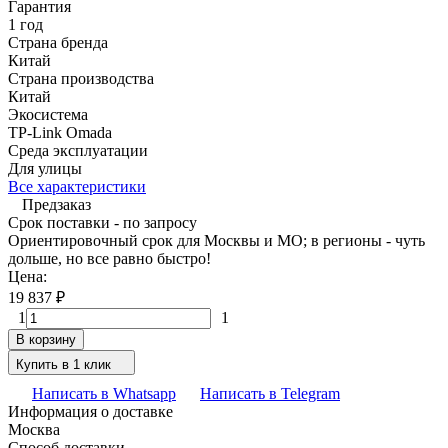
Гарантия
1 год
Страна бренда
Китай
Страна производства
Китай
Экосистема
TP-Link Omada
Среда эксплуатации
Для улицы
Все характеристики
Предзаказ
Срок поставки - по запросу
Ориентировочный срок для Москвы и МО; в регионы - чуть
дольше, но все равно быстро!
Цена:
19 837
₽
1
1
В корзину
Купить в 1 клик
Написать в Whatsapp
Написать в Telegram
Информация о доставке
Москва
Способ доставки