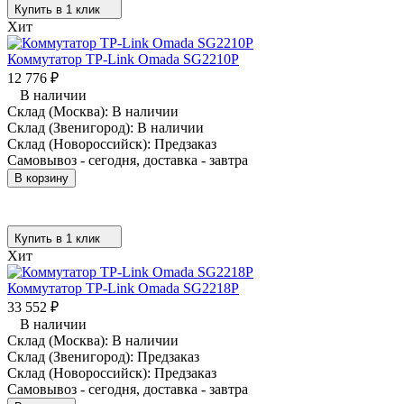
Купить в 1 клик
Хит
Коммутатор TP-Link Omada SG2210P
12 776
₽
В наличии
Склад (Москва):
В наличии
Склад (Звенигород):
В наличии
Склад (Новороссийск):
Предзаказ
Самовывоз - сегодня, доставка - завтра
В корзину
Купить в 1 клик
Хит
Коммутатор TP-Link Omada SG2218P
33 552
₽
В наличии
Склад (Москва):
В наличии
Склад (Звенигород):
Предзаказ
Склад (Новороссийск):
Предзаказ
Самовывоз - сегодня, доставка - завтра