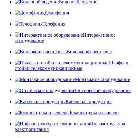
Видеонаблюдение
Домофония
Телефония
Интерактивное
оборудование
Видеоконференцсвязь
Шкафы и
стойки телекоммуникационные
Монтажное оборудование
Оптическое оборудование
Кабельная продукция
Компьютеры и серверы
Инфраструктура
электропитания