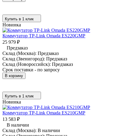
Купить в 1 клик
Новинка
Коммутатор TP-Link Omada ES220GMP
25 979
₽
Предзаказ
Склад (Москва):
Предзаказ
Склад (Звенигород):
Предзаказ
Склад (Новороссийск):
Предзаказ
Срок поставки - по запросу
В корзину
Купить в 1 клик
Новинка
Коммутатор TP-Link Omada ES210GMP
13 583
₽
В наличии
Склад (Москва):
В наличии
Склад (Звенигород):
Предзаказ