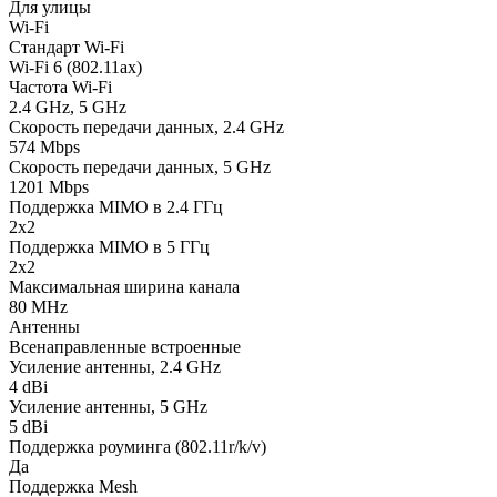
Для улицы
Wi-Fi
Стандарт Wi-Fi
Wi-Fi 6 (802.11ax)
Частота Wi-Fi
2.4 GHz, 5 GHz
Скорость передачи данных, 2.4 GHz
574 Mbps
Скорость передачи данных, 5 GHz
1201 Mbps
Поддержка MIMO в 2.4 ГГц
2x2
Поддержка MIMO в 5 ГГц
2x2
Максимальная ширина канала
80 MHz
Антенны
Всенаправленные встроенные
Усиление антенны, 2.4 GHz
4 dBi
Усиление антенны, 5 GHz
5 dBi
Поддержка роуминга (802.11r/k/v)
Да
Поддержка Mesh