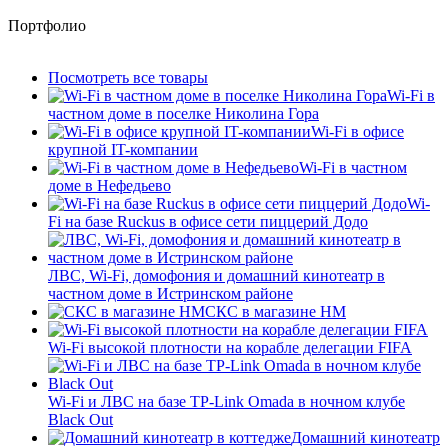
Портфолио
Посмотреть все товары
Wi-Fi в
частном доме в поселке Николина Гора
Wi-Fi в офисе
крупной IT-компании
Wi-Fi в частном
доме в Нефедьево
Wi-
Fi на базе Ruckus в офисе сети пиццерий Додо
ЛВС, Wi-Fi, домофония и домашний кинотеатр в
частном доме в Истринском районе
СКС в магазине HM
Wi-Fi высокой плотности на корабле делегации FIFA
Wi-Fi и ЛВС на базе TP-Link Omada в ночном клубе
Black Out
Домашний кинотеатр