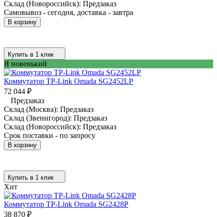
Склад (Новороссийск):
Предзаказ
Самовывоз - сегодня, доставка - завтра
В корзину
Купить в 1 клик
Я новенький
Коммутатор TP-Link Omada SG2452LP
72 044
₽
Предзаказ
Склад (Москва):
Предзаказ
Склад (Звенигород):
Предзаказ
Склад (Новороссийск):
Предзаказ
Срок поставки - по запросу
В корзину
Купить в 1 клик
Хит
Коммутатор TP-Link Omada SG2428P
38 870
₽