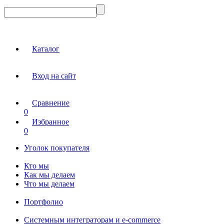
Каталог
Вход на сайт
Сравнение
0
Избранное
0
Уголок покупателя
Кто мы
Как мы делаем
Что мы делаем
Портфолио
Системным интеграторам и e-commerce