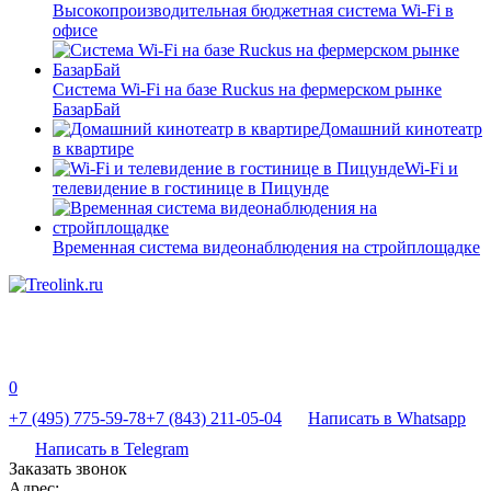
Высокопроизводительная бюджетная система Wi-Fi в
офисе
Система Wi-Fi на базе Ruckus на фермерском рынке
БазарБай
Домашний кинотеатр
в квартире
Wi-Fi и
телевидение в гостинице в Пицунде
Временная система видеонаблюдения на стройплощадке
0
+7 (495) 775-59-78
+7 (843) 211-05-04
Написать в Whatsapp
Написать в Telegram
Заказать звонок
Адрес: