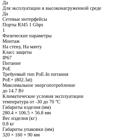
Да
Для эксплуатации в высоконагруженной среде
Да
Сетевые интерфейсы
Порты RJ45 1 Gbps
1
Физические параметры
Монтаж
На стену, На мачту
Класс защиты
IP67
Питание
PoE
Требуемый тип PoE-In питания
PoE+ (802.3at)
Максимальное энергопотребление
до 14.7 Вт
Климатические условия эксплуатации
температура от -30 до 70 °C
Габариты изделия (мм)
280.4 × 106.5 × 56.8 мм
Вес изделия (кг)
0.8 кг
Габариты упаковки (мм)
320 × 160 × 90 мм