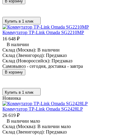
В корзину
Купить в 1 клик
Коммутатор TP-Link Omada SG2210MP
16 648
₽
В наличии
Склад (Москва):
В наличии
Склад (Звенигород):
Предзаказ
Склад (Новороссийск):
Предзаказ
Самовывоз - сегодня, доставка - завтра
В корзину
Купить в 1 клик
Новинка
Коммутатор TP-Link Omada SG2428LP
26 619
₽
В наличии мало
Склад (Москва):
В наличии мало
Склад (Звенигород):
Предзаказ