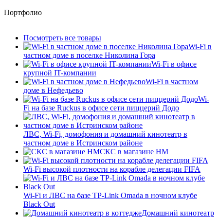
Портфолио
Посмотреть все товары
Wi-Fi в
частном доме в поселке Николина Гора
Wi-Fi в офисе
крупной IT-компании
Wi-Fi в частном
доме в Нефедьево
Wi-
Fi на базе Ruckus в офисе сети пиццерий Додо
ЛВС, Wi-Fi, домофония и домашний кинотеатр в
частном доме в Истринском районе
СКС в магазине HM
Wi-Fi высокой плотности на корабле делегации FIFA
Wi-Fi и ЛВС на базе TP-Link Omada в ночном клубе
Black Out
Домашний кинотеатр