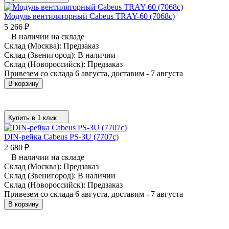
Модуль вентиляторный Cabeus TRAY-60 (7068c)
5 266
₽
В наличии на складе
Склад (Москва):
Предзаказ
Склад (Звенигород):
В наличии
Склад (Новороссийск):
Предзаказ
Привезем со склада 6 августа, доставим - 7 августа
В корзину
Купить в 1 клик
DIN-рейка Cabeus PS-3U (7707c)
2 680
₽
В наличии на складе
Склад (Москва):
Предзаказ
Склад (Звенигород):
В наличии
Склад (Новороссийск):
Предзаказ
Привезем со склада 6 августа, доставим - 7 августа
В корзину