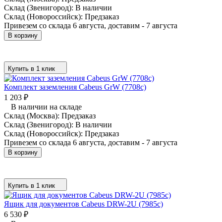
Склад (Звенигород):
В наличии
Склад (Новороссийск):
Предзаказ
Привезем со склада 6 августа, доставим - 7 августа
В корзину
Купить в 1 клик
Комплект заземления Cabeus GrW (7708c)
1 203
₽
В наличии на складе
Склад (Москва):
Предзаказ
Склад (Звенигород):
В наличии
Склад (Новороссийск):
Предзаказ
Привезем со склада 6 августа, доставим - 7 августа
В корзину
Купить в 1 клик
Ящик для документов Cabeus DRW-2U (7985c)
6 530
₽