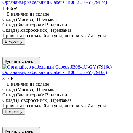
Органайзер кабельный Cabeus JB08-2U-GY (7917c)
1 466
₽
В наличии на складе
Склад (Москва):
Предзаказ
Склад (Звенигород):
В наличии
Склад (Новороссийск):
Предзаказ
Привезем со склада 6 августа, доставим - 7 августа
В корзину
Купить в 1 клик
Органайзер кабельный Cabeus JB08-1U-GY (7916c)
817
₽
В наличии на складе
Склад (Москва):
Предзаказ
Склад (Звенигород):
В наличии
Склад (Новороссийск):
Предзаказ
Привезем со склада 6 августа, доставим - 7 августа
В корзину
Купить в 1 клик