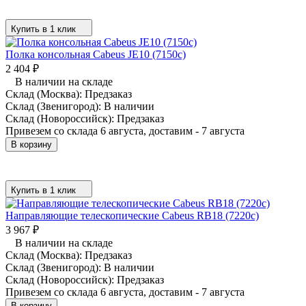
Купить в 1 клик
Полка консольная Cabeus JE10 (7150c)
2 404
₽
В наличии на складе
Склад (Москва):
Предзаказ
Склад (Звенигород):
В наличии
Склад (Новороссийск):
Предзаказ
Привезем со склада 6 августа, доставим - 7 августа
В корзину
Купить в 1 клик
Направляющие телескопические Cabeus RB18 (7220c)
3 967
₽
В наличии на складе
Склад (Москва):
Предзаказ
Склад (Звенигород):
В наличии
Склад (Новороссийск):
Предзаказ
Привезем со склада 6 августа, доставим - 7 августа
В корзину