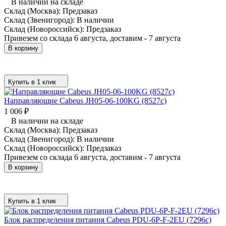
В наличии на складе
Склад (Москва):
Предзаказ
Склад (Звенигород):
В наличии
Склад (Новороссийск):
Предзаказ
Привезем со склада 6 августа, доставим - 7 августа
В корзину
Купить в 1 клик
Направляющие Cabeus JH05-06-100KG (8527c)
1 006
₽
В наличии на складе
Склад (Москва):
Предзаказ
Склад (Звенигород):
В наличии
Склад (Новороссийск):
Предзаказ
Привезем со склада 6 августа, доставим - 7 августа
В корзину
Купить в 1 клик
Блок распределения питания Cabeus PDU-6P-F-2EU (7296c)