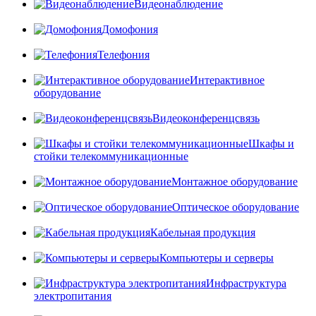
Видеонаблюдение
Домофония
Телефония
Интерактивное
оборудование
Видеоконференцсвязь
Шкафы и
стойки телекоммуникационные
Монтажное оборудование
Оптическое оборудование
Кабельная продукция
Компьютеры и серверы
Инфраструктура
электропитания