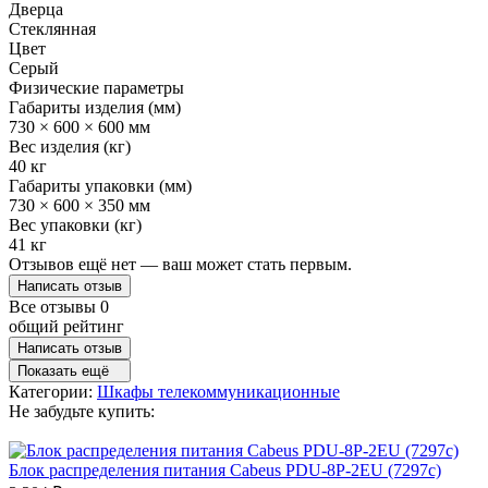
Дверца
Стеклянная
Цвет
Серый
Физические параметры
Габариты изделия (мм)
730 × 600 × 600 мм
Вес изделия (кг)
40 кг
Габариты упаковки (мм)
730 × 600 × 350 мм
Вес упаковки (кг)
41 кг
Отзывов ещё нет — ваш может стать первым.
Написать отзыв
Все отзывы
0
общий рейтинг
Написать отзыв
Показать ещё
Категории:
Шкафы телекоммуникационные
Не забудьте купить:
Блок распределения питания Cabeus PDU-8P-2EU (7297c)