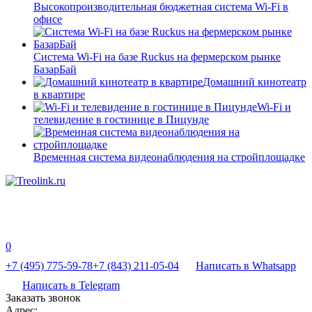
Высокопроизводительная бюджетная система Wi-Fi в
офисе
Система Wi-Fi на базе Ruckus на фермерском рынке
БазарБай
Домашний кинотеатр
в квартире
Wi-Fi и
телевидение в гостинице в Пицунде
Временная система видеонаблюдения на стройплощадке
0
+7 (495) 775-59-78
+7 (843) 211-05-04
Написать в Whatsapp
Написать в Telegram
Заказать звонок
Адрес: