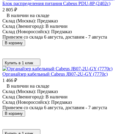
Блок распределения питания Cabeus PDU-8P (2402c)
2 805
₽
В наличии на складе
Склад (Москва):
Предзаказ
Склад (Звенигород):
В наличии
Склад (Новороссийск):
Предзаказ
Привезем со склада 6 августа, доставим - 7 августа
В корзину
Купить в 1 клик
Органайзер кабельный Cabeus JB07-2U-GY (7770c)
1 466
₽
В наличии на складе
Склад (Москва):
Предзаказ
Склад (Звенигород):
В наличии
Склад (Новороссийск):
Предзаказ
Привезем со склада 6 августа, доставим - 7 августа
В корзину
Купить в 1 клик