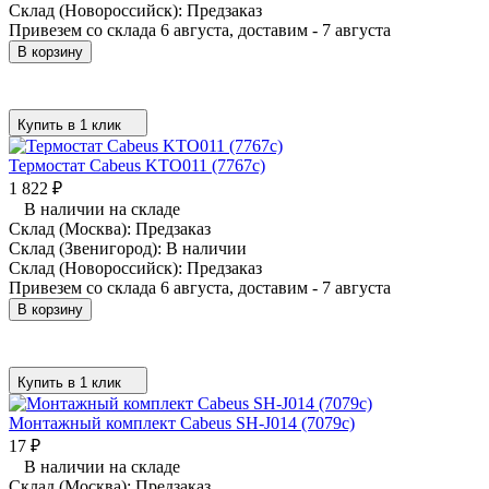
Склад (Новороссийск):
Предзаказ
Привезем со склада 6 августа, доставим - 7 августа
В корзину
Купить в 1 клик
Термостат Cabeus KTO011 (7767c)
1 822
₽
В наличии на складе
Склад (Москва):
Предзаказ
Склад (Звенигород):
В наличии
Склад (Новороссийск):
Предзаказ
Привезем со склада 6 августа, доставим - 7 августа
В корзину
Купить в 1 клик
Монтажный комплект Cabeus SH-J014 (7079c)
17
₽
В наличии на складе
Склад (Москва):
Предзаказ