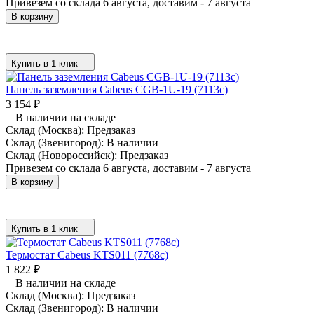
Привезем со склада 6 августа, доставим - 7 августа
В корзину
Купить в 1 клик
Панель заземления Cabeus CGB-1U-19 (7113c)
3 154
₽
В наличии на складе
Склад (Москва):
Предзаказ
Склад (Звенигород):
В наличии
Склад (Новороссийск):
Предзаказ
Привезем со склада 6 августа, доставим - 7 августа
В корзину
Купить в 1 клик
Термостат Cabeus KTS011 (7768c)
1 822
₽
В наличии на складе
Склад (Москва):
Предзаказ
Склад (Звенигород):
В наличии