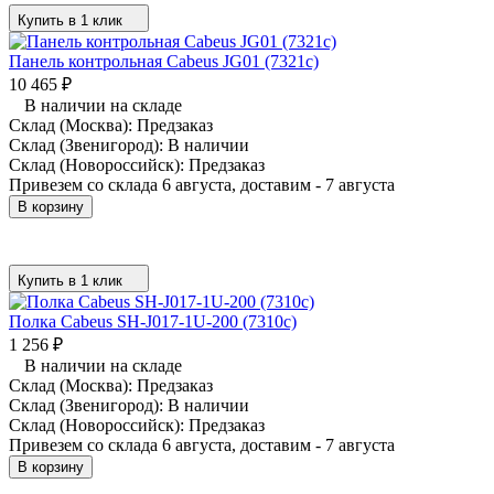
Купить в 1 клик
Панель контрольная Cabeus JG01 (7321c)
10 465
₽
В наличии на складе
Склад (Москва):
Предзаказ
Склад (Звенигород):
В наличии
Склад (Новороссийск):
Предзаказ
Привезем со склада 6 августа, доставим - 7 августа
В корзину
Купить в 1 клик
Полка Cabeus SH-J017-1U-200 (7310c)
1 256
₽
В наличии на складе
Склад (Москва):
Предзаказ
Склад (Звенигород):
В наличии
Склад (Новороссийск):
Предзаказ
Привезем со склада 6 августа, доставим - 7 августа
В корзину