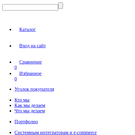
Каталог
Вход на сайт
Сравнение
0
Избранное
0
Уголок покупателя
Кто мы
Как мы делаем
Что мы делаем
Портфолио
Системным интеграторам и e-commerce