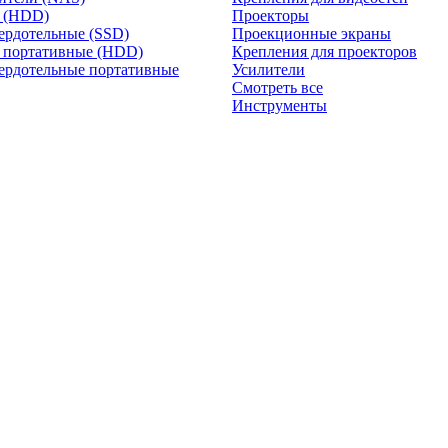
и (HDD)
Проекторы
ердотельные (SSD)
Проекционные экраны
 портативные (HDD)
Крепления для проекторов
ердотельные портативные
Усилители
Смотреть все
Инструменты