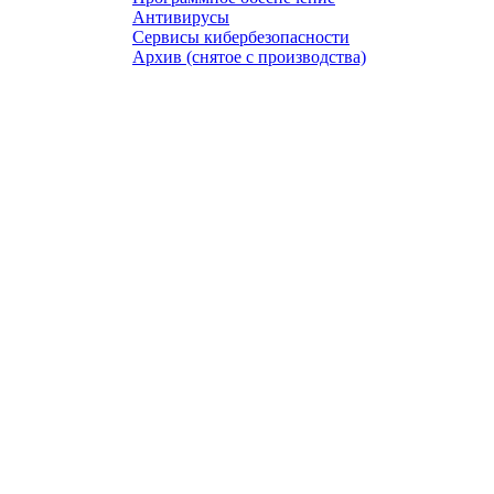
Антивирусы
Сервисы кибербезопасности
Архив (снятое с производства)