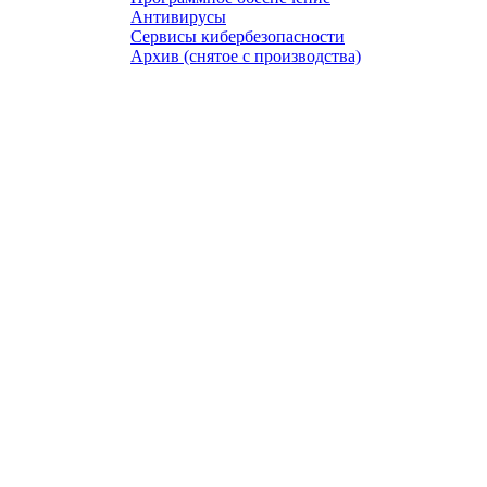
Антивирусы
Сервисы кибербезопасности
Архив (снятое с производства)