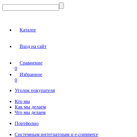
Каталог
Вход на сайт
Сравнение
0
Избранное
0
Уголок покупателя
Кто мы
Как мы делаем
Что мы делаем
Портфолио
Системным интеграторам и e-commerce