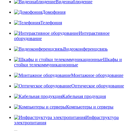
Видеонаблюдение
Домофония
Телефония
Интерактивное
оборудование
Видеоконференцсвязь
Шкафы и
стойки телекоммуникационные
Монтажное оборудование
Оптическое оборудование
Кабельная продукция
Компьютеры и серверы
Инфраструктура
электропитания