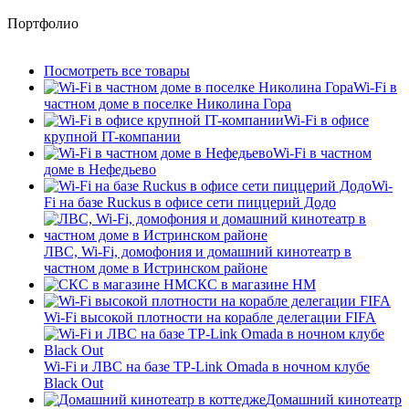
Портфолио
Посмотреть все товары
Wi-Fi в
частном доме в поселке Николина Гора
Wi-Fi в офисе
крупной IT-компании
Wi-Fi в частном
доме в Нефедьево
Wi-
Fi на базе Ruckus в офисе сети пиццерий Додо
ЛВС, Wi-Fi, домофония и домашний кинотеатр в
частном доме в Истринском районе
СКС в магазине HM
Wi-Fi высокой плотности на корабле делегации FIFA
Wi-Fi и ЛВС на базе TP-Link Omada в ночном клубе
Black Out
Домашний кинотеатр