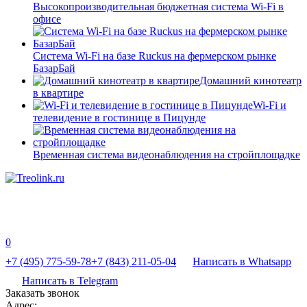
Высокопроизводительная бюджетная система Wi-Fi в
офисе
Система Wi-Fi на базе Ruckus на фермерском рынке
БазарБай
Домашний кинотеатр
в квартире
Wi-Fi и
телевидение в гостинице в Пицунде
Временная система видеонаблюдения на стройплощадке
0
+7 (495) 775-59-78
+7 (843) 211-05-04
Написать в Whatsapp
Написать в Telegram
Заказать звонок
Адрес: