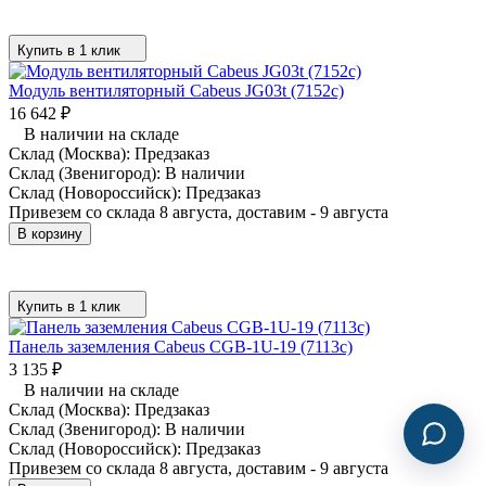
Купить в 1 клик
Модуль вентиляторный Cabeus JG03t (7152c)
16 642
₽
В наличии на складе
Склад (Москва):
Предзаказ
Склад (Звенигород):
В наличии
Склад (Новороссийск):
Предзаказ
Привезем со склада 8 августа, доставим - 9 августа
В корзину
Купить в 1 клик
Панель заземления Cabeus CGB-1U-19 (7113c)
3 135
₽
В наличии на складе
Склад (Москва):
Предзаказ
Склад (Звенигород):
В наличии
Склад (Новороссийск):
Предзаказ
Привезем со склада 8 августа, доставим - 9 августа