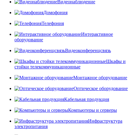
Видеонаблюдение
Домофония
Телефония
Интерактивное
оборудование
Видеоконференцсвязь
Шкафы и
стойки телекоммуникационные
Монтажное оборудование
Оптическое оборудование
Кабельная продукция
Компьютеры и серверы
Инфраструктура
электропитания