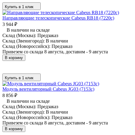
Купить в 1 клик
Направляющие телескопические Cabeus RB18 (7220c)
3 944
₽
В наличии на складе
Склад (Москва):
Предзаказ
Склад (Звенигород):
В наличии
Склад (Новороссийск):
Предзаказ
Привезем со склада 8 августа, доставим - 9 августа
В корзину
Купить в 1 клик
Модуль вентиляторный Cabeus JG03 (7153c)
8 856
₽
В наличии на складе
Склад (Москва):
Предзаказ
Склад (Звенигород):
В наличии
Склад (Новороссийск):
Предзаказ
Привезем со склада 8 августа, доставим - 9 августа
В корзину