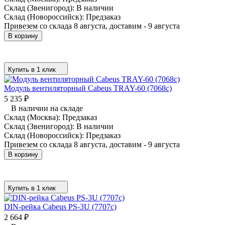
Склад (Звенигород):
В наличии
Склад (Новороссийск):
Предзаказ
Привезем со склада 8 августа, доставим - 9 августа
В корзину
Купить в 1 клик
Модуль вентиляторный Cabeus TRAY-60 (7068c)
5 235
₽
В наличии на складе
Склад (Москва):
Предзаказ
Склад (Звенигород):
В наличии
Склад (Новороссийск):
Предзаказ
Привезем со склада 8 августа, доставим - 9 августа
В корзину
Купить в 1 клик
DIN-рейка Cabeus PS-3U (7707c)
2 664
₽