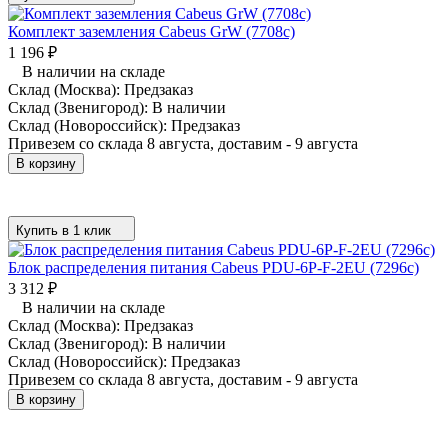
Комплект заземления Cabeus GrW (7708c)
1 196
₽
В наличии на складе
Склад (Москва):
Предзаказ
Склад (Звенигород):
В наличии
Склад (Новороссийск):
Предзаказ
Привезем со склада 8 августа, доставим - 9 августа
В корзину
Купить в 1 клик
Блок распределения питания Cabeus PDU-6P-F-2EU (7296c)
3 312
₽
В наличии на складе
Склад (Москва):
Предзаказ
Склад (Звенигород):
В наличии
Склад (Новороссийск):
Предзаказ
Привезем со склада 8 августа, доставим - 9 августа
В корзину