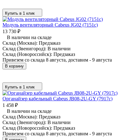
Купить в 1 клик
Модуль вентиляторный Cabeus JG02 (7151c)
13 730
₽
В наличии на складе
Склад (Москва):
Предзаказ
Склад (Звенигород):
В наличии
Склад (Новороссийск):
Предзаказ
Привезем со склада 8 августа, доставим - 9 августа
В корзину
Купить в 1 клик
Органайзер кабельный Cabeus JB08-2U-GY (7917c)
1 458
₽
В наличии на складе
Склад (Москва):
Предзаказ
Склад (Звенигород):
В наличии
Склад (Новороссийск):
Предзаказ
Привезем со склада 8 августа, доставим - 9 августа
В корзину