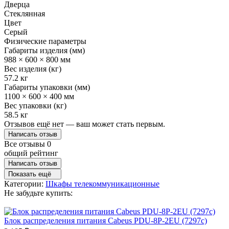
Дверца
Стеклянная
Цвет
Серый
Физические параметры
Габариты изделия (мм)
988 × 600 × 800 мм
Вес изделия (кг)
57.2 кг
Габариты упаковки (мм)
1100 × 600 × 400 мм
Вес упаковки (кг)
58.5 кг
Отзывов ещё нет — ваш может стать первым.
Написать отзыв
Все отзывы
0
общий рейтинг
Написать отзыв
Показать ещё
Категории:
Шкафы телекоммуникационные
Не забудьте купить:
Блок распределения питания Cabeus PDU-8P-2EU (7297c)