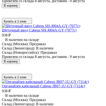
Привезем со склада 8 августа, доставим - 9 августа
В корзину
Купить в 1 клик
Щеточный ввод Cabeus SH-J004A-GY (7077c)
938
₽
В наличии на складе
Склад (Москва):
Предзаказ
Склад (Звенигород):
В наличии
Склад (Новороссийск):
Предзаказ
Привезем со склада 8 августа, доставим - 9 августа
В корзину
Купить в 1 клик
Органайзер кабельный Cabeus JB07-1U-GY (7114c)
938
₽
В наличии на складе
Склад (Москва):
Предзаказ
Склад (Звенигород):
В наличии