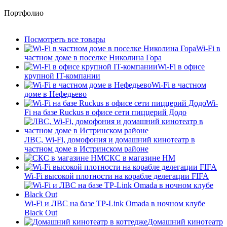
Портфолио
Посмотреть все товары
Wi-Fi в
частном доме в поселке Николина Гора
Wi-Fi в офисе
крупной IT-компании
Wi-Fi в частном
доме в Нефедьево
Wi-
Fi на базе Ruckus в офисе сети пиццерий Додо
ЛВС, Wi-Fi, домофония и домашний кинотеатр в
частном доме в Истринском районе
СКС в магазине HM
Wi-Fi высокой плотности на корабле делегации FIFA
Wi-Fi и ЛВС на базе TP-Link Omada в ночном клубе
Black Out
Домашний кинотеатр