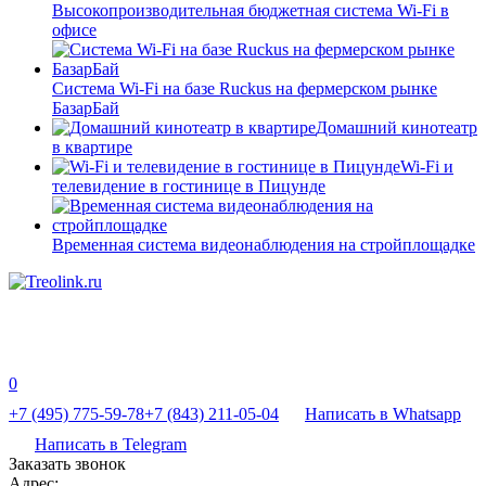
Высокопроизводительная бюджетная система Wi-Fi в
офисе
Система Wi-Fi на базе Ruckus на фермерском рынке
БазарБай
Домашний кинотеатр
в квартире
Wi-Fi и
телевидение в гостинице в Пицунде
Временная система видеонаблюдения на стройплощадке
0
+7 (495) 775-59-78
+7 (843) 211-05-04
Написать в Whatsapp
Написать в Telegram
Заказать звонок
Адрес: