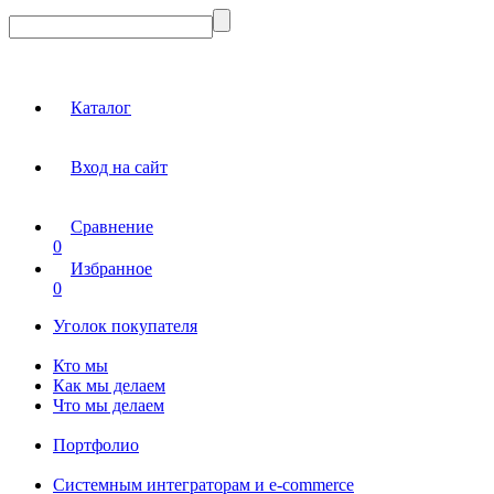
Каталог
Вход на сайт
Сравнение
0
Избранное
0
Уголок покупателя
Кто мы
Как мы делаем
Что мы делаем
Портфолио
Системным интеграторам и e-commerce