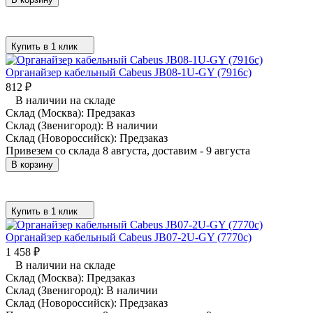
Купить в 1 клик
Органайзер кабельный Cabeus JB08-1U-GY (7916c)
812
₽
В наличии на складе
Склад (Москва):
Предзаказ
Склад (Звенигород):
В наличии
Склад (Новороссийск):
Предзаказ
Привезем со склада 8 августа, доставим - 9 августа
В корзину
Купить в 1 клик
Органайзер кабельный Cabeus JB07-2U-GY (7770c)
1 458
₽
В наличии на складе
Склад (Москва):
Предзаказ
Склад (Звенигород):
В наличии
Склад (Новороссийск):
Предзаказ