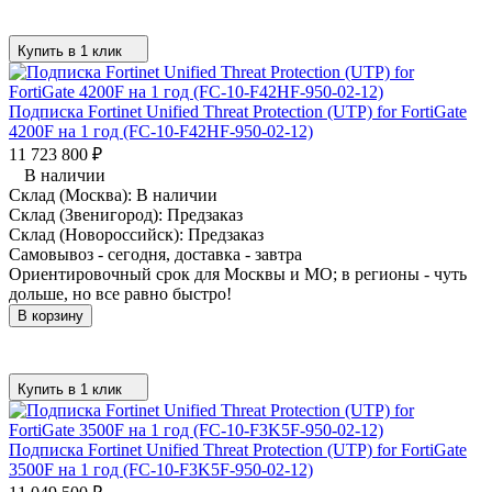
Купить в 1 клик
Подписка Fortinet Unified Threat Protection (UTP) for FortiGate
4200F на 1 год (FC-10-F42HF-950-02-12)
11 723 800
₽
В наличии
Склад (Москва):
В наличии
Склад (Звенигород):
Предзаказ
Склад (Новороссийск):
Предзаказ
Самовывоз - сегодня, доставка - завтра
Ориентировочный срок для Москвы и МО; в регионы - чуть
дольше, но все равно быстро!
В корзину
Купить в 1 клик
Подписка Fortinet Unified Threat Protection (UTP) for FortiGate
3500F на 1 год (FC-10-F3K5F-950-02-12)