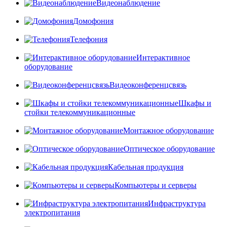
Видеонаблюдение
Домофония
Телефония
Интерактивное
оборудование
Видеоконференцсвязь
Шкафы и
стойки телекоммуникационные
Монтажное оборудование
Оптическое оборудование
Кабельная продукция
Компьютеры и серверы
Инфраструктура
электропитания