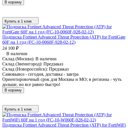
В корзину
Купить в 1 клик
Подписка Fortinet Advanced Threat Protection (ATP) for FortiGate
60F на 1 год (FC-10-0060F-928-02-12)
24 100
₽
В наличии
Склад (Москва):
В наличии
Склад (Звенигород):
Предзаказ
Склад (Новороссийск):
Предзаказ
Самовывоз - сегодня, доставка - завтра
Ориентировочный срок для Москвы и МО; в регионы - чуть
дольше, но все равно быстро!
В корзину
Купить в 1 клик
Подписка Fortinet Advanced Threat Protection (ATP) for FortiWiFi