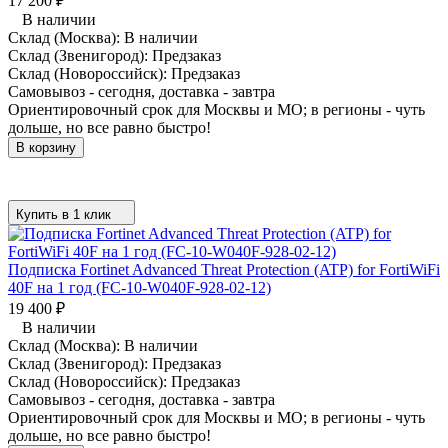
17 200
₽
В наличии
Склад (Москва):
В наличии
Склад (Звенигород):
Предзаказ
Склад (Новороссийск):
Предзаказ
Самовывоз - сегодня, доставка - завтра
Ориентировочный срок для Москвы и МО; в регионы - чуть
дольше, но все равно быстро!
В корзину
Купить в 1 клик
Подписка Fortinet Advanced Threat Protection (ATP) for FortiWiFi
40F на 1 год (FC-10-W040F-928-02-12)
19 400
₽
В наличии
Склад (Москва):
В наличии
Склад (Звенигород):
Предзаказ
Склад (Новороссийск):
Предзаказ
Самовывоз - сегодня, доставка - завтра
Ориентировочный срок для Москвы и МО; в регионы - чуть
дольше, но все равно быстро!