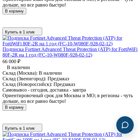
дольше, но все равно быстро!
В корзину
Купить в 1 клик
Подписка Fortinet Advanced Threat Protection (ATP) for FortiWiFi
80F-2R на 1 год (FC-10-W080F-928-02-12)
66 000
₽
В наличии
Склад (Москва):
В наличии
Склад (Звенигород):
Предзаказ
Склад (Новороссийск):
Предзаказ
Самовывоз - сегодня, доставка - завтра
Ориентировочный срок для Москвы и МО; в регионы - чуть
дольше, но все равно быстро!
В корзину
Купить в 1 клик