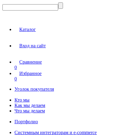
Каталог
Вход на сайт
Сравнение
0
Избранное
0
Уголок покупателя
Кто мы
Как мы делаем
Что мы делаем
Портфолио
Системным интеграторам и e-commerce