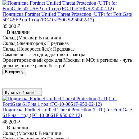
Подписка Fortinet Unified Threat Protection (UTP) for FortiGate
50G-SFP на 1 год (FC-10-F50GS-950-02-12)
35 000
₽
В наличии
Склад (Москва):
В наличии
Склад (Звенигород):
Предзаказ
Склад (Новороссийск):
Предзаказ
Самовывоз - сегодня, доставка - завтра
Ориентировочный срок для Москвы и МО; в регионы - чуть
дольше, но все равно быстро!
В корзину
Купить в 1 клик
Подписка Fortinet Unified Threat Protection (UTP) for FortiGate
61F на 1 год (FC-10-0061F-950-02-12)
48 200
₽
В наличии
Склад (Москва):
В наличии
Склад (Звенигород):
Предзаказ