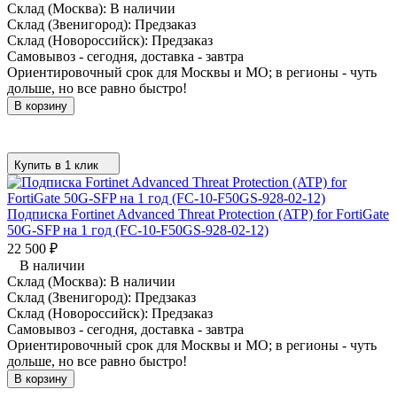
Склад (Москва):
В наличии
Склад (Звенигород):
Предзаказ
Склад (Новороссийск):
Предзаказ
Самовывоз - сегодня, доставка - завтра
Ориентировочный срок для Москвы и МО; в регионы - чуть
дольше, но все равно быстро!
В корзину
Купить в 1 клик
Подписка Fortinet Advanced Threat Protection (ATP) for FortiGate
50G-SFP на 1 год (FC-10-F50GS-928-02-12)
22 500
₽
В наличии
Склад (Москва):
В наличии
Склад (Звенигород):
Предзаказ
Склад (Новороссийск):
Предзаказ
Самовывоз - сегодня, доставка - завтра
Ориентировочный срок для Москвы и МО; в регионы - чуть
дольше, но все равно быстро!
В корзину