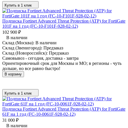
Купить в 1 клик
Подписка Fortinet Advanced Threat Protection (ATP) for FortiGate
101F на 1 год (FC-10-F101F-928-02-12)
102 900
₽
В наличии
Склад (Москва):
В наличии
Склад (Звенигород):
Предзаказ
Склад (Новороссийск):
Предзаказ
Самовывоз - сегодня, доставка - завтра
Ориентировочный срок для Москвы и МО; в регионы - чуть
дольше, но все равно быстро!
В корзину
Купить в 1 клик
Подписка Fortinet Advanced Threat Protection (ATP) for FortiGate
61F на 1 год (FC-10-0061F-928-02-12)
31 000
₽
В наличии