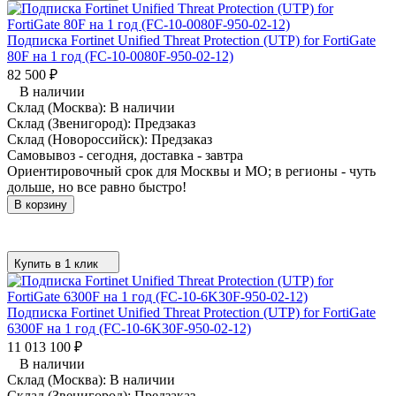
Подписка Fortinet Unified Threat Protection (UTP) for FortiGate
80F на 1 год (FC-10-0080F-950-02-12)
82 500
₽
В наличии
Склад (Москва):
В наличии
Склад (Звенигород):
Предзаказ
Склад (Новороссийск):
Предзаказ
Самовывоз - сегодня, доставка - завтра
Ориентировочный срок для Москвы и МО; в регионы - чуть
дольше, но все равно быстро!
В корзину
Купить в 1 клик
Подписка Fortinet Unified Threat Protection (UTP) for FortiGate
6300F на 1 год (FC-10-6K30F-950-02-12)
11 013 100
₽
В наличии
Склад (Москва):
В наличии
Склад (Звенигород):
Предзаказ