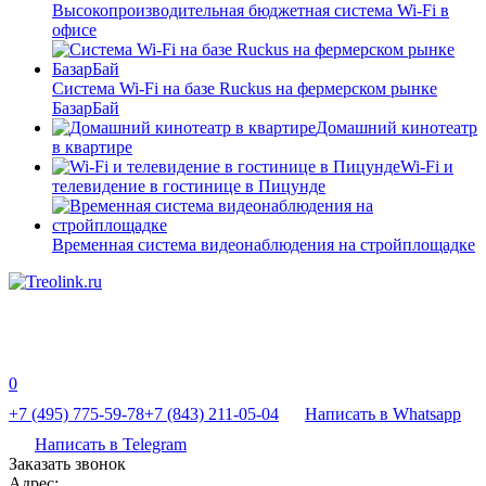
Высокопроизводительная бюджетная система Wi-Fi в
офисе
Система Wi-Fi на базе Ruckus на фермерском рынке
БазарБай
Домашний кинотеатр
в квартире
Wi-Fi и
телевидение в гостинице в Пицунде
Временная система видеонаблюдения на стройплощадке
0
+7 (495) 775-59-78
+7 (843) 211-05-04
Написать в Whatsapp
Написать в Telegram
Заказать звонок
Адрес: