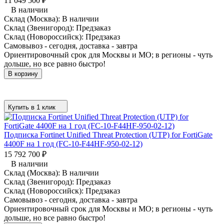
11 049 500
₽
В наличии
Склад (Москва):
В наличии
Склад (Звенигород):
Предзаказ
Склад (Новороссийск):
Предзаказ
Самовывоз - сегодня, доставка - завтра
Ориентировочный срок для Москвы и МО; в регионы - чуть
дольше, но все равно быстро!
В корзину
Купить в 1 клик
Подписка Fortinet Unified Threat Protection (UTP) for FortiGate
4400F на 1 год (FC-10-F44HF-950-02-12)
15 792 700
₽
В наличии
Склад (Москва):
В наличии
Склад (Звенигород):
Предзаказ
Склад (Новороссийск):
Предзаказ
Самовывоз - сегодня, доставка - завтра
Ориентировочный срок для Москвы и МО; в регионы - чуть
дольше, но все равно быстро!