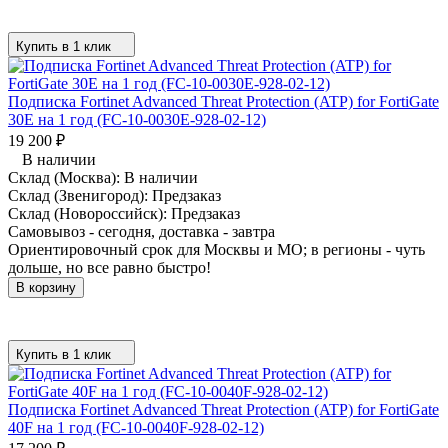
Купить в 1 клик
Подписка Fortinet Advanced Threat Protection (ATP) for FortiGate
30E на 1 год (FC-10-0030E-928-02-12)
19 200
₽
В наличии
Склад (Москва):
В наличии
Склад (Звенигород):
Предзаказ
Склад (Новороссийск):
Предзаказ
Самовывоз - сегодня, доставка - завтра
Ориентировочный срок для Москвы и МО; в регионы - чуть
дольше, но все равно быстро!
В корзину
Купить в 1 клик
Подписка Fortinet Advanced Threat Protection (ATP) for FortiGate
40F на 1 год (FC-10-0040F-928-02-12)