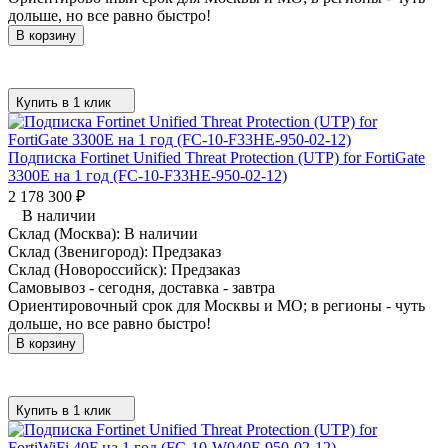
дольше, но все равно быстро!
В корзину
Купить в 1 клик
Подписка Fortinet Unified Threat Protection (UTP) for FortiGate
3300E на 1 год (FC-10-F33HE-950-02-12)
2 178 300
₽
В наличии
Склад (Москва):
В наличии
Склад (Звенигород):
Предзаказ
Склад (Новороссийск):
Предзаказ
Самовывоз - сегодня, доставка - завтра
Ориентировочный срок для Москвы и МО; в регионы - чуть
дольше, но все равно быстро!
В корзину
Купить в 1 клик