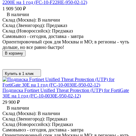
2200E на 1 год (FC-10-F22HE-950-02-12)
1 909 500
₽
В наличии
Склад (Москва):
В наличии
Склад (Звенигород):
Предзаказ
Склад (Новороссийск):
Предзаказ
Самовывоз - сегодня, доставка - завтра
Ориентировочный срок для Москвы и МО; в регионы - чуть
дольше, но все равно быстро!
В корзину
Купить в 1 клик
Подписка Fortinet Unified Threat Protection (UTP) for FortiGate
30E на 1 год (FC-10-0030E-950-02-12)
29 900
₽
В наличии
Склад (Москва):
В наличии
Склад (Звенигород):
Предзаказ
Склад (Новороссийск):
Предзаказ
Самовывоз - сегодня, доставка - завтра
Ориентировочный срок для Москвы и МО; в регионы - чуть