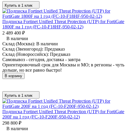
Купить в 1 клик
Подписка Fortinet Unified Threat Protection (UTP) for FortiGate
1800F на 1 год (FC-10-F18HF-950-02-12)
2 489 400
₽
В наличии
Склад (Москва):
В наличии
Склад (Звенигород):
Предзаказ
Склад (Новороссийск):
Предзаказ
Самовывоз - сегодня, доставка - завтра
Ориентировочный срок для Москвы и МО; в регионы - чуть
дольше, но все равно быстро!
В корзину
Купить в 1 клик
Подписка Fortinet Unified Threat Protection (UTP) for FortiGate
200F на 1 год (FC-10-F200F-950-02-12)
298 800
₽
В наличии