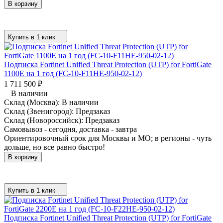
В корзину
Купить в 1 клик
Подписка Fortinet Unified Threat Protection (UTP) for FortiGate
1100E на 1 год (FC-10-F11HE-950-02-12)
1 711 500
₽
В наличии
Склад (Москва):
В наличии
Склад (Звенигород):
Предзаказ
Склад (Новороссийск):
Предзаказ
Самовывоз - сегодня, доставка - завтра
Ориентировочный срок для Москвы и МО; в регионы - чуть
дольше, но все равно быстро!
В корзину
Купить в 1 клик
Подписка Fortinet Unified Threat Protection (UTP) for FortiGate