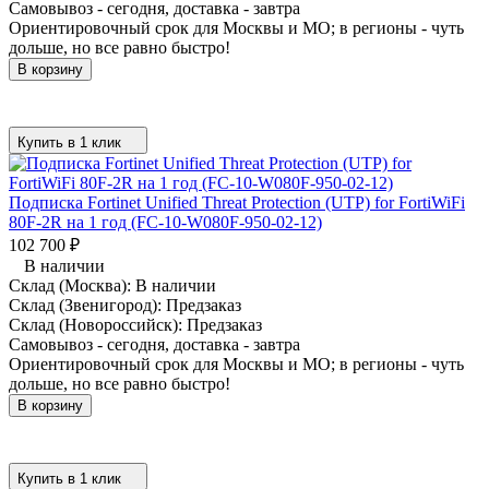
Самовывоз - сегодня, доставка - завтра
Ориентировочный срок для Москвы и МО; в регионы - чуть
дольше, но все равно быстро!
В корзину
Купить в 1 клик
Подписка Fortinet Unified Threat Protection (UTP) for FortiWiFi
80F-2R на 1 год (FC-10-W080F-950-02-12)
102 700
₽
В наличии
Склад (Москва):
В наличии
Склад (Звенигород):
Предзаказ
Склад (Новороссийск):
Предзаказ
Самовывоз - сегодня, доставка - завтра
Ориентировочный срок для Москвы и МО; в регионы - чуть
дольше, но все равно быстро!
В корзину
Купить в 1 клик