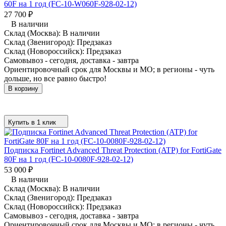
60F на 1 год (FC-10-W060F-928-02-12)
27 700
₽
В наличии
Склад (Москва):
В наличии
Склад (Звенигород):
Предзаказ
Склад (Новороссийск):
Предзаказ
Самовывоз - сегодня, доставка - завтра
Ориентировочный срок для Москвы и МО; в регионы - чуть
дольше, но все равно быстро!
В корзину
Купить в 1 клик
Подписка Fortinet Advanced Threat Protection (ATP) for FortiGate
80F на 1 год (FC-10-0080F-928-02-12)
53 000
₽
В наличии
Склад (Москва):
В наличии
Склад (Звенигород):
Предзаказ
Склад (Новороссийск):
Предзаказ
Самовывоз - сегодня, доставка - завтра
Ориентировочный срок для Москвы и МО; в регионы - чуть