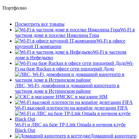
Портфолио
Посмотреть все товары
Wi-Fi в
частном доме в поселке Николина Гора
Wi-Fi в офисе
крупной IT-компании
Wi-Fi в частном
доме в Нефедьево
Wi-
Fi на базе Ruckus в офисе сети пиццерий Додо
ЛВС, Wi-Fi, домофония и домашний кинотеатр в
частном доме в Истринском районе
СКС в магазине HM
Wi-Fi высокой плотности на корабле делегации FIFA
Wi-Fi и ЛВС на базе TP-Link Omada в ночном клубе
Black Out
Домашний кинотеатр