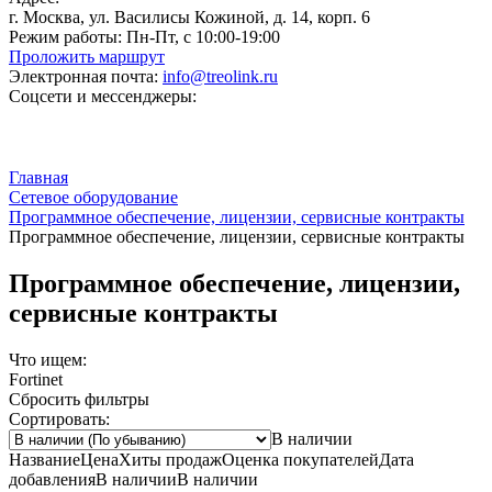
г. Москва, ул. Василисы Кожиной, д. 14, корп. 6
Режим работы:
Пн-Пт, с 10:00-19:00
Проложить маршрут
Электронная почта:
info@treolink.ru
Соцсети и мессенджеры:
Главная
Сетевое оборудование
Программное обеспечение, лицензии, сервисные контракты
Программное обеспечение, лицензии, сервисные контракты
Программное обеспечение, лицензии,
сервисные контракты
Что ищем:
Fortinet
Сбросить фильтры
Сортировать:
В наличии
Название
Цена
Хиты продаж
Оценка
покупателей
Дата
добавления
В наличии
В наличии