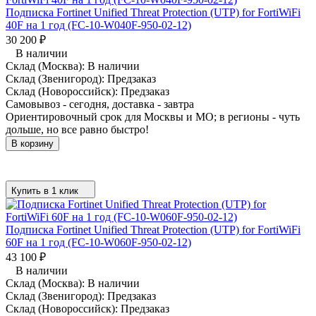
Подписка Fortinet Unified Threat Protection (UTP) for FortiWiFi
40F на 1 год (FC-10-W040F-950-02-12)
30 200
₽
В наличии
Склад (Москва):
В наличии
Склад (Звенигород):
Предзаказ
Склад (Новороссийск):
Предзаказ
Самовывоз - сегодня, доставка - завтра
Ориентировочный срок для Москвы и МО; в регионы - чуть
дольше, но все равно быстро!
В корзину
Купить в 1 клик
Подписка Fortinet Unified Threat Protection (UTP) for FortiWiFi
60F на 1 год (FC-10-W060F-950-02-12)
43 100
₽
В наличии
Склад (Москва):
В наличии
Склад (Звенигород):
Предзаказ
Склад (Новороссийск):
Предзаказ