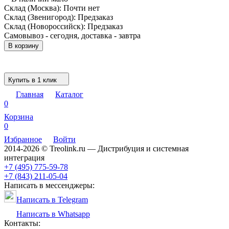
Склад (Москва):
Почти нет
Склад (Звенигород):
Предзаказ
Склад (Новороссийск):
Предзаказ
Самовывоз - сегодня, доставка - завтра
В корзину
Купить в 1 клик
Главная
Каталог
0
Корзина
0
Избранное
Войти
2014-2026 © Treolink.ru — Дистрибуция и системная
интеграция
+7 (495) 775-59-78
+7 (843) 211-05-04
Написать в мессенджеры:
Написать в Telegram
Написать в Whatsapp
Контакты: