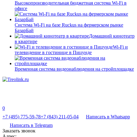
Высокопроизводительная бюджетная система Wi-Fi в
офисе
Система Wi-Fi на базе Ruckus на фермерском рынке
БазарБай
Домашний кинотеатр
в квартире
Wi-Fi и
телевидение в гостинице в Пицунде
Временная система видеонаблюдения на стройплощадке
0
+7 (495) 775-59-78
+7 (843) 211-05-04
Написать в Whatsapp
Написать в Telegram
Заказать звонок
Адрес: