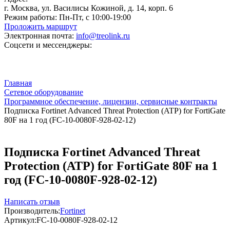
г. Москва, ул. Василисы Кожиной, д. 14, корп. 6
Режим работы:
Пн-Пт, с 10:00-19:00
Проложить маршрут
Электронная почта:
info@treolink.ru
Соцсети и мессенджеры:
Главная
Сетевое оборудование
Программное обеспечение, лицензии, сервисные контракты
Подписка Fortinet Advanced Threat Protection (ATP) for FortiGate
80F на 1 год (FC-10-0080F-928-02-12)
Подписка Fortinet Advanced Threat
Protection (ATP) for FortiGate 80F на 1
год (FC-10-0080F-928-02-12)
Написать отзыв
Производитель:
Fortinet
Артикул:
FC-10-0080F-928-02-12