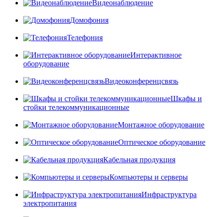
Видеонаблюдение
Домофония
Телефония
Интерактивное
оборудование
Видеоконференцсвязь
Шкафы и
стойки телекоммуникационные
Монтажное оборудование
Оптическое оборудование
Кабельная продукция
Компьютеры и серверы
Инфраструктура
электропитания