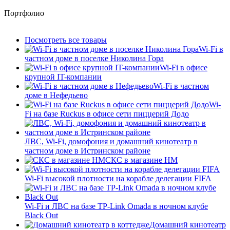
Портфолио
Посмотреть все товары
Wi-Fi в
частном доме в поселке Николина Гора
Wi-Fi в офисе
крупной IT-компании
Wi-Fi в частном
доме в Нефедьево
Wi-
Fi на базе Ruckus в офисе сети пиццерий Додо
ЛВС, Wi-Fi, домофония и домашний кинотеатр в
частном доме в Истринском районе
СКС в магазине HM
Wi-Fi высокой плотности на корабле делегации FIFA
Wi-Fi и ЛВС на базе TP-Link Omada в ночном клубе
Black Out
Домашний кинотеатр