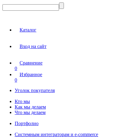
Каталог
Вход на сайт
Сравнение
0
Избранное
0
Уголок покупателя
Кто мы
Как мы делаем
Что мы делаем
Портфолио
Системным интеграторам и e-commerce