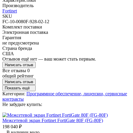
Характеристики
Производитель
Fortinet
SKU
FC-10-0080F-928-02-12
Комплект поставки
Электронная поставка
Гарантия
не предусмотрена
Страна бренда
США
Отзывов ещё нет — ваш может стать первым.
Написать отзыв
Все отзывы
0
общий рейтинг
Написать отзыв
Показать ещё
Категории:
Программное обеспечение, лицензии, сервисные
контракты
Не забудьте купить:
Межсетевой экран Fortinet FortiGate 80F (FG-80F)
198 040
₽
В наличии мало