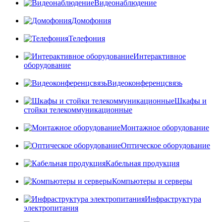
Видеонаблюдение
Домофония
Телефония
Интерактивное
оборудование
Видеоконференцсвязь
Шкафы и
стойки телекоммуникационные
Монтажное оборудование
Оптическое оборудование
Кабельная продукция
Компьютеры и серверы
Инфраструктура
электропитания