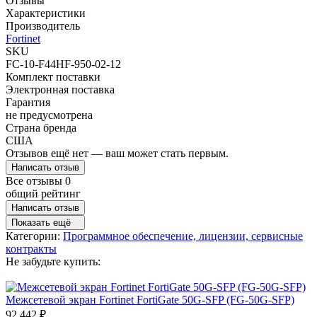
Отзывы
Характеристики
Производитель
Fortinet
SKU
FC-10-F44HF-950-02-12
Комплект поставки
Электронная поставка
Гарантия
не предусмотрена
Страна бренда
США
Отзывов ещё нет — ваш может стать первым.
Написать отзыв
Все отзывы
0
общий рейтинг
Написать отзыв
Показать ещё
Категории:
Программное обеспечение, лицензии, сервисные
контракты
Не забудьте купить:
Межсетевой экран Fortinet FortiGate 50G-SFP (FG-50G-SFP)
92 442
₽