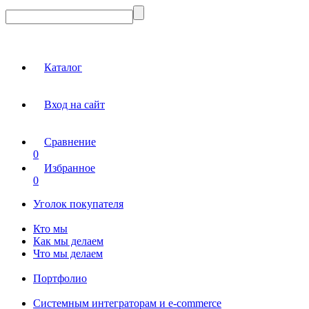
Каталог
Вход на сайт
Сравнение
0
Избранное
0
Уголок покупателя
Кто мы
Как мы делаем
Что мы делаем
Портфолио
Системным интеграторам и e-commerce