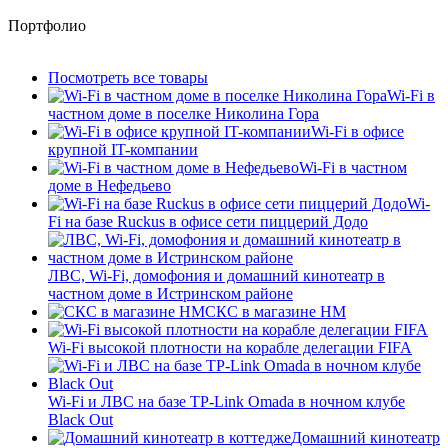
Портфолио
Посмотреть все товары
Wi-Fi в
частном доме в поселке Николина Гора
Wi-Fi в офисе
крупной IT-компании
Wi-Fi в частном
доме в Нефедьево
Wi-
Fi на базе Ruckus в офисе сети пиццерий Додо
ЛВС, Wi-Fi, домофония и домашний кинотеатр в
частном доме в Истринском районе
СКС в магазине HM
Wi-Fi высокой плотности на корабле делегации FIFA
Wi-Fi и ЛВС на базе TP-Link Omada в ночном клубе
Black Out
Домашний кинотеатр