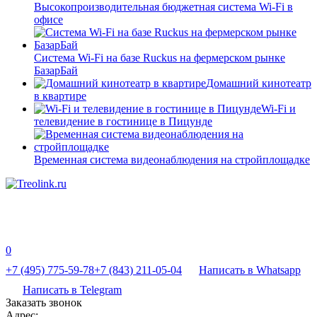
Высокопроизводительная бюджетная система Wi-Fi в
офисе
Система Wi-Fi на базе Ruckus на фермерском рынке
БазарБай
Домашний кинотеатр
в квартире
Wi-Fi и
телевидение в гостинице в Пицунде
Временная система видеонаблюдения на стройплощадке
0
+7 (495) 775-59-78
+7 (843) 211-05-04
Написать в Whatsapp
Написать в Telegram
Заказать звонок
Адрес: