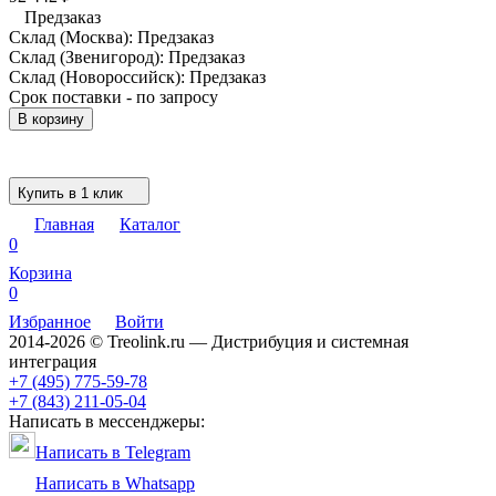
Предзаказ
Склад (Москва):
Предзаказ
Склад (Звенигород):
Предзаказ
Склад (Новороссийск):
Предзаказ
Срок поставки - по запросу
В корзину
Купить в 1 клик
Главная
Каталог
0
Корзина
0
Избранное
Войти
2014-2026 © Treolink.ru — Дистрибуция и системная
интеграция
+7 (495) 775-59-78
+7 (843) 211-05-04
Написать в мессенджеры:
Написать в Telegram
Написать в Whatsapp