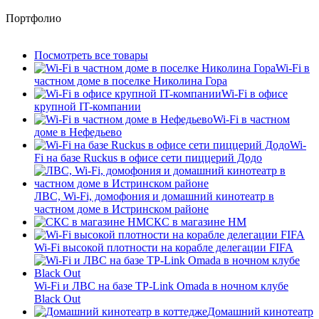
Портфолио
Посмотреть все товары
Wi-Fi в
частном доме в поселке Николина Гора
Wi-Fi в офисе
крупной IT-компании
Wi-Fi в частном
доме в Нефедьево
Wi-
Fi на базе Ruckus в офисе сети пиццерий Додо
ЛВС, Wi-Fi, домофония и домашний кинотеатр в
частном доме в Истринском районе
СКС в магазине HM
Wi-Fi высокой плотности на корабле делегации FIFA
Wi-Fi и ЛВС на базе TP-Link Omada в ночном клубе
Black Out
Домашний кинотеатр