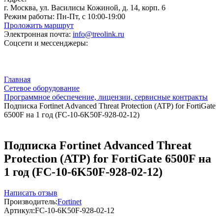
г. Москва, ул. Василисы Кожиной, д. 14, корп. 6
Режим работы:
Пн-Пт, с 10:00-19:00
Проложить маршрут
Электронная почта:
info@treolink.ru
Соцсети и мессенджеры:
Главная
Сетевое оборудование
Программное обеспечение, лицензии, сервисные контракты
Подписка Fortinet Advanced Threat Protection (ATP) for FortiGate
6500F на 1 год (FC-10-6K50F-928-02-12)
Подписка Fortinet Advanced Threat
Protection (ATP) for FortiGate 6500F на
1 год (FC-10-6K50F-928-02-12)
Написать отзыв
Производитель:
Fortinet
Артикул:
FC-10-6K50F-928-02-12