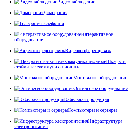
Видеонаблюдение
Домофония
Телефония
Интерактивное
оборудование
Видеоконференцсвязь
Шкафы и
стойки телекоммуникационные
Монтажное оборудование
Оптическое оборудование
Кабельная продукция
Компьютеры и серверы
Инфраструктура
электропитания