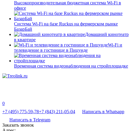
Высокопроизводительная бюджетная система Wi-Fi в
офисе
Система Wi-Fi на базе Ruckus на фермерском рынке
БазарБай
Домашний кинотеатр
в квартире
Wi-Fi и
телевидение в гостинице в Пицунде
Временная система видеонаблюдения на стройплощадке
0
+7 (495) 775-59-78
+7 (843) 211-05-04
Написать в Whatsapp
Написать в Telegram
Заказать звонок
Адрес: