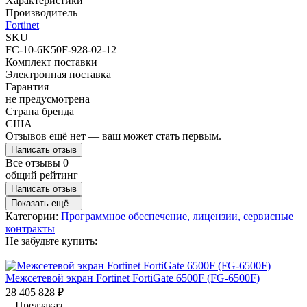
Характеристики
Производитель
Fortinet
SKU
FC-10-6K50F-928-02-12
Комплект поставки
Электронная поставка
Гарантия
не предусмотрена
Страна бренда
США
Отзывов ещё нет — ваш может стать первым.
Написать отзыв
Все отзывы
0
общий рейтинг
Написать отзыв
Показать ещё
Категории:
Программное обеспечение, лицензии, сервисные
контракты
Не забудьте купить:
Межсетевой экран Fortinet FortiGate 6500F (FG-6500F)
28 405 828
₽
Предзаказ