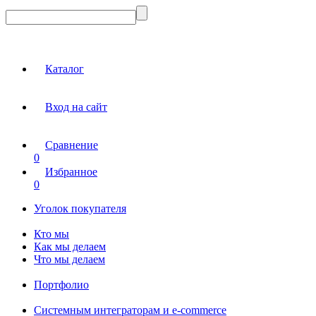
Каталог
Вход на сайт
Сравнение
0
Избранное
0
Уголок покупателя
Кто мы
Как мы делаем
Что мы делаем
Портфолио
Системным интеграторам и e-commerce