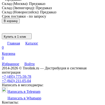
Склад (Москва):
Предзаказ
Склад (Звенигород):
Предзаказ
Склад (Новороссийск):
Предзаказ
Срок поставки - по запросу
В корзину
Купить в 1 клик
Главная
Каталог
0
Корзина
0
Избранное
Войти
2014-2026 © Treolink.ru — Дистрибуция и системная
интеграция
+7 (495) 775-59-78
+7 (843) 211-05-04
Написать в мессенджеры:
Написать в Telegram
Написать в Whatsapp
Контакты: