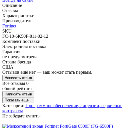
Всегда на связи
Описание
Отзывы
Характеристики
Производитель
Fortinet
SKU
FC-10-6K50F-811-02-12
Комплект поставки
Электронная поставка
Гарантия
не предусмотрена
Страна бренда
США
Отзывов ещё нет — ваш может стать первым.
Написать отзыв
Все отзывы
0
общий рейтинг
Написать отзыв
Показать ещё
Категории:
Программное обеспечение, лицензии, сервисные
контракты
Не забудьте купить: