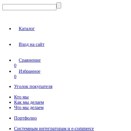
Каталог
Вход на сайт
Сравнение
0
Избранное
0
Уголок покупателя
Кто мы
Как мы делаем
Что мы делаем
Портфолио
Системным интеграторам и e-commerce