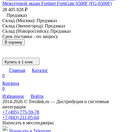
Межсетевой экран Fortinet FortiGate 6500F (FG-6500F)
28 405 828
₽
Предзаказ
Склад (Москва):
Предзаказ
Склад (Звенигород):
Предзаказ
Склад (Новороссийск):
Предзаказ
Срок поставки - по запросу
В корзину
Купить в 1 клик
Главная
Каталог
0
Корзина
0
Избранное
Войти
2014-2026 © Treolink.ru — Дистрибуция и системная
интеграция
+7 (495) 775-59-78
+7 (843) 211-05-04
Написать в мессенджеры:
Написать в Telegram