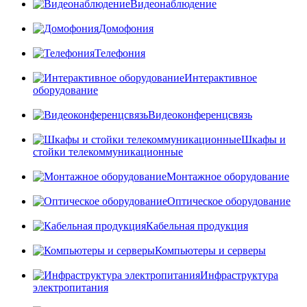
Видеонаблюдение
Домофония
Телефония
Интерактивное
оборудование
Видеоконференцсвязь
Шкафы и
стойки телекоммуникационные
Монтажное оборудование
Оптическое оборудование
Кабельная продукция
Компьютеры и серверы
Инфраструктура
электропитания