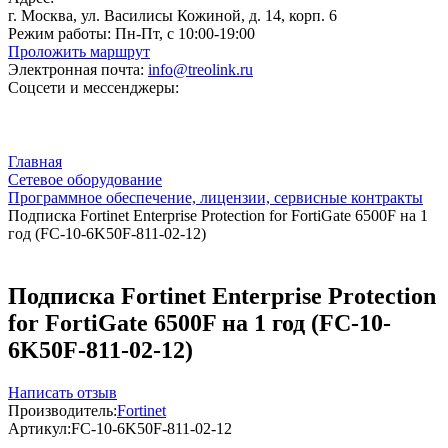
г. Москва, ул. Василисы Кожиной, д. 14, корп. 6
Режим работы:
Пн-Пт, с 10:00-19:00
Проложить маршрут
Электронная почта:
info@treolink.ru
Соцсети и мессенджеры:
Главная
Сетевое оборудование
Программное обеспечение, лицензии, сервисные контракты
Подписка Fortinet Enterprise Protection for FortiGate 6500F на 1
год (FC-10-6K50F-811-02-12)
Подписка Fortinet Enterprise Protection
for FortiGate 6500F на 1 год (FC-10-
6K50F-811-02-12)
Написать отзыв
Производитель:
Fortinet
Артикул:
FC-10-6K50F-811-02-12