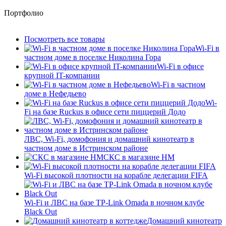
Портфолио
Посмотреть все товары
Wi-Fi в
частном доме в поселке Николина Гора
Wi-Fi в офисе
крупной IT-компании
Wi-Fi в частном
доме в Нефедьево
Wi-
Fi на базе Ruckus в офисе сети пиццерий Додо
ЛВС, Wi-Fi, домофония и домашний кинотеатр в
частном доме в Истринском районе
СКС в магазине HM
Wi-Fi высокой плотности на корабле делегации FIFA
Wi-Fi и ЛВС на базе TP-Link Omada в ночном клубе
Black Out
Домашний кинотеатр