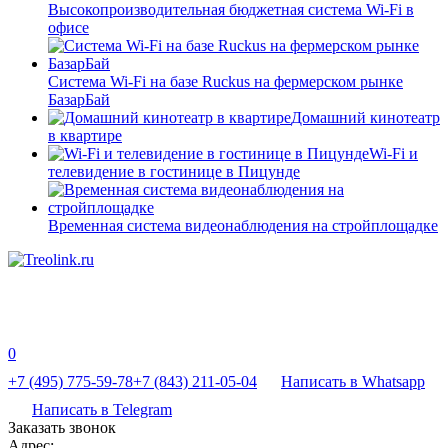
Высокопроизводительная бюджетная система Wi-Fi в
офисе
Система Wi-Fi на базе Ruckus на фермерском рынке
БазарБай
Домашний кинотеатр
в квартире
Wi-Fi и
телевидение в гостинице в Пицунде
Временная система видеонаблюдения на стройплощадке
0
+7 (495) 775-59-78
+7 (843) 211-05-04
Написать в Whatsapp
Написать в Telegram
Заказать звонок
Адрес: