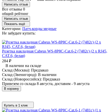
Написать отзыв
Все отзывы
0
общий рейтинг
Написать отзыв
Показать ещё
Категории:
Патч-корды медные
Не забудьте купить:
Розетка накладная Cabeus WS-8P8C-Cat.6-2 (7482c) (2 x RJ45,
CAT.6, белая)
284
₽
В наличии на складе
Склад (Москва):
Предзаказ
Склад (Звенигород):
В наличии
Склад (Новороссийск):
Предзаказ
Привезем со склада 8 августа, доставим - 9 августа
В корзину
Купить в 1 клик