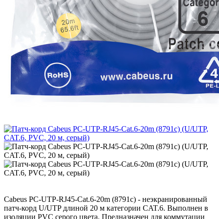
Cabeus PC-UTP-RJ45-Cat.6-20m (8791c) - неэкранированный
патч-корд U/UTP длиной 20 м категории CAT.6. Выполнен в
изоляции PVC серого цвета. Предназначен для коммутации