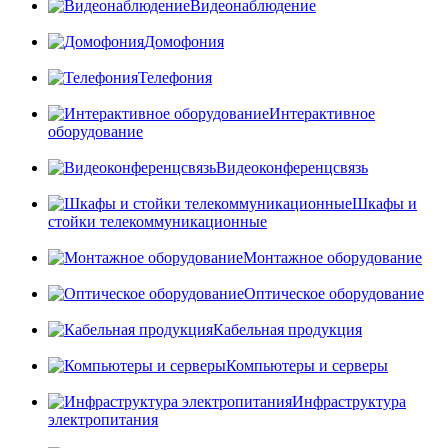
Видеонаблюдение
Домофония
Телефония
Интерактивное
оборудование
Видеоконференцсвязь
Шкафы и
стойки телекоммуникационные
Монтажное оборудование
Оптическое оборудование
Кабельная продукция
Компьютеры и серверы
Инфраструктура
электропитания