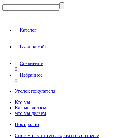
Каталог
Вход на сайт
Сравнение
0
Избранное
0
Уголок покупателя
Кто мы
Как мы делаем
Что мы делаем
Портфолио
Системным интеграторам и e-commerce