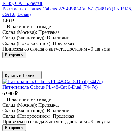
Розетка накладная Cabeus WS-8P8C-Cat.6-1 (7481c) (1 x RJ45,
CAT.6, белая)
149
₽
В наличии на складе
Склад (Москва):
Предзаказ
Склад (Звенигород):
В наличии
Склад (Новороссийск):
Предзаказ
Привезем со склада 8 августа, доставим - 9 августа
В корзину
Купить в 1 клик
Патч-панель Cabeus PL-48-Cat.6-Dual (7447c)
6 990
₽
В наличии на складе
Склад (Москва):
Предзаказ
Склад (Звенигород):
В наличии
Склад (Новороссийск):
Предзаказ
Привезем со склада 8 августа, доставим - 9 августа
В корзину