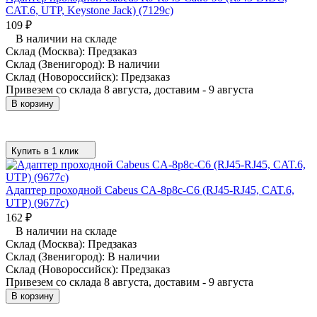
CAT.6, UTP, Keystone Jack) (7129c)
109
₽
В наличии на складе
Склад (Москва):
Предзаказ
Склад (Звенигород):
В наличии
Склад (Новороссийск):
Предзаказ
Привезем со склада 8 августа, доставим - 9 августа
В корзину
Купить в 1 клик
Адаптер проходной Cabeus CA-8p8c-C6 (RJ45-RJ45, CAT.6,
UTP) (9677c)
162
₽
В наличии на складе
Склад (Москва):
Предзаказ
Склад (Звенигород):
В наличии
Склад (Новороссийск):
Предзаказ
Привезем со склада 8 августа, доставим - 9 августа
В корзину