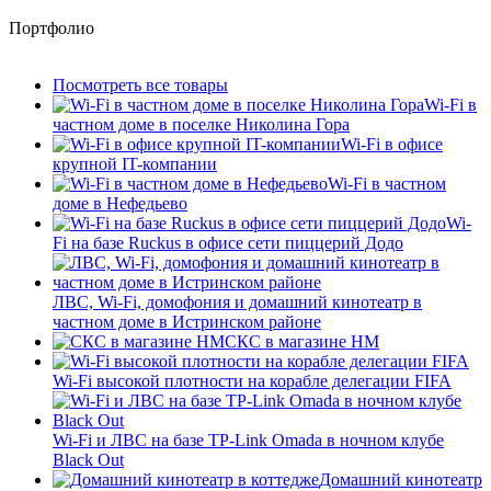
Портфолио
Посмотреть все товары
Wi-Fi в
частном доме в поселке Николина Гора
Wi-Fi в офисе
крупной IT-компании
Wi-Fi в частном
доме в Нефедьево
Wi-
Fi на базе Ruckus в офисе сети пиццерий Додо
ЛВС, Wi-Fi, домофония и домашний кинотеатр в
частном доме в Истринском районе
СКС в магазине HM
Wi-Fi высокой плотности на корабле делегации FIFA
Wi-Fi и ЛВС на базе TP-Link Omada в ночном клубе
Black Out
Домашний кинотеатр