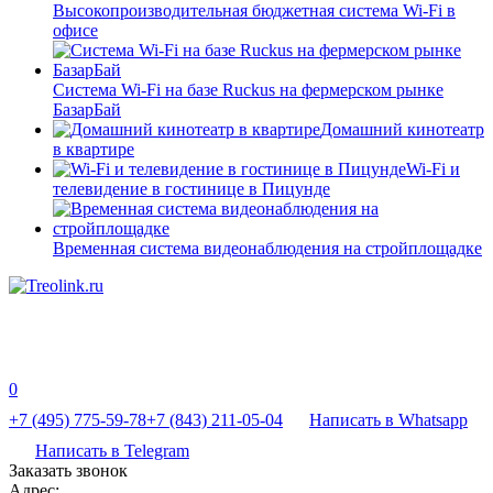
Высокопроизводительная бюджетная система Wi-Fi в
офисе
Система Wi-Fi на базе Ruckus на фермерском рынке
БазарБай
Домашний кинотеатр
в квартире
Wi-Fi и
телевидение в гостинице в Пицунде
Временная система видеонаблюдения на стройплощадке
0
+7 (495) 775-59-78
+7 (843) 211-05-04
Написать в Whatsapp
Написать в Telegram
Заказать звонок
Адрес: