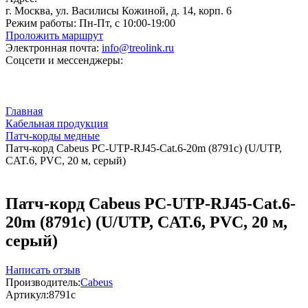
г. Москва, ул. Василисы Кожиной, д. 14, корп. 6
Режим работы:
Пн-Пт, с 10:00-19:00
Проложить маршрут
Электронная почта:
info@treolink.ru
Соцсети и мессенджеры:
Главная
Кабельная продукция
Патч-корды медные
Патч-корд Cabeus PC-UTP-RJ45-Cat.6-20m (8791c) (U/UTP,
CAT.6, PVC, 20 м, серый)
Патч-корд Cabeus PC-UTP-RJ45-Cat.6-
20m (8791c) (U/UTP, CAT.6, PVC, 20 м,
серый)
Написать отзыв
Производитель:
Cabeus
Артикул:
8791c