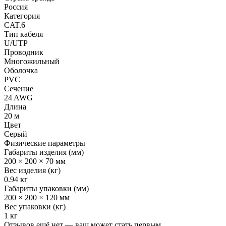
Россия
Категория
CAT.6
Тип кабеля
U/UTP
Проводник
Многожильный
Оболочка
PVC
Сечение
24 AWG
Длина
20 м
Цвет
Серый
Физические параметры
Габариты изделия (мм)
200 × 200 × 70 мм
Вес изделия (кг)
0.94 кг
Габариты упаковки (мм)
200 × 200 × 120 мм
Вес упаковки (кг)
1 кг
Отзывов ещё нет — ваш может стать первым.