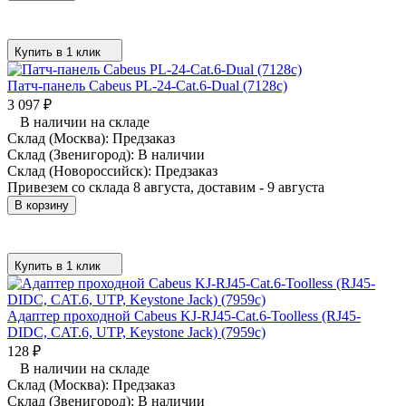
Купить в 1 клик
Патч-панель Cabeus PL-24-Cat.6-Dual (7128c)
3 097
₽
В наличии на складе
Склад (Москва):
Предзаказ
Склад (Звенигород):
В наличии
Склад (Новороссийск):
Предзаказ
Привезем со склада 8 августа, доставим - 9 августа
В корзину
Купить в 1 клик
Адаптер проходной Cabeus KJ-RJ45-Cat.6-Toolless (RJ45-
DIDC, CAT.6, UTP, Keystone Jack) (7959c)
128
₽
В наличии на складе
Склад (Москва):
Предзаказ
Склад (Звенигород):
В наличии