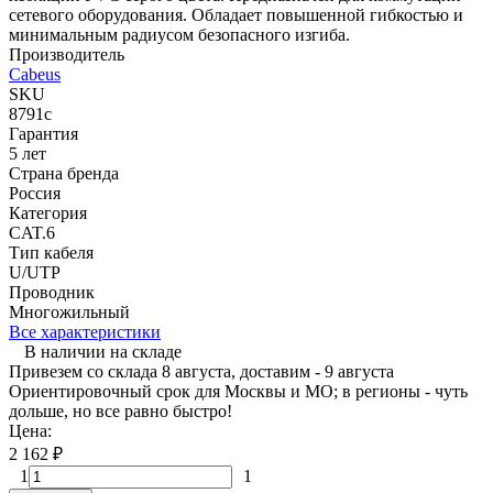
сетевого оборудования. Обладает повышенной гибкостью и
минимальным радиусом безопасного изгиба.
Производитель
Cabeus
SKU
8791c
Гарантия
5 лет
Страна бренда
Россия
Категория
CAT.6
Тип кабеля
U/UTP
Проводник
Многожильный
Все характеристики
В наличии на складе
Привезем со склада 8 августа, доставим - 9 августа
Ориентировочный срок для Москвы и МО; в регионы - чуть
дольше, но все равно быстро!
Цена:
2 162
₽
1
1